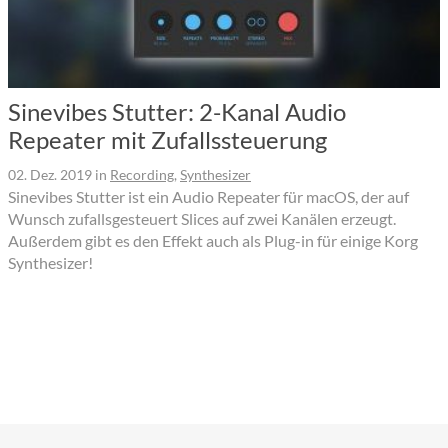
Sinevibes Stutter: 2-Kanal Audio
Repeater mit Zufallssteuerung
02. Dez. 2019
in
Recording
,
Synthesizer
Sinevibes Stutter ist ein Audio Repeater für macOS, der auf
Wunsch zufallsgesteuert Slices auf zwei Kanälen erzeugt.
Außerdem gibt es den Effekt auch als Plug-in für einige Korg
Synthesizer!