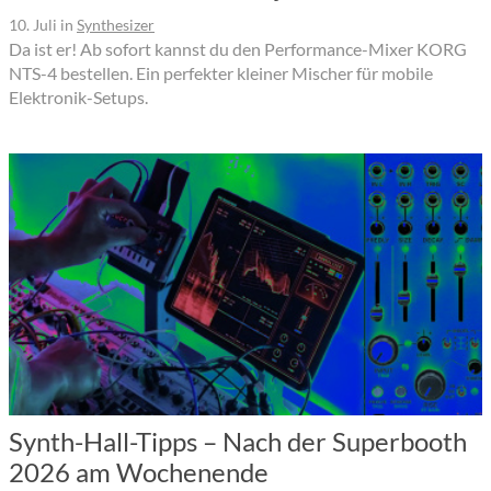
10. Juli
in
Synthesizer
Da ist er! Ab sofort kannst du den Performance-Mixer KORG
NTS-4 bestellen. Ein perfekter kleiner Mischer für mobile
Elektronik-Setups.
Synth-Hall-Tipps – Nach der Superbooth
2026 am Wochenende