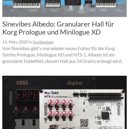
Sinevibes Albedo: Granularer Hall für
Korg Prologue und Minilogue XD
14. März 2020
in
Synthesizer
Von Sinevibes gibt's mal wieder neues Futter für die Korg
Synths Prologue, Minilogue XD und NTS-1. Albedo ist ein
granularer Halleffekt, dessen Hall aus 16 Grains erzeugt wird.