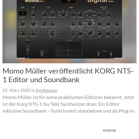
Momo Müller veröffentlicht KORG NTS-
1 Editor und Soundbank
22. März 2020
in
Synthesizer
Momo Müller ist für seine praktischen Editoren bekannt. Jetzt
ist der Korg NTS-1 Nu:Tekt Synthesizer dran: Ein Editor
inklusive Soundbank – funktioniert standalone und als Plug-in.
ANZEIGE