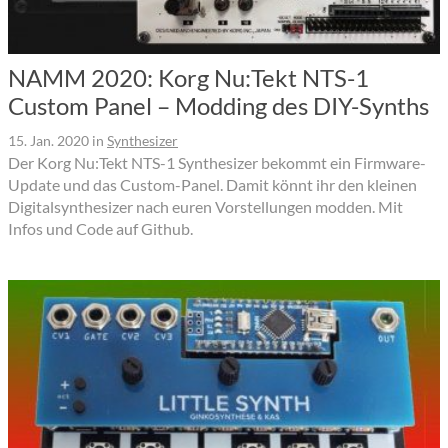
NAMM 2020: Korg Nu:Tekt NTS-1
Custom Panel – Modding des DIY-Synths
15. Jan. 2020
in
Synthesizer
Der Korg Nu:Tekt NTS-1 Synthesizer bekommt ein Firmware-
Update und das Custom-Panel. Damit könnt ihr den kleinen
Digitalsynthesizer nach euren Vorstellungen modden. Mit
Infos und Code auf Github.