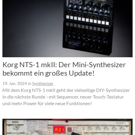
Korg NTS-1 mkII: Der Mini-Synthesizer
bekommt ein großes Update!
19. Jan. 2024
in
Synthesizer
Mit dem Korg NTS-1 mkII geht der vielseitige DIY-Synthesizer
in die nächste Runde –mit Sequencer, neuer Touch-Tastatur
und mehr Power für viele neue Funktionen!