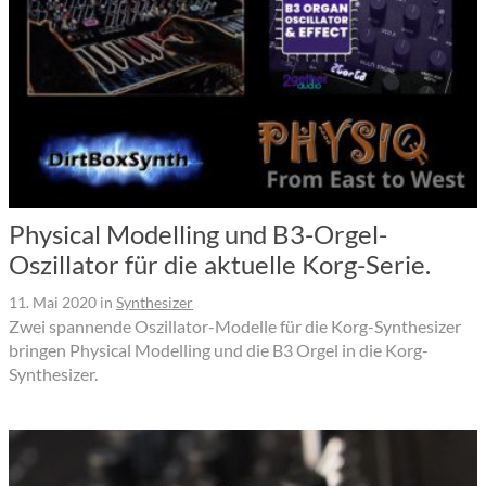
Physical Modelling und B3-Orgel-
Oszillator für die aktuelle Korg-Serie.
11. Mai 2020
in
Synthesizer
Zwei spannende Oszillator-Modelle für die Korg-Synthesizer
bringen Physical Modelling und die B3 Orgel in die Korg-
Synthesizer.