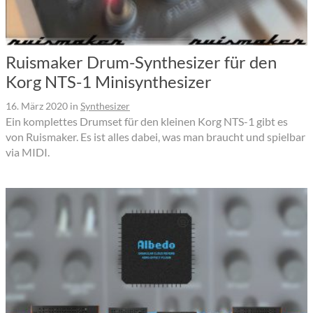
Ruismaker Drum-Synthesizer für den
Korg NTS-1 Minisynthesizer
16. März 2020
in
Synthesizer
Ein komplettes Drumset für den kleinen Korg NTS-1 gibt es
von Ruismaker. Es ist alles dabei, was man braucht und spielbar
via MIDI.