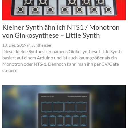
Kleiner Synth ähnlich NTS1 / Monotron
von Ginkosynthese – Little Synth
13. Dez. 2019
in
Synthesizer
Dieser kleine Synthesizer namens Ginkosynthese Little Synth
basiert auf einem Arduino und ist auch kaum größer als ein
Monotron oder NTS-1. Dennoch kann man ihn per CV/Gate
steuern.