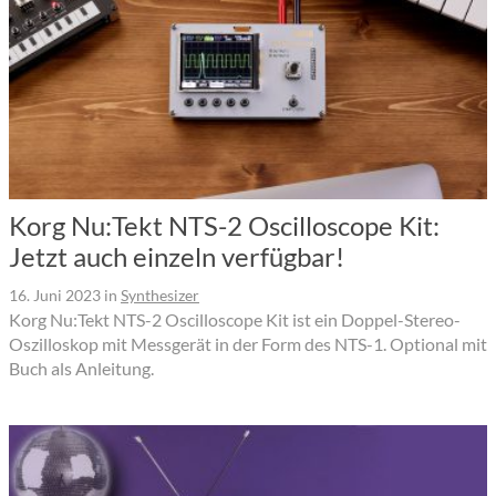
Korg Nu:Tekt NTS-2 Oscilloscope Kit:
Jetzt auch einzeln verfügbar!
16. Juni 2023
in
Synthesizer
Korg Nu:Tekt NTS-2 Oscilloscope Kit ist ein Doppel-Stereo-
Oszilloskop mit Messgerät in der Form des NTS-1. Optional mit
Buch als Anleitung.