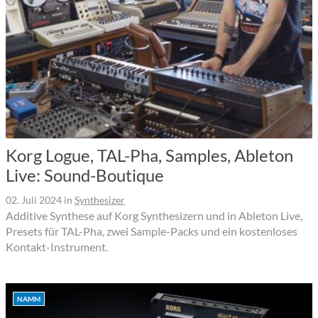
Korg Logue, TAL-Pha, Samples, Ableton
Live: Sound-Boutique
02. Juli 2024
in
Synthesizer
Additive Synthese auf Korg Synthesizern und in Ableton Live,
Presets für TAL-Pha, zwei Sample-Packs und ein kostenloses
Kontakt-Instrument.
NAMM