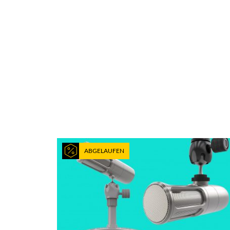
ABGELAUFEN