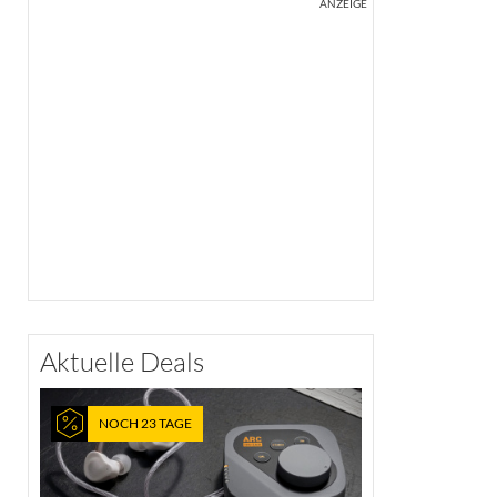
ANZEIGE
Aktuelle Deals
NOCH 23 TAGE