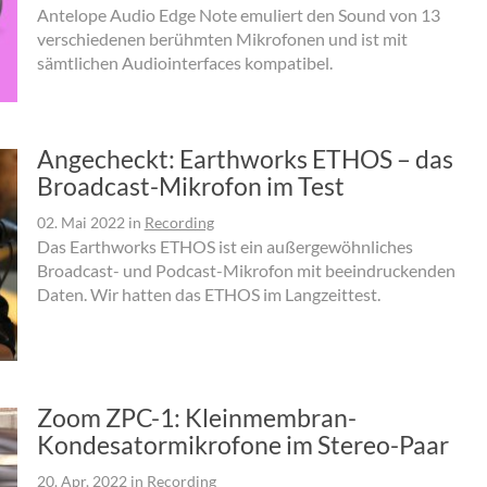
Antelope Audio Edge Note emuliert den Sound von 13
verschiedenen berühmten Mikrofonen und ist mit
sämtlichen Audiointerfaces kompatibel.
Angecheckt: Earthworks ETHOS – das
Broadcast-Mikrofon im Test
02. Mai 2022
in
Recording
Das Earthworks ETHOS ist ein außergewöhnliches
Broadcast- und Podcast-Mikrofon mit beeindruckenden
Daten. Wir hatten das ETHOS im Langzeittest.
Zoom ZPC-1: Kleinmembran-
Kondesatormikrofone im Stereo-Paar
20. Apr. 2022
in
Recording