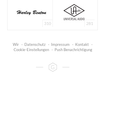
310
281
Wir
·
Datenschutz
·
Impressum
·
Kontakt
·
Cookie-Einstellungen
·
Push Benachrichtigung