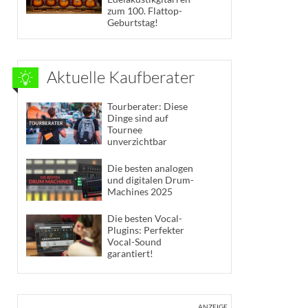
zum 100. Flattop-
Geburtstag!
Aktuelle Kaufberater
Tourberater: Diese
Dinge sind auf
Tournee
unverzichtbar
Die besten analogen
und digitalen Drum-
Machines 2025
Die besten Vocal-
Plugins: Perfekter
Vocal-Sound
garantiert!
ANZEIGE