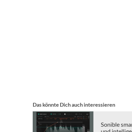
Das könnte Dich auch interessieren
Sonible sma
und intellig