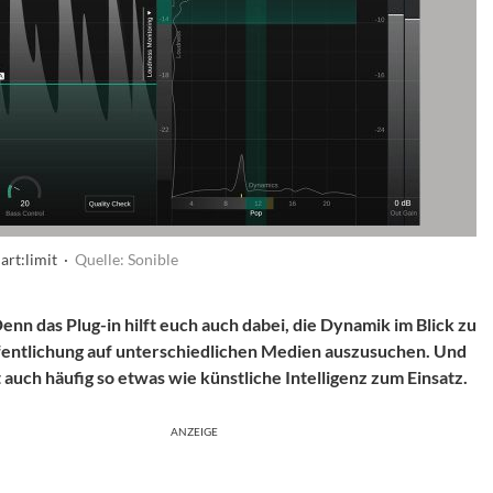
art:limit ·
Quelle: Sonible
 Denn das Plug-in hilft euch auch dabei, die Dynamik im Blick zu
öffentlichung auf unterschiedlichen Medien auszusuchen. Und
auch häufig so etwas wie künstliche Intelligenz zum Einsatz.
ANZEIGE