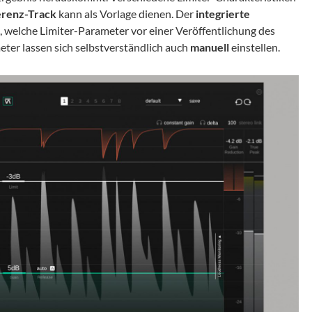
erenz-Track
kann als Vorlage dienen. Der
integrierte
, welche Limiter-Parameter vor einer Veröffentlichung des
eter lassen sich selbstverständlich auch
manuell
einstellen.