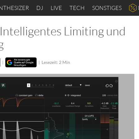
NTHESIZER
DJ
LIVE
TECH
SONSTIGES
 Intelligentes Limiting und
g
|
|
Lesezeit: 2 Min