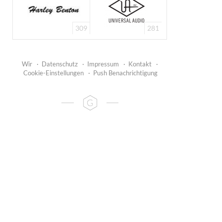
309
281
Wir
·
Datenschutz
·
Impressum
·
Kontakt
·
Cookie-Einstellungen
·
Push Benachrichtigung