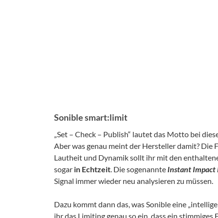
Sonible smart:limit
„Set – Check – Publish“ lautet das Motto bei die
Aber was genau meint der Hersteller damit? Die 
Lautheit und Dynamik sollt ihr mit den enthalte
sogar
in Echtzeit
. Die sogenannte
Instant Impact 
Signal immer wieder neu analysieren zu müssen.
Dazu kommt dann das, was Sonible eine „intellige
ihr das Limiting genau so ein, dass ein stimmige