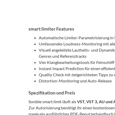
smart:limiter Features
Automatische Limiter-Parametrisierung in
Umfassendes Loudness-Monitoring mit alle
Visuell angeleitete Lautheits- und Dynami
Genres und Referenztracks
Vier Klangbearbeitungstools für Feinschlif
Instant Impact Prediction für einen effizie
Quality Check mit zielgerichteten Tipps zu 
Distortion-Monitoring und Auto-Release
Spezifikation und Preis
Sonible smart:limit läuft als
VST, VST 3, AU und
Zur Autorisierung benötigt ihr einen kostenlose
sowie ein ausführliches PDF-Benutzerhandbuch fin