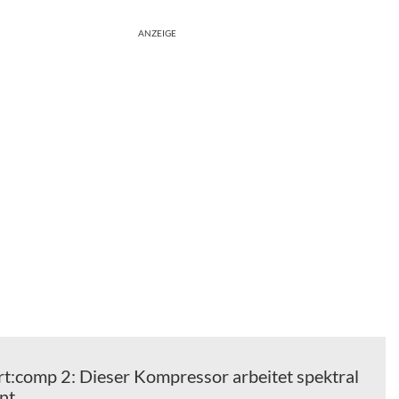
ANZEIGE
rt:comp 2: Dieser Kompressor arbeitet spektral
ent