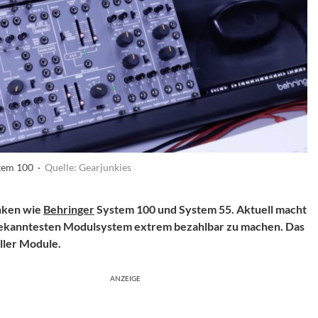
stem 100 ·
Quelle: Gearjunkies
enken wie
Behringer
System 100 und System 55. Aktuell macht
 bekanntesten Modulsystem extrem bezahlbar zu machen. Das
ller Module.
ANZEIGE