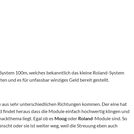
 System 100m, welches bekanntlich das kleine Roland-System
n und es für unfassbar winziges Geld bereit gestellt.
ie aus sehr unterschiedlichen Richtungen kommen. Der eine hat
nd findet heraus dass die Module einfach hochwertig klingen und
Knackthema liegt. Egal ob es
Moog
oder
Roland
-Module sind. So
nscht oder sie ist weiter weg, weil die Streuung eben auch