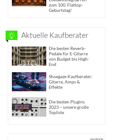
zum 100. Flattop-
Geburtstag!
Aktuelle Kaufberater
Die besten Reverb-
Pedale für E-Gitarre
von Budget bis High-
End
Shoegaze Kaufberater:
Gitarre, Amps &
Effekte
Die besten Plugins
2023 – unsere große
Topliste
ANZEIGE