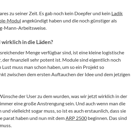
res zu seiner Zeit. Es gab noch kein Doepfer und kein
Ladik
able-Modul
angekündigt haben und die noch günstiger als
ig-Mann-Arbeitsweise.
irklich in die Läden?
usreichender Menge verfügbar sind, ist eine kleine logistische
 der finanziell sehr potent ist. Module sind eigentlich noch
en Lust muss man schon haben, um so ein Projekt so
punkt zwischen dem ersten Auftauchen der Idee und dem jetzigen
ünsche der User zu dem wurden, was wir jetzt wirklich in der
 immer eine große Anstrengung sein. Und auch wenn man die
und vielleicht sogar muss, so ist es auch erstaunlich, dass sie
me parat haben und nun mit dem
ARP 2500
beginnen. Das sind
 muss.