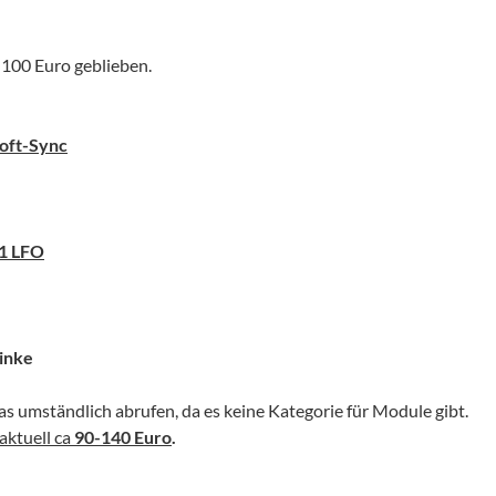
 100 Euro geblieben.
oft-Sync
 1 LFO
linke
s umständlich abrufen, da es keine Kategorie für Module gibt.
aktuell ca
90-140 Euro
.