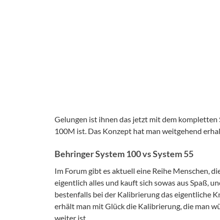
Gelungen ist ihnen das jetzt mit dem kompletten
100M ist. Das Konzept hat man weitgehend erhalte
Behringer System 100 vs System 55
Im Forum gibt es aktuell eine Reihe Menschen, d
eigentlich alles und kauft sich sowas aus Spaß, u
bestenfalls bei der Kalibrierung das eigentliche 
erhält man mit Glück die Kalibrierung, die man wü
weiter ist.