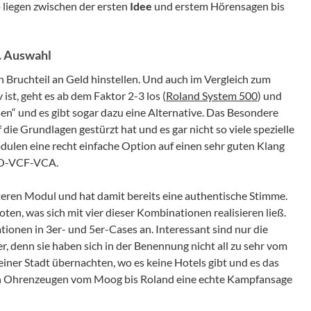
 liegen zwischen der ersten
Idee
und erstem Hörensagen bis
. Auswahl
n Bruchteil an Geld hinstellen. Und auch im Vergleich zum
 ist, geht es ab dem Faktor 2-3 los (
Roland System 500
) und
en“ und es gibt sogar dazu eine Alternative. Das Besondere
die Grundlagen gestürzt hat und es gar nicht so viele spezielle
ulen eine recht einfache Option auf einen sehr guten Klang
CO-VCF-VCA.
eren Modul und hat damit bereits eine authentische Stimme.
en, was sich mit vier dieser Kombinationen realisieren ließ.
tionen in 3er- und 5er-Cases an. Interessant sind nur die
, denn sie haben sich in der Benennung nicht all zu sehr vom
einer Stadt übernachten, wo es keine Hotels gibt und es das
elen Ohrenzeugen vom Moog bis Roland eine echte Kampfansage