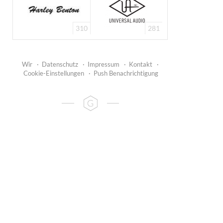
310
281
Wir
·
Datenschutz
·
Impressum
·
Kontakt
·
Cookie-Einstellungen
·
Push Benachrichtigung