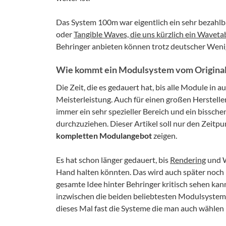
Das System 100m war eigentlich ein sehr bezahlba
oder
Tangible Waves, die uns kürzlich ein Wavet
Behringer anbieten können trotz deutscher Wen
Wie kommt ein Modulsystem vom Original w
Die Zeit, die es gedauert hat, bis alle Module in a
Meisterleistung. Auch für einen großen Hersteller,
immer ein sehr spezieller Bereich und ein bissch
durchzuziehen. Dieser Artikel soll nur den Zeit
kompletten Modulangebot
zeigen.
Es hat schon länger gedauert, bis
Rendering
und W
Hand halten könnten. Das wird auch später noch
gesamte Idee hinter Behringer kritisch sehen kann 
inzwischen die beiden beliebtesten Modulsyste
dieses Mal fast die Systeme die man auch wählen