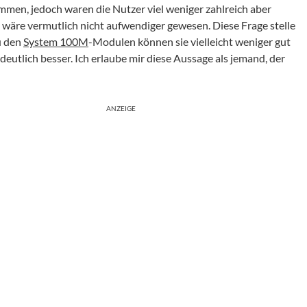
mmen, jedoch waren die Nutzer viel weniger zahlreich aber
s wäre vermutlich nicht aufwendiger gewesen. Diese Frage stelle
zu den
System 100M
-Modulen können sie vielleicht weniger gut
deutlich besser. Ich erlaube mir diese Aussage als jemand, der
ANZEIGE