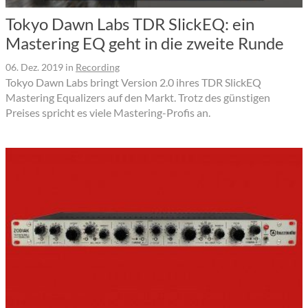
Tokyo Dawn Labs TDR SlickEQ: ein
Mastering EQ geht in die zweite Runde
06. Dez. 2019
in
Recording
Tokyo Dawn Labs bringt Version 2.0 ihres TDR SlickEQ
Mastering Equalizers auf den Markt. Trotz des günstigen
Preises spricht es viele Mastering-Profis an.