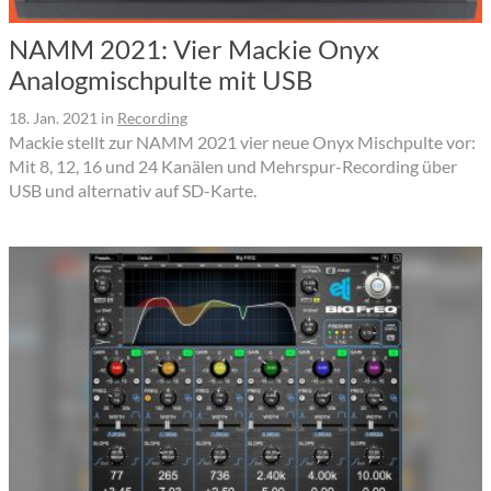
NAMM 2021: Vier Mackie Onyx
Analogmischpulte mit USB
18. Jan. 2021
in
Recording
Mackie stellt zur NAMM 2021 vier neue Onyx Mischpulte vor:
Mit 8, 12, 16 und 24 Kanälen und Mehrspur-Recording über
USB und alternativ auf SD-Karte.