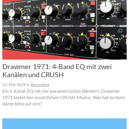
Drawmer 1971: 4-Band EQ mit zwei
Kanälen und CRUSH
23. Mai 2024
in
Recording
Ein 2-Kanal-EQ mit vier parametrischen Bändern: Drawmer
1971 bietet den zusätzlichen CRUSH-Modus. Was hat es denn
damit bitte auf sich?