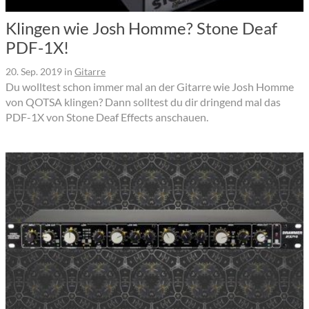
Klingen wie Josh Homme? Stone Deaf
PDF-1X!
20. Sep. 2019
in
Gitarre
Du wolltest schon immer mal an der Gitarre wie Josh Homme
von QOTSA klingen? Dann solltest du dir dringend mal das
PDF-1X von Stone Deaf Effects anschauen.