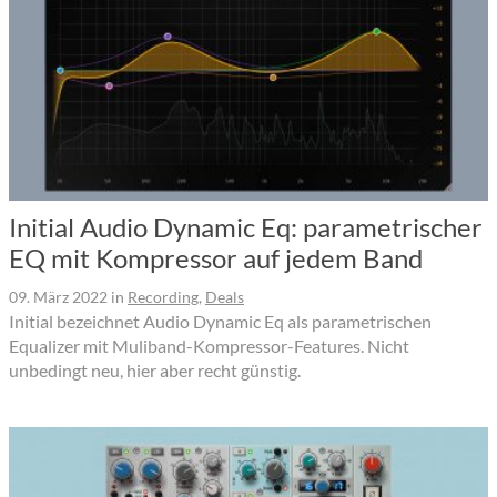
Initial Audio Dynamic Eq: parametrischer
EQ mit Kompressor auf jedem Band
09. März 2022
in
Recording
,
Deals
Initial bezeichnet Audio Dynamic Eq als parametrischen
Equalizer mit Muliband-Kompressor-Features. Nicht
unbedingt neu, hier aber recht günstig.