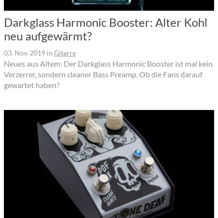
Darkglass Harmonic Booster: Alter Kohl
neu aufgewärmt?
03. Nov. 2019
in
Gitarre
Neues aus Altem: Der Darkglass Harmonic Booster ist mal kein
Verzerrer, sondern cleaner Bass Preamp. Ob die Fans darauf
gewartet haben?