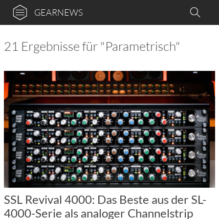
GEARNEWS
21 Ergebnisse für "Parametrisch"
SSL Revival 4000: Das Beste aus der SL-
4000-Serie als analoger Channelstrip