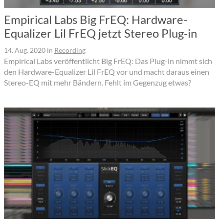
Empirical Labs Big FrEQ: Hardware-
Equalizer Lil FrEQ jetzt Stereo Plug-in
14. Aug. 2020
in
Recording
Empirical Labs veröffentlicht Big FrEQ: Das Plug-in nimmt sich
den Hardware-Equalizer Lil FrEQ vor und macht daraus einen
Stereo-EQ mit mehr Bändern. Fehlt im Gegenzug etwas?