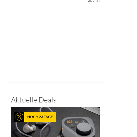
ANZEIGE
Aktuelle Deals
NOCH 23 TAGE