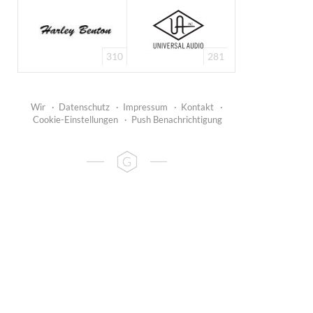
310
281
Wir
·
Datenschutz
·
Impressum
·
Kontakt
·
Cookie-Einstellungen
·
Push Benachrichtigung