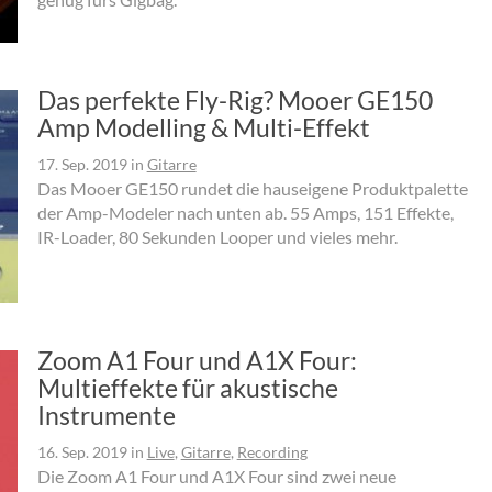
Das perfekte Fly-Rig? Mooer GE150
Amp Modelling & Multi-Effekt
17. Sep. 2019
in
Gitarre
Das Mooer GE150 rundet die hauseigene Produktpalette
der Amp-Modeler nach unten ab. 55 Amps, 151 Effekte,
IR-Loader, 80 Sekunden Looper und vieles mehr.
Zoom A1 Four und A1X Four:
Multieffekte für akustische
Instrumente
16. Sep. 2019
in
Live
,
Gitarre
,
Recording
Die Zoom A1 Four und A1X Four sind zwei neue