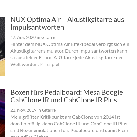
NUX Optima Air – Akustikgitarre aus
Impulsantworten
17. Apr. 2020
in
Gitarre
Hinter dem NUX Optima Air Effektpedal verbirgt sich ein
Akustikgitarrensimulator. Durch Impulsantworten kann
so aus deiner E- und A-Gitarre jede Akustikgitarre der
Welt werden. Prinzipiell.
Boxen fürs Pedalboard: Mesa Boogie
CabClone IR und CabClone IR Plus
22. Nov. 2019
in
Gitarre
Mein größter Kritikpunkt am CabClone von 2014 ist
damit hinfällig, denn CabClone IR und CabClone IR Plus
sind Boxenemulationen fürs Pedalboard und damit klein
genug fürs Gigbag.