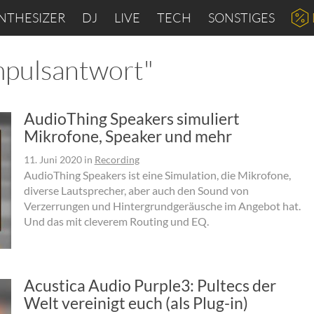
NTHESIZER
DJ
LIVE
TECH
SONSTIGES
mpulsantwort"
AudioThing Speakers simuliert
Mikrofone, Speaker und mehr
11. Juni 2020
in
Recording
AudioThing Speakers ist eine Simulation, die Mikrofone,
diverse Lautsprecher, aber auch den Sound von
Verzerrungen und Hintergrundgeräusche im Angebot hat.
Und das mit cleverem Routing und EQ.
Acustica Audio Purple3: Pultecs der
Welt vereinigt euch (als Plug-in)