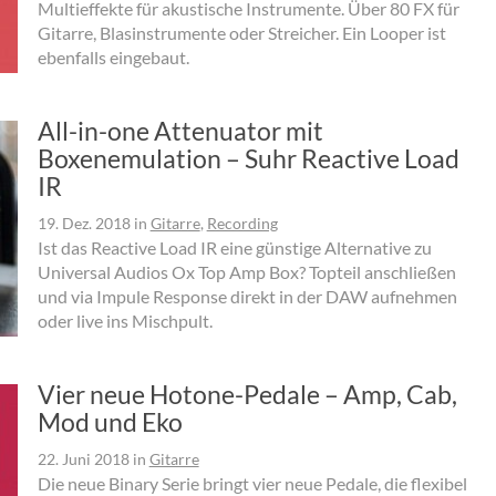
Multieffekte für akustische Instrumente. Über 80 FX für
Gitarre, Blasinstrumente oder Streicher. Ein Looper ist
ebenfalls eingebaut.
All-in-one Attenuator mit
Boxenemulation – Suhr Reactive Load
IR
19. Dez. 2018
in
Gitarre
,
Recording
Ist das Reactive Load IR eine günstige Alternative zu
Universal Audios Ox Top Amp Box? Topteil anschließen
und via Impule Response direkt in der DAW aufnehmen
oder live ins Mischpult.
Vier neue Hotone-Pedale – Amp, Cab,
Mod und Eko
22. Juni 2018
in
Gitarre
Die neue Binary Serie bringt vier neue Pedale, die flexibel