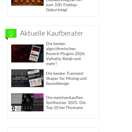
zum 100. Flattop-
Geburtstag!
Aktuelle Kaufberater
Die besten
algorithmischen
Reverb-Plugins 2026:
Valhalla, Relab und
mehr!
Die besten Transient
Shaper für Mixing und
Sounddesign
Die meistverkauften
Synthesizer 2025: Die
Top 10 bei Thomann