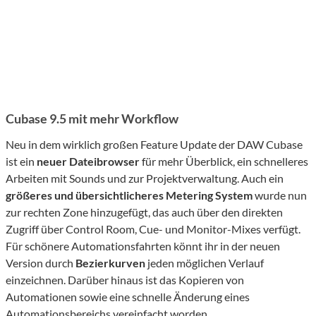
Cubase 9.5 mit mehr Workflow
Neu in dem wirklich großen Feature Update der DAW Cubase
ist ein
neuer Dateibrowser
für mehr Überblick, ein schnelleres
Arbeiten mit Sounds und zur Projektverwaltung. Auch ein
größeres und übersichtlicheres Metering System
wurde nun
zur rechten Zone hinzugefügt, das auch über den direkten
Zugriff über Control Room, Cue- und Monitor-Mixes verfügt.
Für schönere Automationsfahrten könnt ihr in der neuen
Version durch
Bezierkurven
jeden möglichen Verlauf
einzeichnen. Darüber hinaus ist das Kopieren von
Automationen sowie eine schnelle Änderung eines
Automationsbereichs vereinfacht worden.