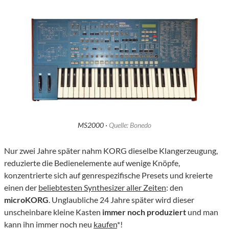
MS2000 ·
Quelle: Bonedo
Nur zwei Jahre später nahm KORG dieselbe Klangerzeugung,
reduzierte die Bedienelemente auf wenige Knöpfe,
konzentrierte sich auf genrespezifische Presets und kreierte
einen der
beliebtesten Synthesizer aller Zeiten
: den
microKORG
. Unglaubliche 24 Jahre später wird dieser
unscheinbare kleine Kasten
immer noch
produziert
und man
kann ihn immer noch neu
kaufen
*!