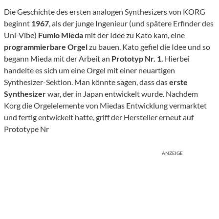
Die Geschichte des ersten analogen Synthesizers von KORG
beginnt
1967
, als der junge Ingenieur (und spätere Erfinder des
Uni-Vibe)
Fumio Mieda
mit der Idee zu Kato kam, eine
programmierbare Orgel
zu bauen. Kato gefiel die Idee und so
begann Mieda mit der Arbeit an
Prototyp Nr. 1.
Hierbei
handelte es sich um eine Orgel mit einer neuartigen
Synthesizer-Sektion. Man könnte sagen, dass das
erste
Synthesizer
war, der in Japan entwickelt wurde. Nachdem
Korg die Orgelelemente von Miedas Entwicklung vermarktet
und fertig entwickelt hatte, griff der Hersteller erneut auf
Prototype Nr
ANZEIGE