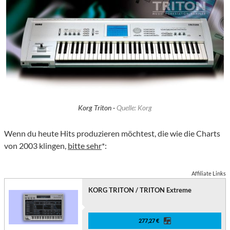
Korg Triton ·
Quelle: Korg
Wenn du heute Hits produzieren möchtest, die wie die Charts
von 2003 klingen,
bitte sehr
*:
Affiliate Links
KORG TRITON / TRITON Extreme
277,27 €