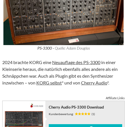
PS-3300 ·
Quelle: Adam Douglas
2024 brachte KORG eine
Neuauflage des PS-3300
in einer
Kleinserie heraus, die natürlich ebenfalls alles andere als ein
Schnäppchen war. Auch als Plugin gibt es den Synthesizer
inzwischen – von
KORG selbst
* und von
Cherry Audio
*.
Affiliate Links
Cherry Audio PS-3300 Download
Kundenbewertung:
(1)