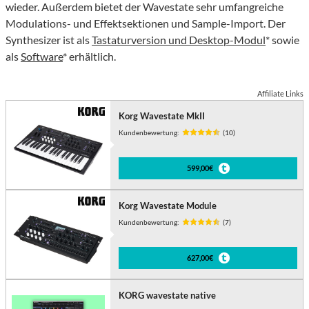
wieder. Außerdem bietet der Wavestate sehr umfangreiche
Modulations- und Effektsektionen und Sample-Import. Der
Synthesizer ist als
Tastaturversion und Desktop-Modul
* sowie
als
Software
* erhältlich.
Affiliate Links
Korg Wavestate MkII
Kundenbewertung:
(10)
599,00€
Korg Wavestate Module
Kundenbewertung:
(7)
627,00€
KORG wavestate native