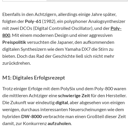
Ebenfalls in den Achtzigern, allerdings einige Jahre später,
folgten der
Poly-61
(1982), ein polyphoner Analogsynthesizer
mit zwei DCOs (Digital Controlled Oscillator), und der
Poly-
800
. Mit einem modernen Design und einer aggressiven
Preispolitik
versuchten die Japaner, den aufkommenden
digitalen Synthesizern wie dem Yamaha DX7 die Stirn zu
bieten. Doch das Rad der Geschichte ließ sich nicht mehr
zurückdrehen.
M1: Digitales Erfolgsrezept
Trotz einiger Erfolge mit dem PolySix und dem Poly-800 waren
die mittleren Achtziger eine
schwierige Zeit
für den Hersteller.
Die Zukunft war eindeutig
digital
, aber abgesehen von einigen
wenigen, durchaus interessanten Neuerscheinungen wie dem
hybriden
DW-8000
verbrachte man einen Großteil dieser Zeit
damit, zur Konkurrenz
aufzuholen
.