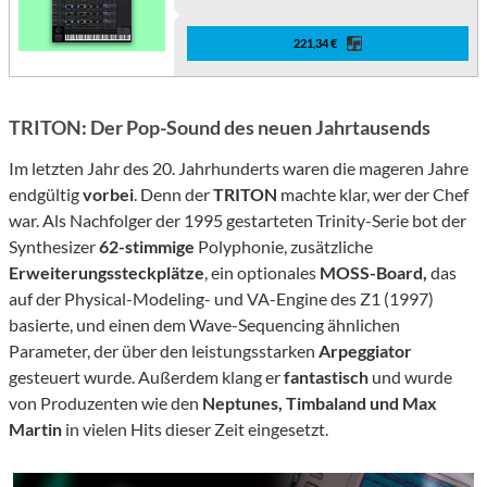
221,34 €
TRITON: Der Pop-Sound des neuen Jahrtausends
Im letzten Jahr des 20. Jahrhunderts waren die mageren Jahre
endgültig
vorbei
. Denn der
TRITON
machte klar, wer der Chef
war. Als Nachfolger der 1995 gestarteten Trinity-Serie bot der
Synthesizer
62-stimmige
Polyphonie, zusätzliche
Erweiterungssteckplätze
, ein optionales
MOSS-Board,
das
auf der Physical-Modeling- und VA-Engine des Z1 (1997)
basierte, und einen dem Wave-Sequencing ähnlichen
Parameter, der über den leistungsstarken
Arpeggiator
gesteuert wurde. Außerdem klang er
fantastisch
und wurde
von Produzenten wie den
Neptunes, Timbaland und Max
Martin
in vielen Hits dieser Zeit eingesetzt.