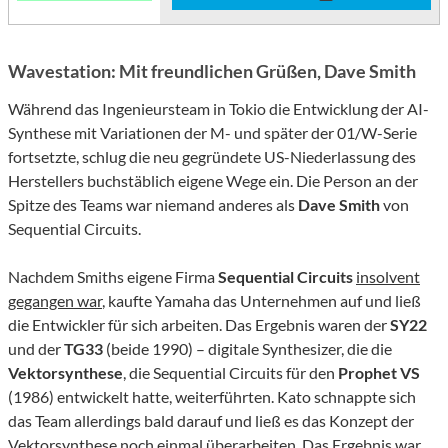
Wavestation: Mit freundlichen Grüßen, Dave Smith
Während das Ingenieursteam in Tokio die Entwicklung der AI-
Synthese mit Variationen der M- und später der 01/W-Serie
fortsetzte, schlug die neu gegründete US-Niederlassung des
Herstellers buchstäblich eigene Wege ein. Die Person an der
Spitze des Teams war niemand anderes als
Dave Smith
von
Sequential Circuits.
Nachdem Smiths eigene Firma
Sequential Circuits
insolvent
gegangen war
, kaufte Yamaha das Unternehmen auf und ließ
die Entwickler für sich arbeiten. Das Ergebnis waren der
SY22
und der
TG33
(beide 1990) – digitale Synthesizer, die die
Vektorsynthese
, die Sequential Circuits für den
Prophet VS
(1986) entwickelt hatte, weiterführten. Kato schnappte sich
das Team allerdings bald darauf und ließ es das Konzept der
Vektorsynthese noch einmal überarbeiten. Das Ergebnis war