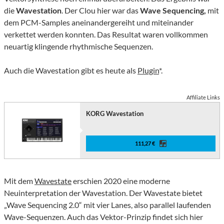
die
Wavestation
. Der Clou hier war das
Wave Sequencing,
mit
dem PCM-Samples aneinandergereiht und miteinander
verkettet werden konnten. Das Resultat waren vollkommen
neuartig klingende rhythmische Sequenzen.
Auch die Wavestation gibt es heute als
Plugin
*.
Affiliate Links
KORG Wavestation
111,27 €
Mit dem
Wavestate
erschien 2020 eine moderne
Neuinterpretation der Wavestation. Der Wavestate bietet
„Wave Sequencing 2.0“ mit vier Lanes, also parallel laufenden
Wave-Sequenzen. Auch das Vektor-Prinzip findet sich hier