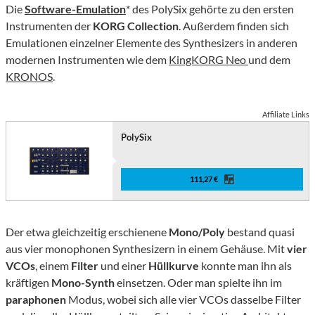
Die
Software-Emulation
* des PolySix gehörte zu den ersten
Instrumenten der
KORG Collection
. Außerdem finden sich
Emulationen einzelner Elemente des Synthesizers in anderen
modernen Instrumenten wie dem
KingKORG Neo
und dem
KRONOS
.
Affiliate Links
PolySix
111,27 €
Der etwa gleichzeitig erschienene
Mono/Poly
bestand quasi
aus vier monophonen Synthesizern in einem Gehäuse. Mit
vier
VCOs
, einem
Filter
und einer
Hüllkurve
konnte man ihn als
kräftigen
Mono-Synth
einsetzen. Oder man spielte ihn im
paraphonen
Modus, wobei sich alle vier VCOs dasselbe Filter