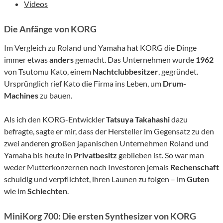
Videos
Die Anfänge von KORG
Im Vergleich zu Roland und Yamaha hat KORG die Dinge
immer etwas
anders
gemacht. Das Unternehmen wurde
1962
von Tsutomu Kato, einem
Nachtclubbesitzer
, gegründet.
Ursprünglich rief Kato die Firma ins Leben, um
Drum-
Machines
zu bauen.
Als ich den KORG-Entwickler
Tatsuya Takahashi
dazu
befragte, sagte er mir, dass der Hersteller im Gegensatz zu den
zwei anderen großen japanischen Unternehmen Roland und
Yamaha bis heute in
Privatbesitz
geblieben ist. So war man
weder Mutterkonzernen noch Investoren jemals
Rechenschaft
schuldig und verpflichtet, ihren Launen zu folgen – im
Guten
wie im
Schlechten
.
MiniKorg 700: Die ersten Synthesizer von KORG