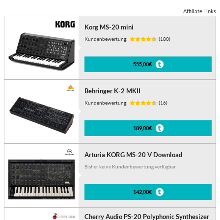
Affiliate Links
Korg MS-20 mini
Kundenbewertung:
(180)
555,00€
Behringer K-2 MKII
Kundenbewertung:
(16)
189,00€
Arturia KORG MS-20 V Download
Bisher keine Kundenbewertung verfügbar
142,00€
Cherry Audio PS-20 Polyphonic Synthesizer