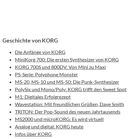
Geschichte von KORG
Die Anfänge von KORG
MiniKorg 700: Die ersten Synthesizer von KORG
KORG 700S und 800DV: Von Mini zu Maxi
PS-Serie: Polyphone Monster
MS-20, MS-10 und MS-50: Die Punk-Synthesizer
PolySix und Mono/Poly: KORG trifft den Sweet Spot
M1: Digitales Erfolgrezept
Wavestation: Mit freundlichen Grüßen, Dave Smith
TRITON: Der Pop-Sound des neuen Jahrtausends
MS2000 und microKORG: Es wird virtuell
Analog und digital: KORG heute
Infos über KORG