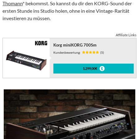
Thomann
* bekommst. So kannst du dir den KORG-Sound der
ersten Stunde ins Studio holen, ohne in eine Vintage-Rarität
investieren zu müssen.
Affiliate Links
Korg miniKORG 700Sm
Kundenbewertung:
(5)
1.299,00€