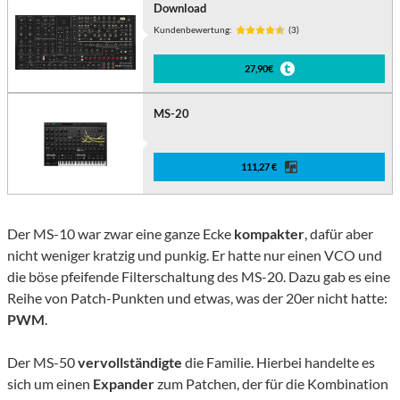
Download
Kundenbewertung:
(3)
27,90€
MS-20
111,27 €
Der MS-10 war zwar eine ganze Ecke
kompakter
, dafür aber
nicht weniger kratzig und punkig. Er hatte nur einen VCO und
die böse pfeifende Filterschaltung des MS-20. Dazu gab es eine
Reihe von Patch-Punkten und etwas, was der 20er nicht hatte:
PWM
.
Der MS-50
vervollständigte
die Familie. Hierbei handelte es
sich um einen
Expander
zum Patchen, der für die Kombination