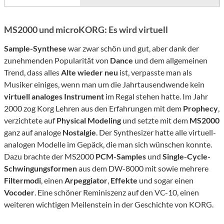
MS2000 und microKORG: Es wird virtuell
Sample-Synthese
war zwar schön und gut, aber dank der
zunehmenden Popularität von
Dance
und dem allgemeinen
Trend, dass alles
Alte wieder neu
ist, verpasste man als
Musiker einiges, wenn man um die Jahrtausendwende kein
virtuell analoges Instrument
im Regal stehen hatte. Im Jahr
2000 zog Korg Lehren aus den Erfahrungen mit dem
Prophecy
,
verzichtete auf
Physical Modeling
und setzte mit dem
MS2000
ganz auf analoge
Nostalgie
. Der Synthesizer hatte alle virtuell-
analogen Modelle im Gepäck, die man sich wünschen konnte.
Dazu brachte der MS2000
PCM-Samples
und
Single-Cycle-
Schwingungsformen
aus dem DW-8000 mit sowie mehrere
Filtermodi
, einen
Arpeggiator
,
Effekte
und sogar einen
Vocoder
. Eine schöner Reminiszenz auf den VC-10, einen
weiteren wichtigen Meilenstein in der Geschichte von KORG.