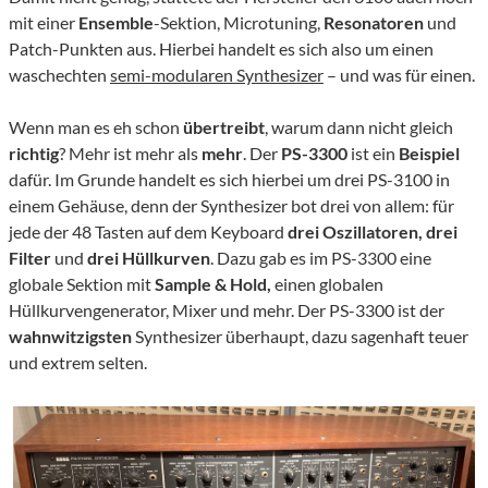
mit einer
Ensemble
-Sektion, Microtuning,
Resonatoren
und
Patch-Punkten aus. Hierbei handelt es sich also um einen
waschechten
semi-modularen Synthesizer
– und was für einen.
Wenn man es eh schon
übertreibt
, warum dann nicht gleich
richtig
? Mehr ist mehr als
mehr
. Der
PS-3300
ist ein
Beispiel
dafür. Im Grunde handelt es sich hierbei um drei PS-3100 in
einem Gehäuse, denn der Synthesizer bot drei von allem: für
jede der 48 Tasten auf dem Keyboard
drei Oszillatoren,
drei
Filter
und
drei Hüllkurven
. Dazu gab es im PS-3300 eine
globale Sektion mit
Sample & Hold,
einen globalen
Hüllkurvengenerator, Mixer und mehr. Der PS-3300 ist der
wahnwitzigsten
Synthesizer überhaupt, dazu sagenhaft teuer
und extrem selten.