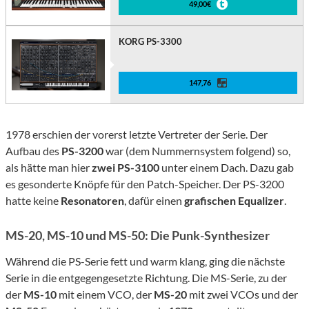
49,00€
KORG PS-3300
147,76
1978 erschien der vorerst letzte Vertreter der Serie. Der
Aufbau des
PS-3200
war (dem Nummernsystem folgend) so,
als hätte man hier
zwei PS-3100
unter einem Dach. Dazu gab
es gesonderte Knöpfe für den Patch-Speicher. Der PS-3200
hatte keine
Resonatoren
, dafür einen
grafischen Equalizer
.
MS-20, MS-10 und MS-50: Die Punk-Synthesizer
Während die PS-Serie fett und warm klang, ging die nächste
Serie in die entgegengesetzte Richtung. Die MS-Serie, zu der
der
MS-10
mit einem VCO, der
MS-20
mit zwei VCOs und der