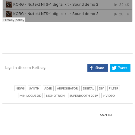
Tags in diesem Beitrag
NEWS
SYNTH
ADSR
ARPEGGIATOR
DIGITAL
DIY
FILTER
MINILOGUE XD
MONOTRON
SUPERBOOTH 2019
VIDEO
ANZEIGE