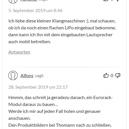
5. September 2019 um 8:46
Ich liebe diese kleinen Klangmaschinen :), mal schauen,
ob ich da noch einen flachen LiPo eingebaut bekomme,
dann kann ich ihn mit dem eingebauten Lautsprecher
auch mobil betreiben.
Antworten
Alfons
sagt:
0
28. September 2019 um 22:17
Hmmm, das schreit ja geradezu danach, ein Eurorack-
Modul daraus zu bauen…
Werde ich mir auf jeden Fall holen und genauer
anschauen.
Den Produktbildern bei Thomann nach zu schließen,