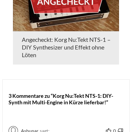
Angecheckt: Korg Nu:Tekt NTS-1 –
DIY Synthesizer und Effekt ohne
Löten
3 Kommentare zu “Korg Nu:Tekt NTS-1: DIY-
Synth mit Multi-Engine in Kürze lieferbar!”
Ashunar
sagt:
0