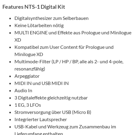
Features NTS-1 Digital Kit
Digitalsynthesizer zum Selberbauen
Keine Lötarbeiten nötig
MULTI ENGINE und Effekte aus Prologue und Minilogue
XD
Kompatibel zum User Content für Prologue und
Minilogue XD
Multimode-Filter (LP / HP / BP, alle als 2- und 4-pole,
resonanzfähig)
Arpeggiator
MIDI IN und USB MIDI IN
Audio In
3 Digitaleffekte gleichzeitig nutzbar
1 EG, 3 LFOs
Stromversorgung über USB (Micro B)
Integrierter Lautsprecher
USB-Kabel und Werkzeug zum Zusammenbau im
Lieferumfang enthalten