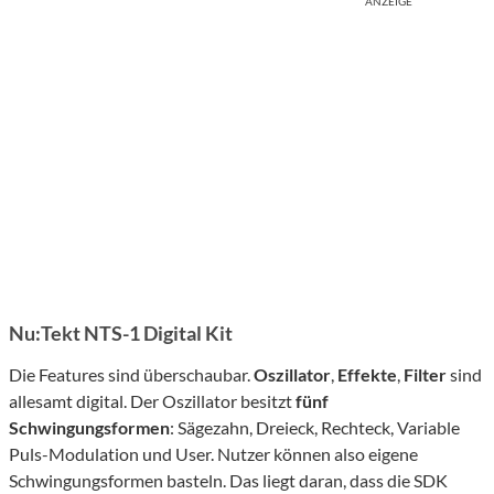
ANZEIGE
Nu:Tekt NTS-1 Digital Kit
Die Features sind überschaubar.
Oszillator
,
Effekte
,
Filter
sind
allesamt digital. Der Oszillator besitzt
fünf
Schwingungsformen
: Sägezahn, Dreieck, Rechteck, Variable
Puls-Modulation und User. Nutzer können also eigene
Schwingungsformen basteln. Das liegt daran, dass die SDK