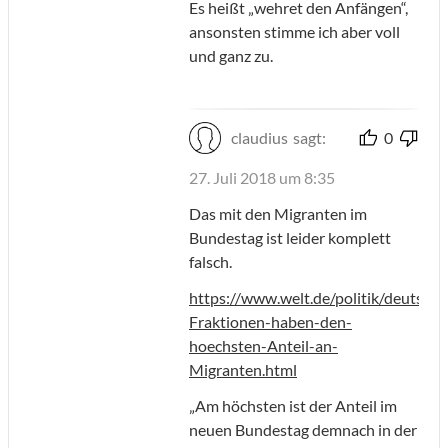
Es heißt „wehret den Anfängen“,
ansonsten stimme ich aber voll
und ganz zu.
claudius
sagt:
0
27. Juli 2018 um 8:35
Das mit den Migranten im
Bundestag ist leider komplett
falsch.
https://www.welt.de/politik/deutsch
Fraktionen-haben-den-
hoechsten-Anteil-an-
Migranten.html
„Am höchsten ist der Anteil im
neuen Bundestag demnach in der