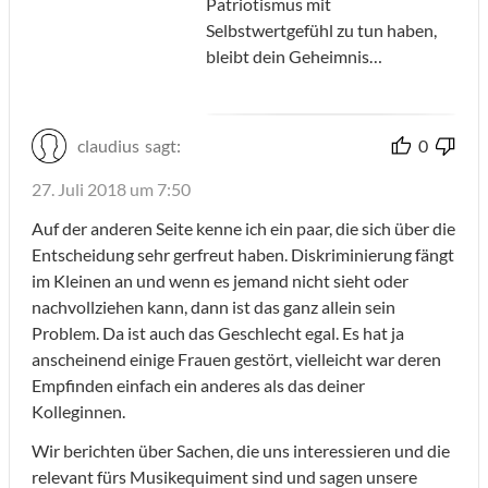
Patriotismus mit
Selbstwertgefühl zu tun haben,
bleibt dein Geheimnis…
claudius
sagt:
0
27. Juli 2018 um 7:50
Auf der anderen Seite kenne ich ein paar, die sich über die
Entscheidung sehr gerfreut haben. Diskriminierung fängt
im Kleinen an und wenn es jemand nicht sieht oder
nachvollziehen kann, dann ist das ganz allein sein
Problem. Da ist auch das Geschlecht egal. Es hat ja
anscheinend einige Frauen gestört, vielleicht war deren
Empfinden einfach ein anderes als das deiner
Kolleginnen.
Wir berichten über Sachen, die uns interessieren und die
relevant fürs Musikequiment sind und sagen unsere