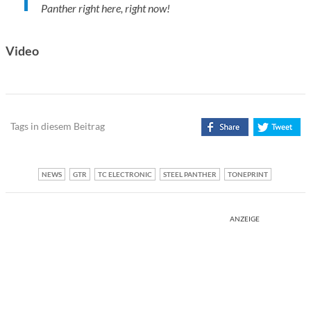
Panther right here, right now!
Video
Tags in diesem Beitrag
NEWS
GTR
TC ELECTRONIC
STEEL PANTHER
TONEPRINT
ANZEIGE