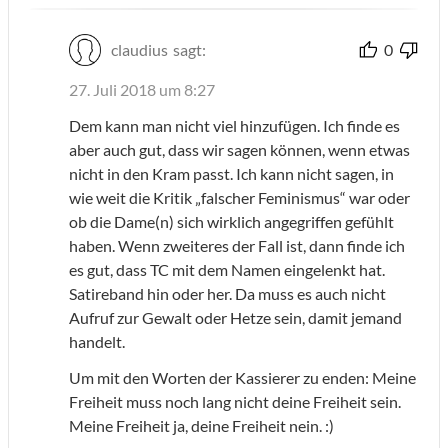
claudius
sagt:
0
27. Juli 2018 um 8:27
Dem kann man nicht viel hinzufügen. Ich finde es
aber auch gut, dass wir sagen können, wenn etwas
nicht in den Kram passt. Ich kann nicht sagen, in
wie weit die Kritik „falscher Feminismus“ war oder
ob die Dame(n) sich wirklich angegriffen gefühlt
haben. Wenn zweiteres der Fall ist, dann finde ich
es gut, dass TC mit dem Namen eingelenkt hat.
Satireband hin oder her. Da muss es auch nicht
Aufruf zur Gewalt oder Hetze sein, damit jemand
handelt.
Um mit den Worten der Kassierer zu enden: Meine
Freiheit muss noch lang nicht deine Freiheit sein.
Meine Freiheit ja, deine Freiheit nein. :)