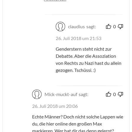
claudius
sagt:
0
26. Juli 2018 um 21:53
Genderstern steht nicht zur
Debatte. Aber die Assoziation
von Rechts zu Nazi hast du allein
gezogen. Tschüssi. :)
Mick-muckt-auf
sagt:
0
26. Juli 2018 um 20:06
Echte Männer? Doch nicht solche Lappen wie
du, die hier online den großen Max
markieren. Wer hat dir das denn gelernt?