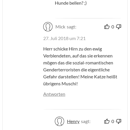
Hunde bellen? ;)
Mick
sagt:
0
27. Juli 2018 um 7:21
Herr schicke Hirn zu den ewig
Verblendeten, auf das sie erkennen
mögen das die sozial-romantischen
Genderterroristen die eigentliche
Gefahr darstellen! Meine Katze heißt
übrigens Muschi!
Antworten
Henry
sagt:
0