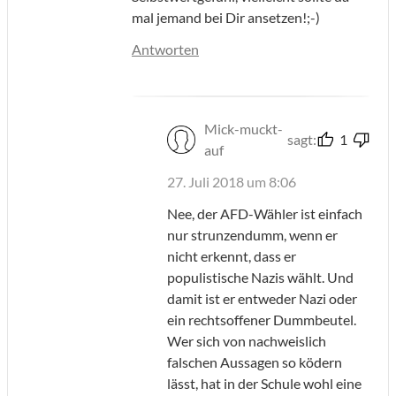
mal jemand bei Dir ansetzen!;-)
Antworten
Mick-muckt-
sagt:
1
auf
27. Juli 2018 um 8:06
Nee, der AFD-Wähler ist einfach
nur strunzendumm, wenn er
nicht erkennt, dass er
populistische Nazis wählt. Und
damit ist er entweder Nazi oder
ein rechtsoffener Dummbeutel.
Wer sich von nachweislich
falschen Aussagen so ködern
lässt, hat in der Schule wohl eine