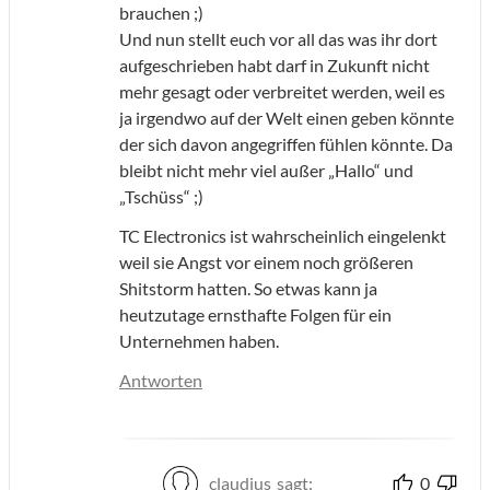
brauchen ;)
Und nun stellt euch vor all das was ihr dort
aufgeschrieben habt darf in Zukunft nicht
mehr gesagt oder verbreitet werden, weil es
ja irgendwo auf der Welt einen geben könnte
der sich davon angegriffen fühlen könnte. Da
bleibt nicht mehr viel außer „Hallo“ und
„Tschüss“ ;)
TC Electronics ist wahrscheinlich eingelenkt
weil sie Angst vor einem noch größeren
Shitstorm hatten. So etwas kann ja
heutzutage ernsthafte Folgen für ein
Unternehmen haben.
Antworten
claudius
sagt:
0