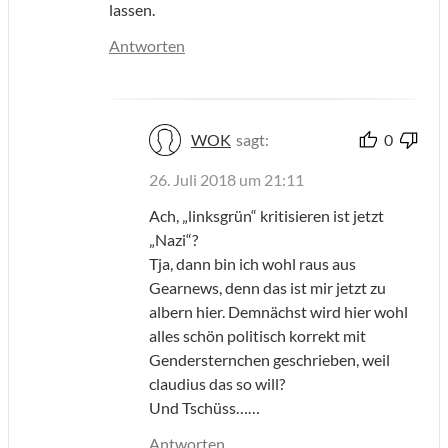
lassen.
Antworten
WOK
sagt:
0
26. Juli 2018 um 21:11
Ach, „linksgrün“ kritisieren ist jetzt
„Nazi“?
Tja, dann bin ich wohl raus aus
Gearnews, denn das ist mir jetzt zu
albern hier. Demnächst wird hier wohl
alles schön politisch korrekt mit
Gendersternchen geschrieben, weil
claudius das so will?
Und Tschüss……
Antworten