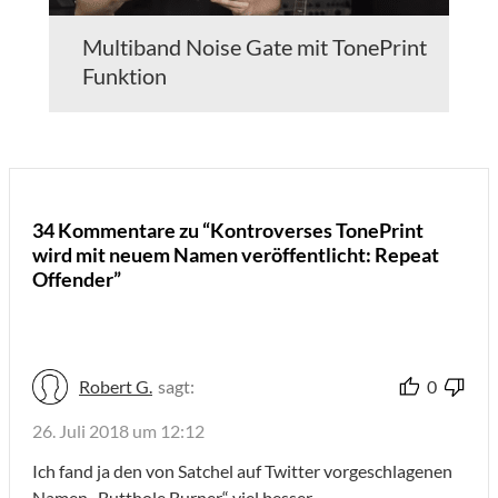
Multiband Noise Gate mit TonePrint
Funktion
34 Kommentare zu “Kontroverses TonePrint
wird mit neuem Namen veröffentlicht: Repeat
Offender”
Robert G.
sagt:
0
26. Juli 2018 um 12:12
Ich fand ja den von Satchel auf Twitter vorgeschlagenen
Namen „Butthole Burner“ viel besser.