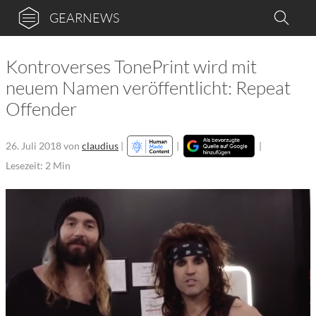
GEARNEWS
Kontroverses TonePrint wird mit
neuem Namen veröffentlicht: Repeat
Offender
26. Juli 2018
von
claudius
|
|
|
Lesezeit: 2 Min