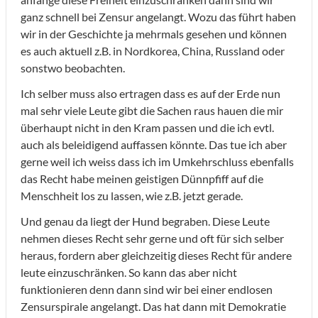
ganz schnell bei Zensur angelangt. Wozu das führt haben
wir in der Geschichte ja mehrmals gesehen und können
es auch aktuell z.B. in Nordkorea, China, Russland oder
sonstwo beobachten.
Ich selber muss also ertragen dass es auf der Erde nun
mal sehr viele Leute gibt die Sachen raus hauen die mir
überhaupt nicht in den Kram passen und die ich evtl.
auch als beleidigend auffassen könnte. Das tue ich aber
gerne weil ich weiss dass ich im Umkehrschluss ebenfalls
das Recht habe meinen geistigen Dünnpfiff auf die
Menschheit los zu lassen, wie z.B. jetzt gerade.
Und genau da liegt der Hund begraben. Diese Leute
nehmen dieses Recht sehr gerne und oft für sich selber
heraus, fordern aber gleichzeitig dieses Recht für andere
leute einzuschränken. So kann das aber nicht
funktionieren denn dann sind wir bei einer endlosen
Zensurspirale angelangt. Das hat dann mit Demokratie