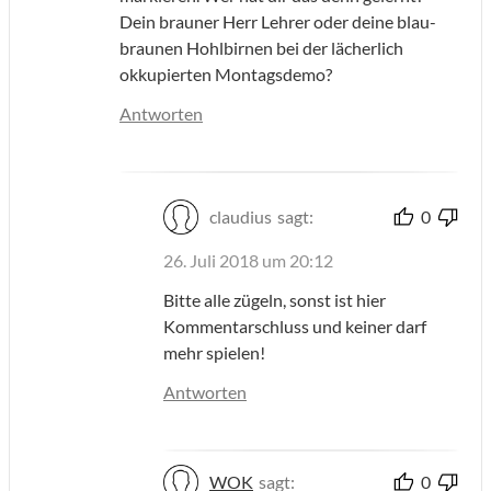
Dein brauner Herr Lehrer oder deine blau-
braunen Hohlbirnen bei der lächerlich
okkupierten Montagsdemo?
Antworten
claudius
sagt:
0
26. Juli 2018 um 20:12
Bitte alle zügeln, sonst ist hier
Kommentarschluss und keiner darf
mehr spielen!
Antworten
WOK
sagt:
0