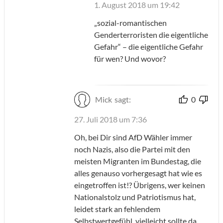
1. August 2018 um 19:42
„sozial-romantischen
Genderterroristen die eigentliche
Gefahr“ – die eigentliche Gefahr
für wen? Und wovor?
Mick
sagt:
0
27. Juli 2018 um 7:36
Oh, bei Dir sind AfD Wähler immer
noch Nazis, also die Partei mit den
meisten Migranten im Bundestag, die
alles genauso vorhergesagt hat wie es
eingetroffen ist!? Übrigens, wer keinen
Nationalstolz und Patriotismus hat,
leidet stark an fehlendem
Selbstwertgefühl, vielleicht sollte da