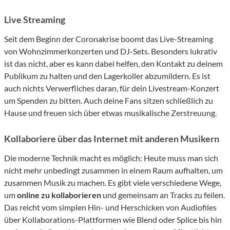
Live Streaming
Seit dem Beginn der Coronakrise boomt das Live-Streaming
von Wohnzimmerkonzerten und DJ-Sets. Besonders lukrativ
ist das nicht, aber es kann dabei helfen, den Kontakt zu deinem
Publikum zu halten und den Lagerkoller abzumildern. Es ist
auch nichts Verwerfliches daran, für dein Livestream-Konzert
um Spenden zu bitten. Auch deine Fans sitzen schließlich zu
Hause und freuen sich über etwas musikalische Zerstreuung.
Kollaboriere über das Internet mit anderen Musikern
Die moderne Technik macht es möglich: Heute muss man sich
nicht mehr unbedingt zusammen in einem Raum aufhalten, um
zusammen Musik zu machen. Es gibt viele verschiedene Wege,
um
online zu kollaborieren
und gemeinsam an Tracks zu feilen.
Das reicht vom simplen Hin- und Herschicken von Audiofiles
über Kollaborations-Plattformen wie Blend oder Splice bis hin