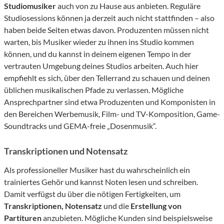
Studiomusiker
auch von zu Hause aus anbieten. Reguläre
Studiosessions können ja derzeit auch nicht stattfinden – also
haben beide Seiten etwas davon. Produzenten müssen nicht
warten, bis Musiker wieder zu ihnen ins Studio kommen
können, und du kannst in deinem eigenen Tempo in der
vertrauten Umgebung deines Studios arbeiten. Auch hier
empfiehlt es sich, über den Tellerrand zu schauen und deinen
üblichen musikalischen Pfade zu verlassen. Mögliche
Ansprechpartner sind etwa Produzenten und Komponisten in
den Bereichen Werbemusik, Film- und TV-Komposition, Game-
Soundtracks und GEMA-freie „Dosenmusik“.
Transkriptionen und Notensatz
Als professioneller Musiker hast du wahrscheinlich ein
trainiertes Gehör und kannst Noten lesen und schreiben.
Damit verfügst du über die nötigen Fertigkeiten, um
Transkriptionen, Notensatz
und die
Erstellung von
Partituren
anzubieten. Mögliche Kunden sind beispielsweise