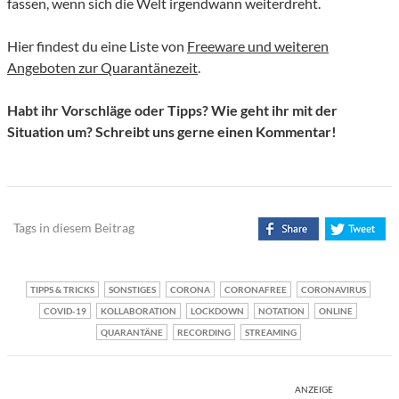
fassen, wenn sich die Welt irgendwann weiterdreht.
Hier findest du eine Liste von
Freeware und weiteren
Angeboten zur Quarantänezeit
.
Habt ihr Vorschläge oder Tipps? Wie geht ihr mit der
Situation um? Schreibt uns gerne einen Kommentar!
Tags in diesem Beitrag
TIPPS & TRICKS
SONSTIGES
CORONA
CORONAFREE
CORONAVIRUS
COVID-19
KOLLABORATION
LOCKDOWN
NOTATION
ONLINE
QUARANTÄNE
RECORDING
STREAMING
ANZEIGE