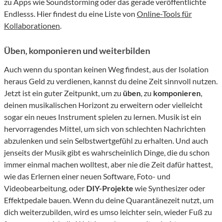
zu Apps wie Soundstorming oder das gerade veröffentlichte
Endlesss. Hier findest du eine Liste von
Online-Tools für
Kollaborationen
.
Üben, komponieren und weiterbilden
Auch wenn du spontan keinen Weg findest, aus der Isolation
heraus Geld zu verdienen, kannst du deine Zeit sinnvoll nutzen.
Jetzt ist ein guter Zeitpunkt, um zu
üben
, zu
komponieren
,
deinen musikalischen Horizont zu erweitern oder vielleicht
sogar ein neues Instrument spielen zu lernen. Musik ist ein
hervorragendes Mittel, um sich von schlechten Nachrichten
abzulenken und sein Selbstwertgefühl zu erhalten. Und auch
jenseits der Musik gibt es wahrscheinlich Dinge, die du schon
immer einmal machen wolltest, aber nie die Zeit dafür hattest,
wie das Erlernen einer neuen Software, Foto- und
Videobearbeitung, oder
DIY-Projekte
wie Synthesizer oder
Effektpedale bauen. Wenn du deine Quarantänezeit nutzt, um
dich weiterzubilden, wird es umso leichter sein, wieder Fuß zu