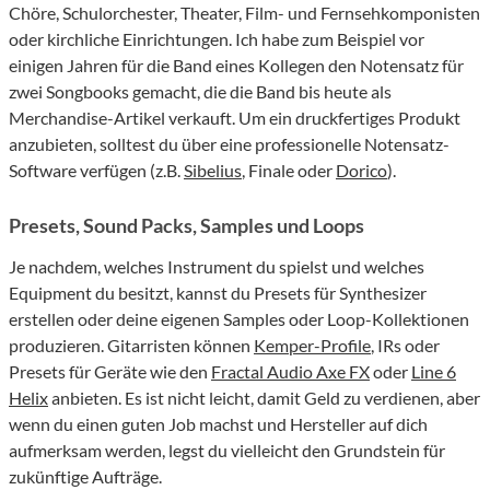
Chöre, Schulorchester, Theater, Film- und Fernsehkomponisten
oder kirchliche Einrichtungen. Ich habe zum Beispiel vor
einigen Jahren für die Band eines Kollegen den Notensatz für
zwei Songbooks gemacht, die die Band bis heute als
Merchandise-Artikel verkauft. Um ein druckfertiges Produkt
anzubieten, solltest du über eine professionelle Notensatz-
Software verfügen (z.B.
Sibelius
, Finale oder
Dorico
).
Presets, Sound Packs, Samples und Loops
Je nachdem, welches Instrument du spielst und welches
Equipment du besitzt, kannst du Presets für Synthesizer
erstellen oder deine eigenen Samples oder Loop-Kollektionen
produzieren. Gitarristen können
Kemper-Profile
, IRs oder
Presets für Geräte wie den
Fractal Audio Axe FX
oder
Line 6
Helix
anbieten. Es ist nicht leicht, damit Geld zu verdienen, aber
wenn du einen guten Job machst und Hersteller auf dich
aufmerksam werden, legst du vielleicht den Grundstein für
zukünftige Aufträge.