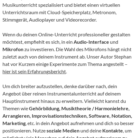
Musikunterricht spezialisiert und bietet einen virtuellen
Unterrichtsraum mit Cloud-Speicherplatz, Metronom,
Stimmgerät, Audioplayer und Videorecorder.
Wenn du deinen Online-Unterricht professioneller gestalten
möchtest, empfiehlt es sich, in ein
Audio-Interface
und
Mikrofon
zu investieren. Die Wahl des Mikrofons hängt nicht
zuletzt auch von deinem Instrument ab. Unser Autor Stephan
hat vor Kurzem einige Experimente zum Thema angestellt –
hier ist sein Erfahrungsbericht
.
Um dich breiter aufzustellen, denke darüber nach, dein
Angebot über reinen Instrumentalunterricht auf deinem
Hauptinstrument hinaus zu erweitern. Vielleicht kannst du
Themen wie
Gehörbildung, Musiktheorie / Harmonielehre,
Arrangieren, Improvisationstechniken, Software, Notation,
Marketing
, etc. in dein Angebot aufnehmen und dich so besser
positionieren. Nutze
soziale Medien
und deine
Kontakte
, um
möglichst viele Menschen auf dein Angebot aufmerksam zu