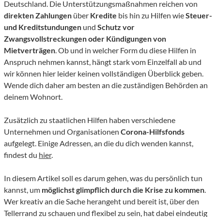
Deutschland. Die Unterstützungsmaßnahmen reichen von
direkten Zahlungen
über
Kredite
bis hin zu Hilfen wie
Steuer-
und Kreditstundungen
und
Schutz vor
Zwangsvollstreckungen oder Kündigungen von
Mietverträgen
. Ob und in welcher Form du diese Hilfen in
Anspruch nehmen kannst, hängt stark vom Einzelfall ab und
wir können hier leider keinen vollständigen Überblick geben.
Wende dich daher am besten an die zuständigen Behörden an
deinem Wohnort.
Zusätzlich zu staatlichen Hilfen haben verschiedene
Unternehmen und Organisationen
Corona-Hilfsfonds
aufgelegt. Einige Adressen, an die du dich wenden kannst,
findest du
hier
.
In diesem Artikel soll es darum gehen, was du persönlich tun
kannst, um
möglichst glimpflich durch die Krise zu kommen
.
Wer kreativ an die Sache herangeht und bereit ist, über den
Tellerrand zu schauen und flexibel zu sein, hat dabei eindeutig