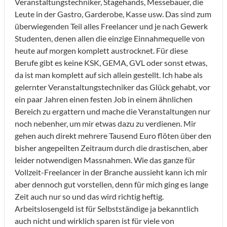
Veranstaltungstechniker, Stagehands, Messebauer, die
Leute in der Gastro, Garderobe, Kasse usw. Das sind zum
überwiegenden Teil alles Freelancer und je nach Gewerk
Studenten, denen allen die einzige Einnahmequelle von
heute auf morgen komplett austrocknet. Für diese
Berufe gibt es keine KSK, GEMA, GVL oder sonst etwas,
da ist man komplett auf sich allein gestellt. Ich habe als
gelernter Veranstaltungstechniker das Glück gehabt, vor
ein paar Jahren einen festen Job in einem ähnlichen
Bereich zu ergattern und mache die Veranstaltungen nur
noch nebenher, um mir etwas dazu zu verdienen. Mir
gehen auch direkt mehrere Tausend Euro flöten über den
bisher angepeilten Zeitraum durch die drastischen, aber
leider notwendigen Massnahmen. Wie das ganze für
Vollzeit-Freelancer in der Branche aussieht kann ich mir
aber dennoch gut vorstellen, denn für mich ging es lange
Zeit auch nur so und das wird richtig heftig.
Arbeitslosengeld ist für Selbstständige ja bekanntlich
auch nicht und wirklich sparen ist für viele von