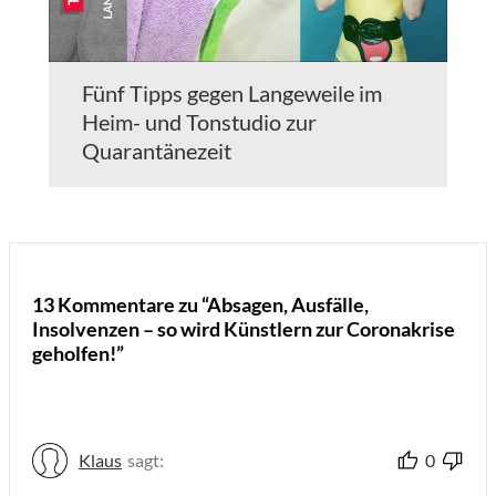
Fünf Tipps gegen Langeweile im
Heim- und Tonstudio zur
Quarantänezeit
13 Kommentare zu “Absagen, Ausfälle,
Insolvenzen – so wird Künstlern zur Coronakrise
geholfen!”
Klaus
sagt:
0