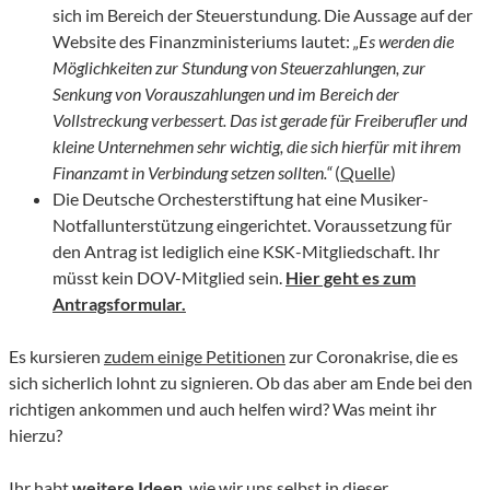
sich im Bereich der Steuerstundung. Die Aussage auf der
Website des Finanzministeriums lautet:
„Es werden die
Möglichkeiten zur Stundung von Steuerzahlungen, zur
Senkung von Vorauszahlungen und im Bereich der
Vollstreckung verbessert. Das ist gerade für Freiberufler und
kleine Unternehmen sehr wichtig, die sich hierfür mit ihrem
Finanzamt in Verbindung setzen sollten.“
(
Quelle
)
Die Deutsche Orchesterstiftung hat eine Musiker-
Notfallunterstützung eingerichtet. Voraussetzung für
den Antrag ist lediglich eine KSK-Mitgliedschaft. Ihr
müsst kein DOV-Mitglied sein.
Hier geht es zum
Antragsformular.
Es kursieren
zudem einige Petitionen
zur Coronakrise, die es
sich sicherlich lohnt zu signieren. Ob das aber am Ende bei den
richtigen ankommen und auch helfen wird? Was meint ihr
hierzu?
Ihr habt
weitere Ideen
, wie wir uns selbst in dieser