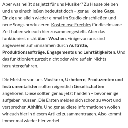
Aber was heißt das jetzt für uns Musiker? Zu Hause bleiben
und uns einschließen bedeutet doch – genau:
keine Gage
.
Einzig und allein wieder einmal im Studio einschließen und
neue Songs produzieren.
Kostenlose Freebies
für die einsame
Zeit haben wir euch hier zusammengestellt. Aber das
funktioniert nicht
über Wochen
. Einige von uns sind
angewiesen auf Einnahmen durch
Auftritte,
Produktionsaufträge, Engagements und Lehrtätigkeiten
. Und
das funktioniert zurzeit nicht oder wird auf ein Nichts
heruntergefahren.
Die Meisten von uns
Musikern, Urhebern, Produzenten und
Instrumentalisten
sollten eigentlich
Gesellschaften
angehören. Diese sollten genau jetzt handeln – bevor einige
aufgeben müssen. Die Ersten melden sich schon zu Wort und
versprechen
Abhilfe
. Und genau diese Informationen wollen
wir euch hier in diesem Artikel zusammentragen. Also kommt
immer mal wieder hier vorbei.