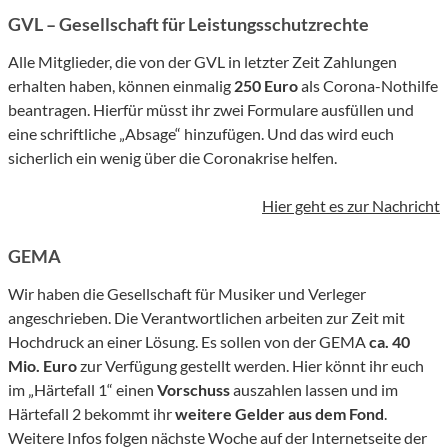
GVL – Gesellschaft für Leistungsschutzrechte
Alle Mitglieder, die von der GVL in letzter Zeit Zahlungen
erhalten haben, können einmalig
250 Euro
als Corona-Nothilfe
beantragen. Hierfür müsst ihr zwei Formulare ausfüllen und
eine schriftliche „Absage“ hinzufügen. Und das wird euch
sicherlich ein wenig über die Coronakrise helfen.
Hier geht es zur Nachricht
GEMA
Wir haben die Gesellschaft für Musiker und Verleger
angeschrieben. Die Verantwortlichen arbeiten zur Zeit mit
Hochdruck an einer Lösung. Es sollen von der GEMA
ca. 40
Mio. Euro
zur Verfügung gestellt werden. Hier könnt ihr euch
im „Härtefall 1“ einen
Vorschuss
auszahlen lassen und im
Härtefall 2 bekommt ihr
weitere Gelder aus dem Fond
.
Weitere Infos folgen nächste Woche auf der Internetseite der