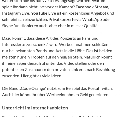
weiter sind alle bis auf Weiteres abgesagt worden. Warum
spielt ihr dann nicht live vor der Kamera?
Facebook Stream,
Instagram Live, YouTube Live
ist ein kostenloses Angebot und
sehr einfach einzurichten. Privatkonzerte via WhatsApp oder
Skype funktionieren auch, aber eher in mieser Qualität.
Dazu kommt, dass diese Art des Konzerts an Fans und
Interessierte „verschenkt“ wird. Werbeeinnahmen schießen
nur bei bekannten Bands und Acts in die Höhe. Das ist bei den
meisten nur ein Tropfen auf den heißen Stein. Natürlich könnt
ihr einen Spendenaufruf unter das Video stellen oder den
potentiellen Zuschauern den privaten Link erst nach Bezahlung
zusenden. Hier gibt es viele Ideen.
Die Band „Code Orange“ nutzt zum Beispiel
das Portal Twitch
.
Auch hier könnt ihr über Werbeeinnahmen Geld generieren.
Unterricht im Internet anbieten