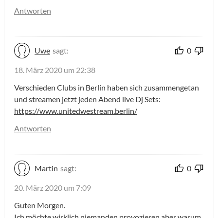
Antworten
Uwe
sagt:
0
18. März 2020 um 22:38
Verschieden Clubs in Berlin haben sich zusammengetan
und streamen jetzt jeden Abend live Dj Sets:
https://www.unitedwestream.berlin/
Antworten
Martin
sagt:
0
20. März 2020 um 7:09
Guten Morgen.
Ich möchte wirklich niemanden provozieren aber warum