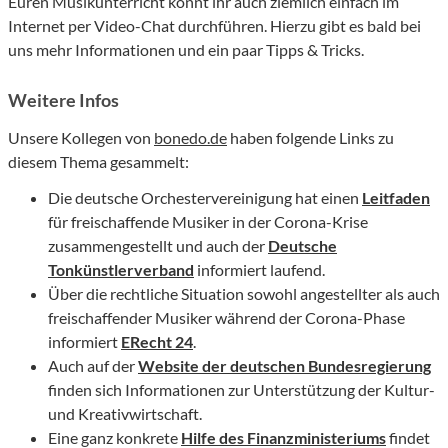
Euren Musikunterricht könnt ihr auch ziemlich einfach im
Internet per Video-Chat durchführen. Hierzu gibt es bald bei
uns mehr Informationen und ein paar Tipps & Tricks.
Weitere Infos
Unsere Kollegen von
bonedo.de
haben folgende Links zu
diesem Thema gesammelt:
Die deutsche Orchestervereinigung hat einen
Leitfaden
für freischaffende Musiker in der Corona-Krise
zusammengestellt und auch der
Deutsche
Tonkünstlerverband
informiert laufend.
Über die rechtliche Situation sowohl angestellter als auch
freischaffender Musiker während der Corona-Phase
informiert
ERecht 24
.
Auch auf der
Website der deutschen Bundesregierung
finden sich Informationen zur Unterstützung der Kultur-
und Kreativwirtschaft.
Eine ganz konkrete
Hilfe des Finanzministeriums
findet