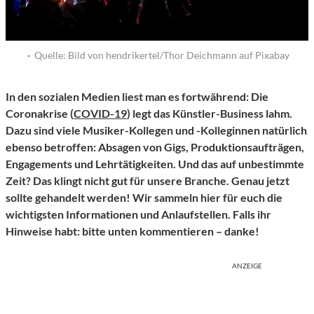
·
Quelle: Bild von hendrikertel/Thor Deichmann auf Pixabay
In den sozialen Medien liest man es fortwährend: Die
Coronakrise (
COVID-19
) legt das Künstler-Business lahm.
Dazu sind viele Musiker-Kollegen und -Kolleginnen natürlich
ebenso betroffen: Absagen von Gigs, Produktionsaufträgen,
Engagements und Lehrtätigkeiten. Und das auf unbestimmte
Zeit? Das klingt nicht gut für unsere Branche. Genau jetzt
sollte gehandelt werden! Wir sammeln hier für euch die
wichtigsten Informationen und Anlaufstellen. Falls ihr
Hinweise habt: bitte unten kommentieren – danke!
ANZEIGE