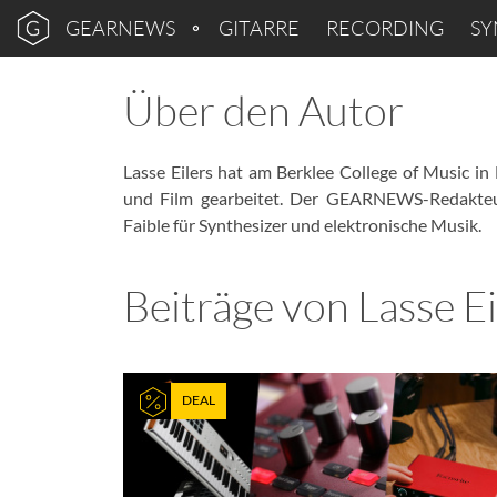
GEARNEWS
GITARRE
RECORDING
SY
Über den Autor
Lasse Eilers hat am Berklee College of Music i
und Film gearbeitet. Der GEARNEWS-Redakte
Faible für Synthesizer und elektronische Musik.
Beiträge von
Lasse Ei
DEAL