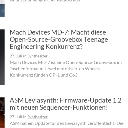
Mach Devices MD-7: Macht diese
Open-Source-Groovebox Teenage
Engineering Konkurrenz?
27. Juli
in
Synthesizer
Mach Devices MD-7 ist eine Open-Source-Groovebox im
Taschenformat mit zwei motorisierten Wheels.
Konkurrenz für den OP-1 und Co.?
ASM Leviasynth: Firmware-Update 1.2
mit neuen Sequencer-Funktionen!
27. Juli
in
Synthesizer
ASM hat ein Update für den Leviasynth veröffentlicht! Die