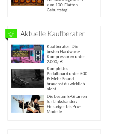
zum 100. Flattop-
Geburtstag!
Aktuelle Kaufberater
Kaufberater: Die
besten Hardware-
Kompressoren unter
2.000,- €
Komplettes
Pedalboard unter 500
€: Mehr Sound
brauchst du wirklich
nicht
Die besten E-Gitarren
für Linkshänder:
Einsteiger bis Pro-
Modelle