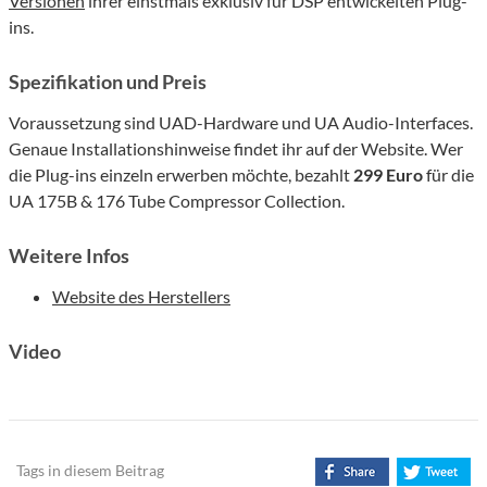
Versionen
ihrer einstmals exklusiv für DSP entwickelten Plug-
ins.
Spezifikation und Preis
Voraussetzung sind UAD-Hardware und UA Audio-Interfaces.
Genaue Installationshinweise findet ihr auf der Website. Wer
die Plug-ins einzeln erwerben möchte, bezahlt
299 Euro
für die
UA 175B & 176 Tube Compressor Collection.
Weitere Infos
Website des Herstellers
Video
Tags in diesem Beitrag