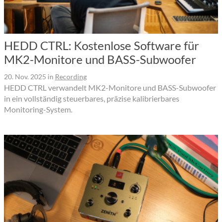
HEDD CTRL: Kostenlose Software für
MK2-Monitore und BASS-Subwoofer
20. Nov. 2025
in
Recording
HEDD CTRL verwandelt MK2-Monitore und BASS-Subwoofer
in ein vollständig steuerbares, präzise kalibrierbares
Monitoring-System.