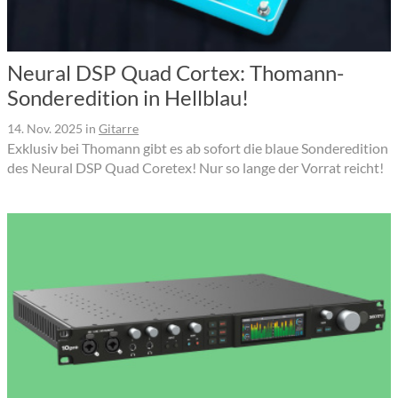
Neural DSP Quad Cortex: Thomann-
Sonderedition in Hellblau!
14. Nov. 2025
in
Gitarre
Exklusiv bei Thomann gibt es ab sofort die blaue Sonderedition
des Neural DSP Quad Coretex! Nur so lange der Vorrat reicht!