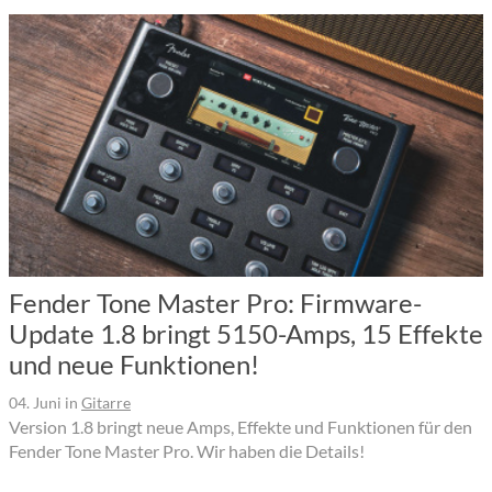
Fender Tone Master Pro: Firmware-
Update 1.8 bringt 5150-Amps, 15 Effekte
und neue Funktionen!
04. Juni
in
Gitarre
Version 1.8 bringt neue Amps, Effekte und Funktionen für den
Fender Tone Master Pro. Wir haben die Details!