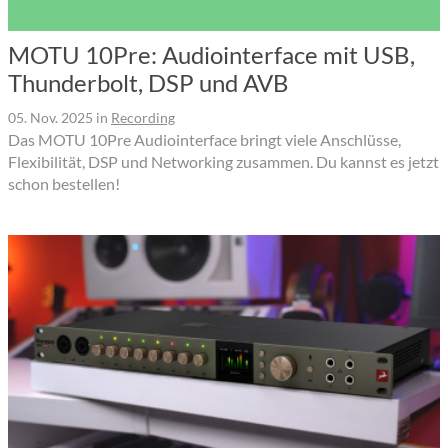
MOTU 10Pre: Audiointerface mit USB,
Thunderbolt, DSP und AVB
05. Nov. 2025
in
Recording
Das MOTU 10Pre Audiointerface bringt viele Anschlüsse,
Flexibilität, DSP und Networking zusammen. Du kannst es jetzt
schon bestellen!