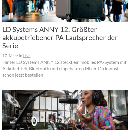
LD Systems ANNY 12: Größter
akkubetriebener PA-Lautsprecher der
Serie
17. März
in
Live
Hinter LD Systems ANNY 12 steckt ein mobiles PA-System mit
Akkubetrieb, Bluetooth und eingebauten Mixer. Du kannst
schon jetzt bestellen!