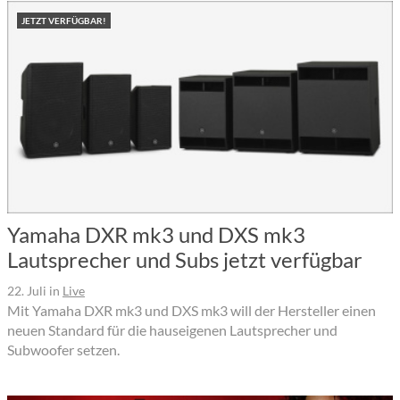
JETZT VERFÜGBAR!
Yamaha DXR mk3 und DXS mk3
Lautsprecher und Subs jetzt verfügbar
22. Juli
in
Live
Mit Yamaha DXR mk3 und DXS mk3 will der Hersteller einen
neuen Standard für die hauseigenen Lautsprecher und
Subwoofer setzen.