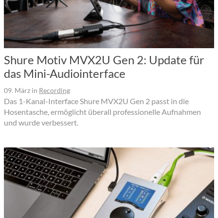
Shure Motiv MVX2U Gen 2: Update für
das Mini-Audiointerface
09. März
in
Recording
Das 1-Kanal-Interface Shure MVX2U Gen 2 passt in die
Hosentasche, ermöglicht überall professionelle Aufnahmen
und wurde verbessert.