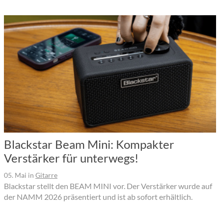
Blackstar Beam Mini: Kompakter
Verstärker für unterwegs!
05. Mai
in
Gitarre
Blackstar stellt den BEAM MINI vor. Der Verstärker wurde auf
der NAMM 2026 präsentiert und ist ab sofort erhältlich.