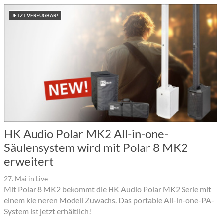
JETZT VERFÜGBAR!
HK Audio Polar MK2 All-in-one-
Säulensystem wird mit Polar 8 MK2
erweitert
27. Mai
in
Live
Mit Polar 8 MK2 bekommt die HK Audio Polar MK2 Serie mit
einem kleineren Modell Zuwachs. Das portable All-in-one-PA-
System ist jetzt erhältlich!