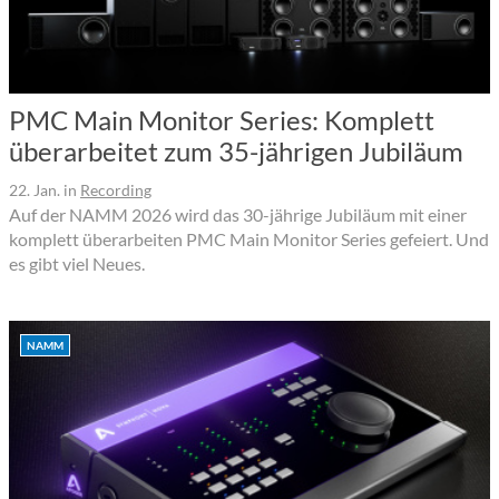
PMC Main Monitor Series: Komplett
überarbeitet zum 35-jährigen Jubiläum
22. Jan.
in
Recording
Auf der NAMM 2026 wird das 30-jährige Jubiläum mit einer
komplett überarbeiten PMC Main Monitor Series gefeiert. Und
es gibt viel Neues.
NAMM