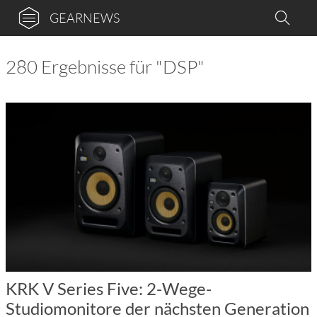
GEARNEWS
280 Ergebnisse für "DSP"
KRK V Series Five: 2-Wege-
Studiomonitore der nächsten Generation