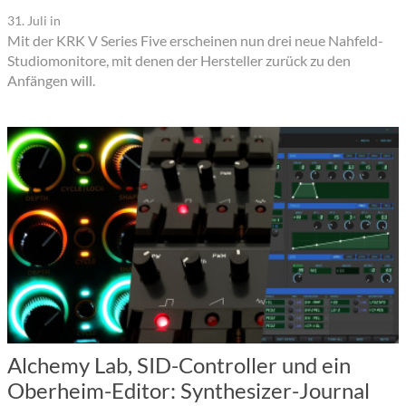
31. Juli
in
Mit der KRK V Series Five erscheinen nun drei neue Nahfeld-
Studiomonitore, mit denen der Hersteller zurück zu den
Anfängen will.
Alchemy Lab, SID-Controller und ein
Oberheim-Editor: Synthesizer-Journal