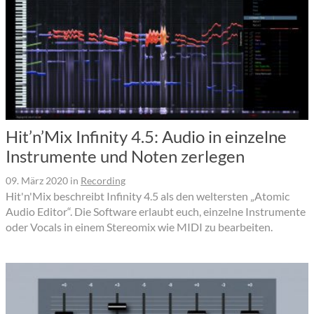
Hit’n’Mix Infinity 4.5: Audio in einzelne
Instrumente und Noten zerlegen
09. März 2020
in
Recording
Hit'n'Mix beschreibt Infinity 4.5 als den weltersten „Atomic
Audio Editor“. Die Software erlaubt euch, einzelne Instrumente
oder Vocals in einem Stereomix wie MIDI zu bearbeiten.