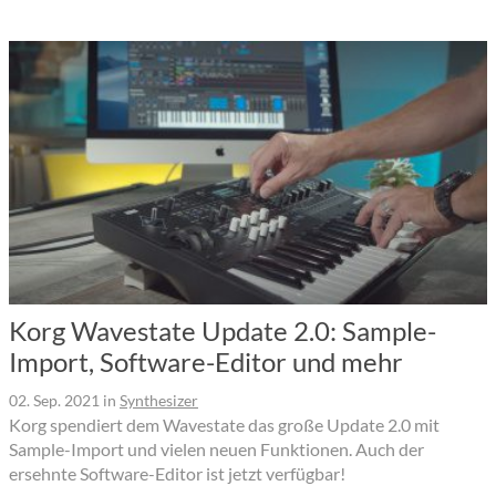
Korg Wavestate Update 2.0: Sample-
Import, Software-Editor und mehr
02. Sep. 2021
in
Synthesizer
Korg spendiert dem Wavestate das große Update 2.0 mit
Sample-Import und vielen neuen Funktionen. Auch der
ersehnte Software-Editor ist jetzt verfügbar!