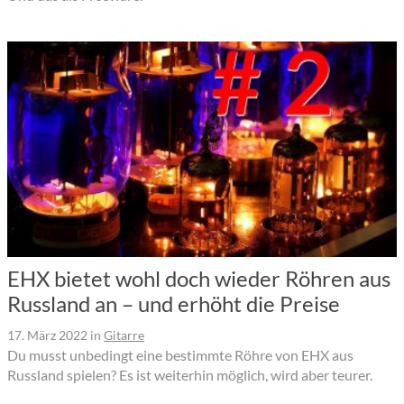
EHX bietet wohl doch wieder Röhren aus
Russland an – und erhöht die Preise
17. März 2022
in
Gitarre
Du musst unbedingt eine bestimmte Röhre von EHX aus
Russland spielen? Es ist weiterhin möglich, wird aber teurer.