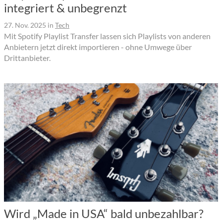
integriert & unbegrenzt
27. Nov. 2025
in
Tech
Mit Spotify Playlist Transfer lassen sich Playlists von anderen
Anbietern jetzt direkt importieren - ohne Umwege über
Drittanbieter.
Wird „Made in USA“ bald unbezahlbar?