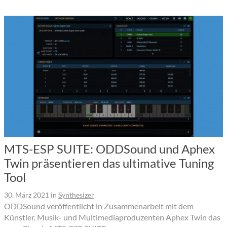
MTS-ESP SUITE: ODDSound und Aphex
Twin präsentieren das ultimative Tuning
Tool
30. März 2021
in
Synthesizer
ODDSound veröffentlicht in Zusammenarbeit mit dem
Künstler, Musik- und Multimediaproduzenten Aphex Twin das