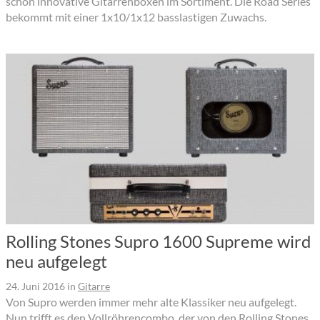
schon innovative Gitarrenboxen im Sortiment. Die Road Series
bekommt mit einer 1x10/1x12 basslastigen Zuwachs.
Rolling Stones Supro 1600 Supreme wird
neu aufgelegt
24. Juni 2016
in
Gitarre
Von Supro werden immer mehr alte Klassiker neu aufgelegt.
Nun trifft es den Vollröhrencombo, der von den Rolling Stones