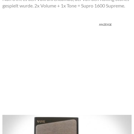
gespielt wurde. 2x Volume + 1x Tone = Supro 1600 Supreme.
ANZEIGE