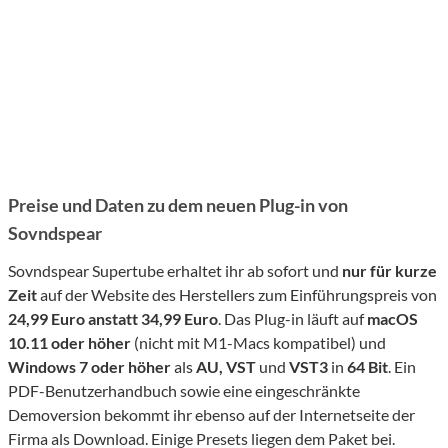
Preise und Daten zu dem neuen Plug-in von
Sovndspear
Sovndspear Supertube erhaltet ihr ab sofort und
nur für kurze
Zeit
auf der Website des Herstellers zum Einführungspreis von
24,99 Euro anstatt 34,99 Euro
. Das Plug-in läuft auf
macOS
10.11 oder höher
(nicht mit M1-Macs kompatibel) und
Windows 7 oder höher
als
AU, VST
und
VST3
in
64 Bit
. Ein
PDF-Benutzerhandbuch sowie eine eingeschränkte
Demoversion bekommt ihr ebenso auf der Internetseite der
Firma als Download. Einige Presets liegen dem Paket bei.