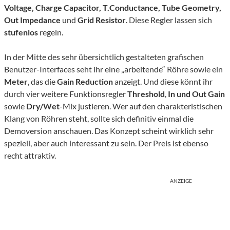
Voltage, Charge Capacitor, T.Conductance, Tube Geometry,
Out Impedance
und
Grid Resistor
. Diese Regler lassen sich
stufenlos
regeln.
In der Mitte des sehr übersichtlich gestalteten grafischen
Benutzer-Interfaces seht ihr eine „arbeitende“ Röhre sowie ein
Meter
, das die
Gain Reduction
anzeigt. Und diese könnt ihr
durch vier weitere Funktionsregler
Threshold
,
In und Out Gain
sowie
Dry/Wet
-Mix justieren. Wer auf den charakteristischen
Klang von Röhren steht, sollte sich definitiv einmal die
Demoversion anschauen. Das Konzept scheint wirklich sehr
speziell, aber auch interessant zu sein. Der Preis ist ebenso
recht attraktiv.
ANZEIGE