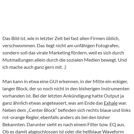
Das Bild ist, wie in letzter Zeit bei fast allen Firmen üblich,
verschwommen. Das liegt nicht am unfähigen Fotografen,
sondern soll das virale Marketing fördern, weil es sich durch
Mutmaßungen allein durch die sozialen Medien bewegt. Und
ich mache auch ganz gern mit. ;)
Man kann in etwa eine GUI erkennen, in der Mitte ein eckiger,
langer Block, der so noch nicht in den bisherigen Instrumenten
vorhanden ist. Bei der letzten Ankündigung hatte Output ja
ganz ähnlich etwas angeteasert, was am Ende das
Exhale
war.
Neben dem „Center Block“ befinden sich rechts blaue und links
rot-orange Regler, ebenfalls anders als bei den bisher
Bekannten. Darunter sieht es nach einem Filter bzw. EQ aus.
Ob es damit abgeschlossen ist oder die hellblaue Waveform