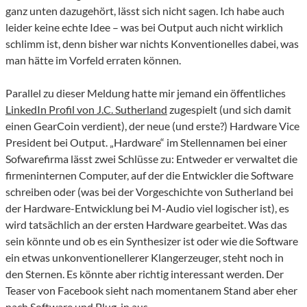
ganz unten dazugehört, lässt sich nicht sagen. Ich habe auch
leider keine echte Idee – was bei Output auch nicht wirklich
schlimm ist, denn bisher war nichts Konventionelles dabei, was
man hätte im Vorfeld erraten können.
Parallel zu dieser Meldung hatte mir jemand ein öffentliches
LinkedIn Profil von J.C. Sutherland
zugespielt (und sich damit
einen GearCoin verdient), der neue (und erste?) Hardware Vice
President bei Output. „Hardware“ im Stellennamen bei einer
Sofwarefirma lässt zwei Schlüsse zu: Entweder er verwaltet die
firmeninternen Computer, auf der die Entwickler die Software
schreiben oder (was bei der Vorgeschichte von Sutherland bei
der Hardware-Entwicklung bei M-Audio viel logischer ist), es
wird tatsächlich an der ersten Hardware gearbeitet. Was das
sein könnte und ob es ein Synthesizer ist oder wie die Software
ein etwas unkonventionellerer Klangerzeuger, steht noch in
den Sternen. Es könnte aber richtig interessant werden. Der
Teaser von Facebook sieht nach momentanem Stand aber eher
nach Software und Plug-in aus.