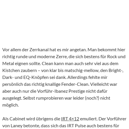
Vor allem der Zerrkanal hat es mir angetan. Man bekommt hier
richtig runde und moderne Zerre, die sich bestens für Rock und
Metal eignen sollte. Clean kann man auch sehr viel aus dem
Kistchen zaubern – von klar bis matschig-mellow, den Bright-,
Dark- und EQ-Knöpfen sei dank. Allerdings fehlte mir
persönlich das richtig knallige Fender-Clean. Vielleicht war
aber auch nur die Vorführ-Ibanez Prestige nicht dafür
ausgelegt. Selbst rumprobieren war leider (noch?) nicht
möglich.
Als Cabinet wird übrigens die
IRT 4×12
emuliert. Der Vorführer
von Laney betonte, dass sich das IRT Pulse auch bestens für