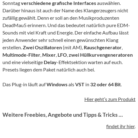
Sonntag
verschiedene grafische Interfaces
auswählen.
Darüber hinaus ist auch der Name des Klangerzeugers nicht
zufällig gewählt. Denn er soll an den Musikproduzenten
DeadMau5 erinnern. Und das bedeutet natürlich pure EDM-
Sounds mit viel Kraft und Energie. Der einfache Aufbau lässt
jeden Anwender sehr schnell einen gewünschten Klang
erstellen.
Zwei Oszillatoren
(mit AM),
Rauschgenerator
,
Multimode-Filter
,
Mixer
,
LFO
,
zwei Hüllkurvengeneratoren
und eine vielseitige
Delay
-Effektsektion warten auf euch.
Presets liegen dem Paket natürlich auch bei.
Das Plug-in läuft auf
Windows
als
VST
in
32 oder 64 Bit
.
Hier geht’s zum Produkt
Weitere Freebies, Angebote und Tipps & Tricks …
findet ihr hier
.