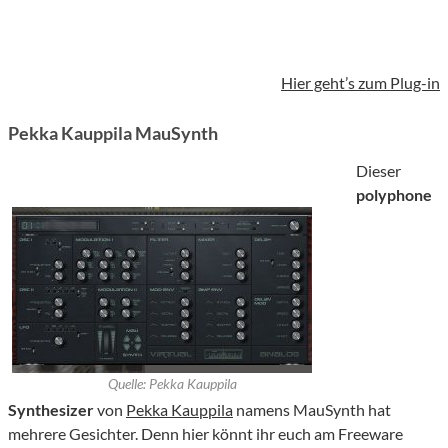
Hier geht’s zum Plug-in
Pekka Kauppila MauSynth
Dieser
polyphone
Quelle: Pekka Kauppila
Synthesizer
von
Pekka Kauppila
namens MauSynth hat
mehrere Gesichter. Denn hier könnt ihr euch am Freeware