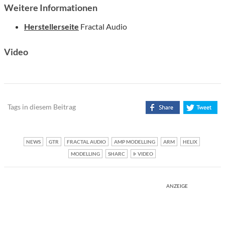
Weitere Informationen
Herstellerseite
Fractal Audio
Video
Tags in diesem Beitrag
NEWS
GTR
FRACTAL AUDIO
AMP MODELLING
ARM
HELIX
MODELLING
SHARC
VIDEO
ANZEIGE