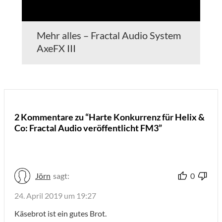
Mehr alles – Fractal Audio System
AxeFX III
2 Kommentare zu “Harte Konkurrenz für Helix &
Co: Fractal Audio veröffentlicht FM3”
Jörn
sagt:
0
24. April 2019 um 19:27
Käsebrot ist ein gutes Brot.