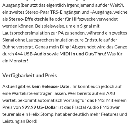
Ausgang (benutzt das eigentlich irgendjemand auf der Welt?),
ein zweites Stereo-Paar TRS-Eingängen und -Ausgänge, welche
als
Stereo-Effektschleife
oder für Hilfszwecke verwendet
werden können. Beispielsweise, um ein Signal mit
Lautsprechersimulation zur PA zu senden, während ein zweites
Signal ohne Lautsprechersimulation eure Endstufe auf der
Bühne versorgt. Genau mein Ding! Abgerundet wird das Ganze
durch
4×4 USB-Audio
sowie
MIDI In und Out/Thru
! Was für
ein Monster!
Verfügbarkeit und Preis
Aktuell gibt es
kein Release-Date
, ihr könnt euch jedoch auf
eine Warteliste eintragen lassen. Wer bereits auf ein AX8
wartet, bekommt automatisch Vorrang für das FM3. Mit einem
Preis von
999,99 US-Dollar
ist das Fractal Audio FM3 zwar
teurer als ein Helix Stomp, hat aber deutlich mehr Features und
Leistung an Bord!