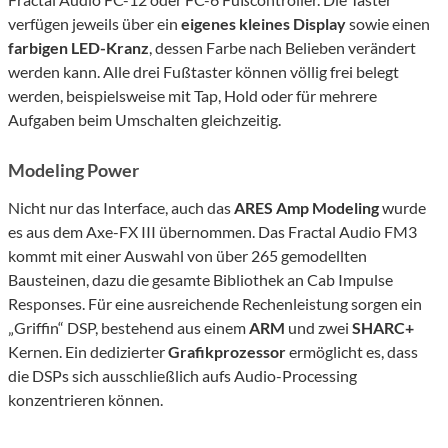
verfügen jeweils über ein
eigenes kleines Display
sowie einen
farbigen LED-Kranz
, dessen Farbe nach Belieben verändert
werden kann. Alle drei Fußtaster können völlig frei belegt
werden, beispielsweise mit Tap, Hold oder für mehrere
Aufgaben beim Umschalten gleichzeitig.
Modeling Power
Nicht nur das Interface, auch das
ARES Amp Modeling
wurde
es aus dem Axe-FX III übernommen. Das Fractal Audio FM3
kommt mit einer Auswahl von über 265 gemodellten
Bausteinen, dazu die gesamte Bibliothek an Cab Impulse
Responses. Für eine ausreichende Rechenleistung sorgen ein
„Griffin“ DSP, bestehend aus einem
ARM
und zwei
SHARC+
Kernen. Ein dedizierter
Grafikprozessor
ermöglicht es, dass
die DSPs sich ausschließlich aufs Audio-Processing
konzentrieren können.