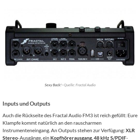
Sexy Back! ·
Quelle: Fractal Audio
Inputs und Outputs
Auch die Rückseite des Fractal Audio FM3 ist reich gefüllt: Eure
Klampfe kommt natürlich an den rauscharmen
Instrumenteneingang. An Outputs stehen zur Verfügung:
XLR
Stereo
-Ausgänge, ein
Kopfhörerausgang
,
48 kHz S/PDIF
-