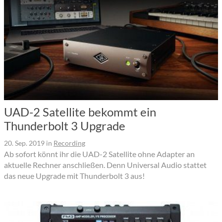
UAD-2 Satellite bekommt ein
Thunderbolt 3 Upgrade
20. Sep. 2019
in
Recording
Ab sofort könnt ihr die UAD-2 Satellite ohne Adapter an
aktuelle Rechner anschließen. Denn Universal Audio stattet
das neue Upgrade mit Thunderbolt 3 aus!