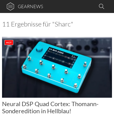
GEARNEWS
11 Ergebnisse für "Sharc"
HOT
Neural DSP Quad Cortex: Thomann-
Sonderedition in Hellblau!