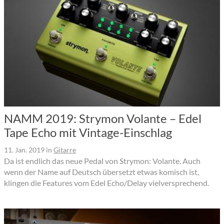
NAMM 2019: Strymon Volante – Edel
Tape Echo mit Vintage-Einschlag
11. Jan. 2019
in
Gitarre
Da ist endlich das neue Pedal von Strymon: Volante. Auch
wenn der Name auf Deutsch übersetzt etwas komisch ist,
klingen die Features vom Edel Echo/Delay vielversprechend.