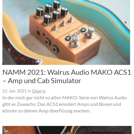
NAMM 2021: Walrus Audio MAKO ACS1
– Amp und Cab Simulator
22. Jan. 2021
in
Gitarre
In der noch gar nicht so alten MAKO-Serie von Walrus Audio
gibt es Zuwachs: Das ACS1 emuliert Amps und Boxen und
könnte so deinen Amp überflüssig machen.