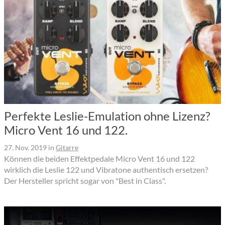
Perfekte Leslie-Emulation ohne Lizenz?
Micro Vent 16 und 122.
27. Nov. 2019
in
Gitarre
Können die beiden Effektpedale Micro Vent 16 und 122
wirklich die Leslie 122 und Vibratone authentisch ersetzen?
Der Hersteller spricht sogar von "Best in Class".