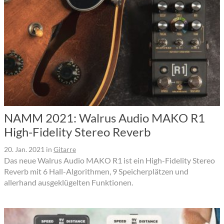
NAMM 2021: Walrus Audio MAKO R1
High-Fidelity Stereo Reverb
20. Jan. 2021
in
Gitarre
Das neue Walrus Audio MAKO R1 ist ein High-Fidelity Stereo
Reverb mit 6 Hall-Algorithmen, 9 Speicherplätzen und
allerhand ausgeklügelten Funktionen.