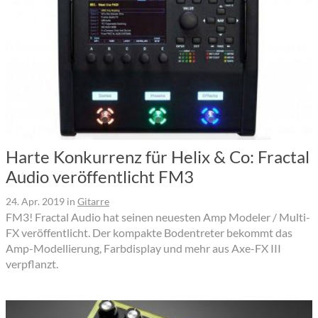
Harte Konkurrenz für Helix & Co: Fractal
Audio veröffentlicht FM3
24. Apr. 2019
in
Gitarre
FM3! Fractal Audio hat seinen neuesten Amp Modeler / Multi-
FX veröffentlicht. Der kompakte Bodentreter bekommt das
Amp-Modellierung, Farbdisplay und mehr aus Axe-FX III
verpflanzt.