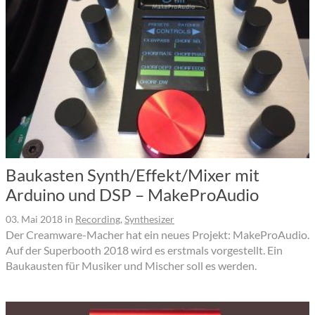
Baukasten Synth/Effekt/Mixer mit
Arduino und DSP – MakeProAudio
03. Mai 2018
in
Recording
,
Synthesizer
Der Creamware-Macher hat ein neues Projekt: MakeProAudio.
Auf der Superbooth 2018 wird es erstmals vorgestellt. Ein
Baukausten für Musiker und Mischer soll es werden.