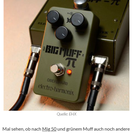
Quelle: EHX
Mal sehen, ob nach
Mig 50
und grünem Muff auch noch andere