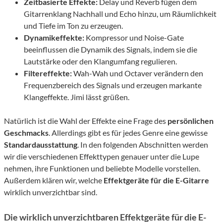
Zeitbasierte Effekte:
Delay und Reverb fügen dem
Gitarrenklang Nachhall und Echo hinzu, um Räumlichkeit
und Tiefe im Ton zu erzeugen.
Dynamikeffekte:
Kompressor und Noise-Gate
beeinflussen die Dynamik des Signals, indem sie die
Lautstärke oder den Klangumfang regulieren.
Filtereffekte:
Wah-Wah und Octaver verändern den
Frequenzbereich des Signals und erzeugen markante
Klangeffekte. Jimi lässt grüßen.
Natürlich ist die Wahl der Effekte eine Frage des
persönlichen
Geschmacks
. Allerdings gibt es für jedes Genre eine gewisse
Standardausstattung
. In den folgenden Abschnitten werden
wir die verschiedenen Effekttypen genauer unter die Lupe
nehmen, ihre Funktionen und beliebte Modelle vorstellen.
Außerdem klären wir, welche
Effektgeräte für die E-Gitarre
wirklich unverzichtbar sind.
Die wirklich unverzichtbaren Effektgeräte für die E-