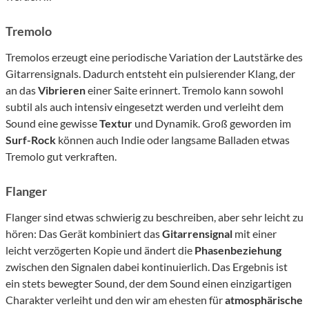
Tremolo
Tremolos erzeugt eine periodische Variation der Lautstärke des
Gitarrensignals. Dadurch entsteht ein pulsierender Klang, der
an das
Vibrieren
einer Saite erinnert. Tremolo kann sowohl
subtil als auch intensiv eingesetzt werden und verleiht dem
Sound eine gewisse
Textur
und Dynamik. Groß geworden im
Surf-Rock
können auch Indie oder langsame Balladen etwas
Tremolo gut verkraften.
Flanger
Flanger sind etwas schwierig zu beschreiben, aber sehr leicht zu
hören: Das Gerät kombiniert das
Gitarrensignal
mit einer
leicht verzögerten Kopie und ändert die
Phasenbeziehung
zwischen den Signalen dabei kontinuierlich. Das Ergebnis ist
ein stets bewegter Sound, der dem Sound einen einzigartigen
Charakter verleiht und den wir am ehesten für
atmosphärische