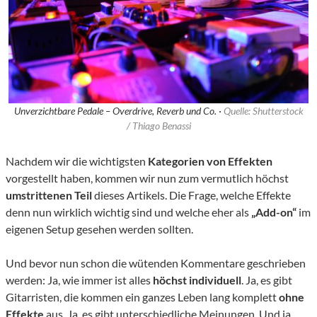
Unverzichtbare Pedale – Overdrive, Reverb und Co. ·
Quelle: Shutterstock
/ Thiago Benassi
Nachdem wir die wichtigsten
Kategorien von Effekten
vorgestellt haben, kommen wir nun zum vermutlich höchst
umstrittenen Teil
dieses Artikels. Die Frage, welche Effekte
denn nun wirklich wichtig sind und welche eher als
„Add-on“
im
eigenen Setup gesehen werden sollten.
Und bevor nun schon die wütenden Kommentare geschrieben
werden: Ja, wie immer ist alles
höchst individuell
. Ja, es gibt
Gitarristen, die kommen ein ganzes Leben lang komplett
ohne
Effekte
aus. Ja, es gibt unterschiedliche Meinungen. Und ja,