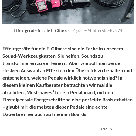
Effektgeräte für die E-Gitarre ·
Quelle: Shutterstock / v74
Effektgeräte für die E-Gitarre sind die Farbe in unserem
Sound-Werkzeugkasten. Sie helfen, Sounds zu
transformieren zu verfeinern. Aber wie soll man bei der
riesigen Auswahl an Effekten den Überblick zu behalten und
entscheiden, welche Pedale wirklich notwendig sind? In
diesem kleinen Kaufberater betrachten wir mal die
absoluten „Must-haves“ für ein Pedalboard, mit dem
Einsteiger wie Fortgeschrittene eine perfekte Basis erhalten
– glaubt mir, die meisten dieser Pedale sind echte
Dauerbrenner auch auf meinen Boards!
ANZEIGE