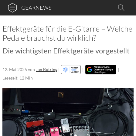
GEARNEWS
Effektgeräte für die E-Gitarre – Welche
Pedale brauchst du wirklich?
Die wichtigsten Effektgeräte vorgestellt
12. Mai 2025
von
Jan Rotring
|
|
|
Lesezeit: 12 Min