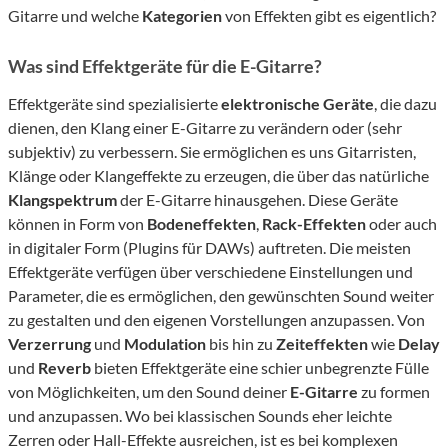
Gitarre und welche
Kategorien
von Effekten gibt es eigentlich?
Was sind Effektgeräte für die E-Gitarre?
Effektgeräte sind spezialisierte
elektronische Geräte
, die dazu
dienen, den Klang einer E-Gitarre zu verändern oder (sehr
subjektiv) zu verbessern. Sie ermöglichen es uns Gitarristen,
Klänge oder Klangeffekte zu erzeugen, die über das natürliche
Klangspektrum
der E-Gitarre hinausgehen. Diese Geräte
können in Form von
Bodeneffekten
,
Rack-Effekten
oder auch
in digitaler Form (Plugins für DAWs) auftreten. Die meisten
Effektgeräte verfügen über verschiedene Einstellungen und
Parameter, die es ermöglichen, den gewünschten Sound weiter
zu gestalten und den eigenen Vorstellungen anzupassen. Von
Verzerrung
und
Modulation
bis hin zu
Zeiteffekten
wie
Delay
und
Reverb
bieten Effektgeräte eine schier unbegrenzte Fülle
von Möglichkeiten, um den Sound deiner
E-Gitarre
zu formen
und anzupassen. Wo bei klassischen Sounds eher leichte
Zerren oder Hall-Effekte ausreichen, ist es bei komplexen