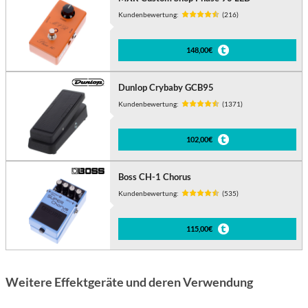
Kundenbewertung:
(216)
148,00€
Dunlop Crybaby GCB95
Kundenbewertung:
(1371)
102,00€
Boss CH-1 Chorus
Kundenbewertung:
(535)
115,00€
Weitere Effektgeräte und deren Verwendung