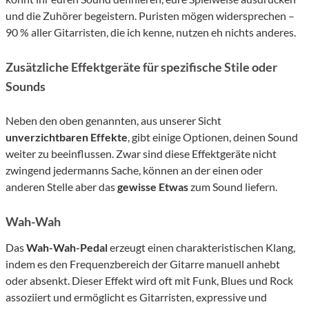
und die Zuhörer begeistern. Puristen mögen widersprechen –
90 % aller Gitarristen, die ich kenne, nutzen eh nichts anderes.
Zusätzliche Effektgeräte für spezifische Stile oder
Sounds
Neben den oben genannten, aus unserer Sicht
unverzichtbaren Effekte
, gibt einige Optionen, deinen Sound
weiter zu beeinflussen. Zwar sind diese Effektgeräte nicht
zwingend jedermanns Sache, können an der einen oder
anderen Stelle aber das
gewisse Etwas
zum Sound liefern.
Wah-Wah
Das
Wah-Wah-Pedal
erzeugt einen charakteristischen Klang,
indem es den Frequenzbereich der Gitarre manuell anhebt
oder absenkt. Dieser Effekt wird oft mit Funk, Blues und Rock
assoziiert und ermöglicht es Gitarristen, expressive und