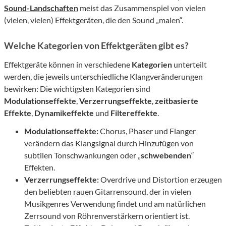
Sound-Landschaften
meist das Zusammenspiel von vielen
(vielen, vielen) Effektgeräten, die den Sound „malen“.
Welche Kategorien von Effektgeräten gibt es?
Effektgeräte können in verschiedene
Kategorien
unterteilt
werden, die jeweils unterschiedliche Klangveränderungen
bewirken: Die wichtigsten Kategorien sind
Modulationseffekte
,
Verzerrungseffekte
,
zeitbasierte
Effekte
,
Dynamikeffekte
und
Filtereffekte
.
Modulationseffekte:
Chorus, Phaser und Flanger
verändern das Klangsignal durch Hinzufügen von
subtilen Tonschwankungen oder „
schwebenden
“
Effekten.
Verzerrungseffekte:
Overdrive und Distortion erzeugen
den beliebten rauen Gitarrensound, der in vielen
Musikgenres Verwendung findet und am natürlichen
Zerrsound von Röhrenverstärkern orientiert ist.