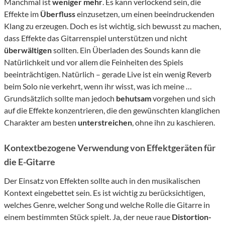
Manchmal ist
weniger mehr
. Es kann verlockend sein, die
Effekte im
Überfluss
einzusetzen, um einen beeindruckenden
Klang zu erzeugen. Doch es ist wichtig, sich bewusst zu machen,
dass Effekte das Gitarrenspiel unterstützen und nicht
überwältigen
sollten. Ein Überladen des Sounds kann die
Natürlichkeit und vor allem die Feinheiten des Spiels
beeinträchtigen. Natürlich – gerade Live ist ein wenig Reverb
beim Solo nie verkehrt, wenn ihr wisst, was ich meine …
Grundsätzlich sollte man jedoch
behutsam
vorgehen und sich
auf die Effekte konzentrieren, die den gewünschten klanglichen
Charakter am besten
unterstreichen
, ohne ihn zu kaschieren.
Kontextbezogene Verwendung von Effektgeräten für
die E-Gitarre
Der Einsatz von Effekten sollte auch in den musikalischen
Kontext eingebettet sein. Es ist wichtig zu berücksichtigen,
welches Genre, welcher Song und welche Rolle die Gitarre in
einem bestimmten Stück spielt. Ja, der neue raue
Distortion-