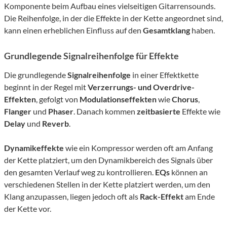
Komponente beim Aufbau eines vielseitigen Gitarrensounds.
Die Reihenfolge, in der die Effekte in der Kette angeordnet sind,
kann einen erheblichen Einfluss auf den
Gesamtklang
haben.
Grundlegende Signalreihenfolge für Effekte
Die grundlegende
Signalreihenfolge
in einer Effektkette
beginnt in der Regel mit
Verzerrungs- und Overdrive-
Effekten
, gefolgt von
Modulationseffekten
wie
Chorus
,
Flanger
und
Phaser
. Danach kommen
zeitbasierte
Effekte wie
Delay
und
Reverb
.
Dynamikeffekte
wie ein Kompressor werden oft am Anfang
der Kette platziert, um den Dynamikbereich des Signals über
den gesamten Verlauf weg zu kontrollieren.
EQs
können an
verschiedenen Stellen in der Kette platziert werden, um den
Klang anzupassen, liegen jedoch oft als
Rack-Effekt
am Ende
der Kette vor.