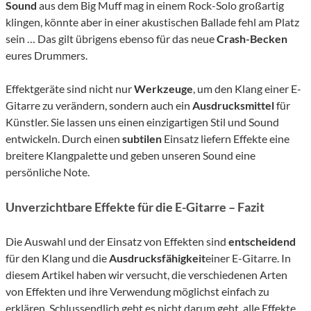
Sound
aus dem Big Muff mag in einem Rock-Solo großartig
klingen, könnte aber in einer akustischen Ballade fehl am Platz
sein … Das gilt übrigens ebenso für das neue
Crash-Becken
eures Drummers.
Effektgeräte sind nicht nur
Werkzeuge
, um den Klang einer E-
Gitarre zu verändern, sondern auch ein
Ausdrucksmittel
für
Künstler. Sie lassen uns einen einzigartigen Stil und Sound
entwickeln. Durch einen
subtilen
Einsatz liefern Effekte eine
breitere Klangpalette und geben unseren Sound eine
persönliche Note.
Unverzichtbare Effekte für die E-Gitarre – Fazit
Die Auswahl und der Einsatz von Effekten sind
entscheidend
für den Klang und die
Ausdrucksfähigkeit
einer E-Gitarre. In
diesem Artikel haben wir versucht, die verschiedenen Arten
von Effekten und ihre Verwendung möglichst einfach zu
erklären. Schlussendlich geht es nicht darum geht, alle Effekte