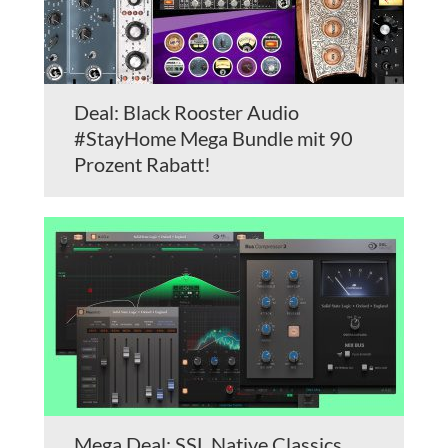
Deal: Black Rooster Audio
#StayHome Mega Bundle mit 90
Prozent Rabatt!
Mega Deal: SSL Native Classics