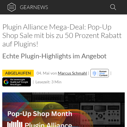
GEARNEWS
Plugin Alliance Mega-Deal: Pop-Up
Shop Sale mit bis zu 50 Prozent Rabatt
auf Plugins!
Echte Plugin-Highlights im Angebot
ABGELAUFEN
04. Mai
von
Marcus Schmahl
|
|
|
Lesezeit: 3 Min