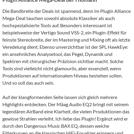
Die Bandbreite der Deals ist spannend, denn im Plugin Alliance
Mega-Deal tauchen sowohl absolute Klassiker als auch
hochspezialisierte Tools auf. Besonders interessant ist
beispielsweise der Vertigo Sound VSS-2, ein Plugin-Effekt für
feinste Stereobreite, der im Mastering und Mixing oft als letzte
Veredelung dient. Ebenso unverzichtbar ist der SPL HawkEye:
ein ansehnliches Analysetool, das Pegel, Dynamik und
Spektren mit chirurgischer Präzision sichtbar macht. Solche
Tools sind vielleicht nicht glamourös, aber essenziell, wenn
Produktionen auf internationalem Niveau bestehen sollen.
Und so soll das auch sein.
Auf der klangformenden Seite lassen sich gleich mehrere
Highlights entdecken. Der Mäag Audio EQ2 bringt mit seinem
legendären AirBand eine Klarheit, die vielen Produktionen das
gewisse Strahlen verleiht. Ich liebe das Plugin! Ergänzt wird er
durch den Dangerous Music BAX EQ, dessen weiche
Filterkurven an die klassischen HiFi-Equalizer erinnern und