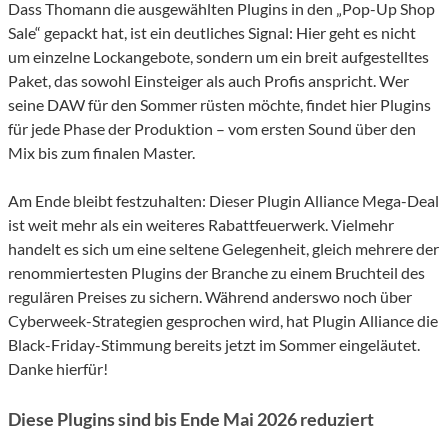
Dass Thomann die ausgewählten Plugins in den „Pop-Up Shop
Sale“ gepackt hat, ist ein deutliches Signal: Hier geht es nicht
um einzelne Lockangebote, sondern um ein breit aufgestelltes
Paket, das sowohl Einsteiger als auch Profis anspricht. Wer
seine DAW für den Sommer rüsten möchte, findet hier Plugins
für jede Phase der Produktion – vom ersten Sound über den
Mix bis zum finalen Master.
Am Ende bleibt festzuhalten: Dieser Plugin Alliance Mega-Deal
ist weit mehr als ein weiteres Rabattfeuerwerk. Vielmehr
handelt es sich um eine seltene Gelegenheit, gleich mehrere der
renommiertesten Plugins der Branche zu einem Bruchteil des
regulären Preises zu sichern. Während anderswo noch über
Cyberweek-Strategien gesprochen wird, hat Plugin Alliance die
Black-Friday-Stimmung bereits jetzt im Sommer eingeläutet.
Danke hierfür!
Diese Plugins sind bis Ende Mai 2026 reduziert