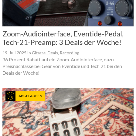
Zoom-Audiointerface, Eventide-Pedal,
Tech-21-Preamp: 3 Deals der Woche!
19. Juli 2025
in
Gitarre
,
Deals
,
Recording
36 Prozent Rabatt auf ein Zoom-Audiointerface, dazu
Preisnachlässe bei Gear von Eventide und Tech 21 bei den
Deals der Woche!
ABGELAUFEN