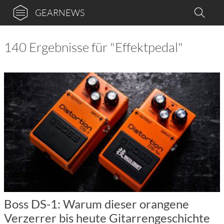
GEARNEWS
140 Ergebnisse für "Effektpedal"
Boss DS-1: Warum dieser orangene
Verzerrer bis heute Gitarrengeschichte