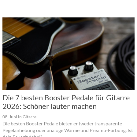
Die 7 besten Booster Pedale für Gitarre
2026: Schöner lauter machen
08. Juni
in
Gitarre
Die besten Booster Pedale bieten entweder transparente
Pegelanhebung oder analoge Wärme und Preamp-Färbung. Ist
dein Favorit dabei?