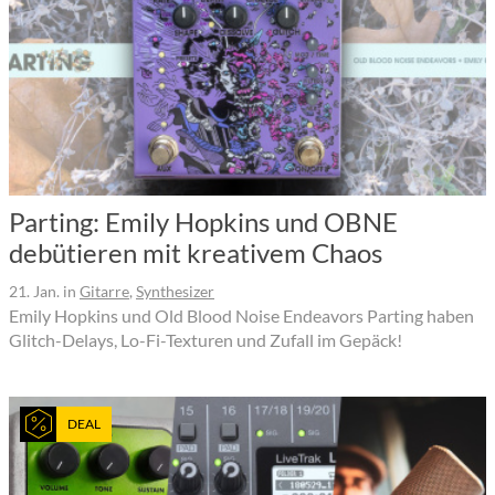
Parting: Emily Hopkins und OBNE
debütieren mit kreativem Chaos
21. Jan.
in
Gitarre
,
Synthesizer
Emily Hopkins und Old Blood Noise Endeavors Parting haben
Glitch-Delays, Lo-Fi-Texturen und Zufall im Gepäck!
DEAL