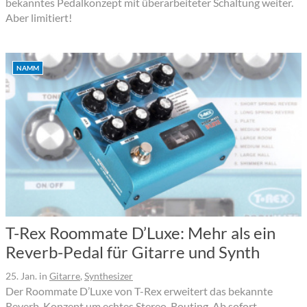
bekanntes Pedalkonzept mit überarbeiteter Schaltung weiter.
Aber limitiert!
NAMM
T-Rex Roommate D’Luxe: Mehr als ein
Reverb-Pedal für Gitarre und Synth
25. Jan.
in
Gitarre
,
Synthesizer
Der Roommate D’Luxe von T-Rex erweitert das bekannte
Reverb-Konzept um echtes Stereo-Routing. Ab sofort