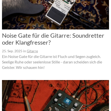
Noise Gate für die Gitarre: Soundretter
oder Klangfresser?
25. Sep. 2025
in
Gitarre
Ein Noise Gate für die Gitarre ist Fluch und Segen zugleich.
Seelige Ruhe oder seelenlose Stille - daran scheiden sich die
Geister. Wir schauen hin!