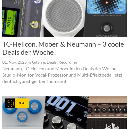
TC-Helicon, Mooer & Neumann – 3 coole
Deals der Woche!
01. Nov. 2025
in
Gitarre
,
Deals
,
Recording
Neumann, TC-Helicon und Mooer in den Deals der Woche:
Studio-Monitor, Vocal-Prozessor und Multi-Effektpedal jetzt
deutlich günstiger bei Thomann!
DEAL