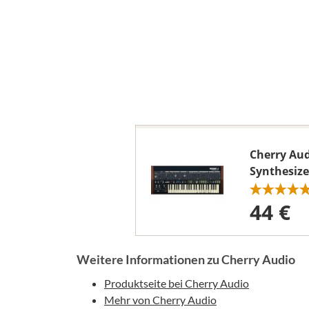
Cherry Aud
Synthesize
44 €
Weitere Informationen zu Cherry Audio
Produktseite bei Cherry Audio
Mehr von Cherry Audio