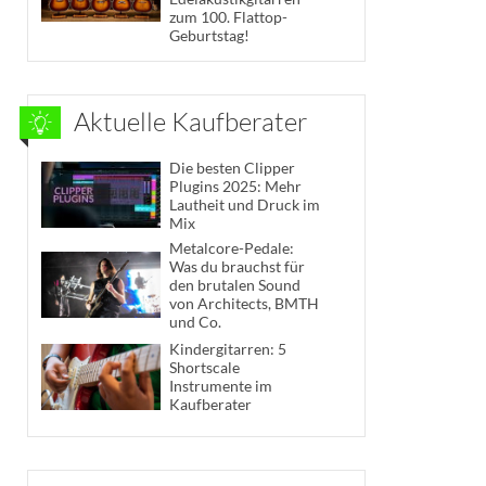
zum 100. Flattop-
Geburtstag!
Aktuelle Kaufberater
Die besten Clipper
Plugins 2025: Mehr
Lautheit und Druck im
Mix
Metalcore-Pedale:
Was du brauchst für
den brutalen Sound
von Architects, BMTH
und Co.
Kindergitarren: 5
Shortscale
Instrumente im
Kaufberater