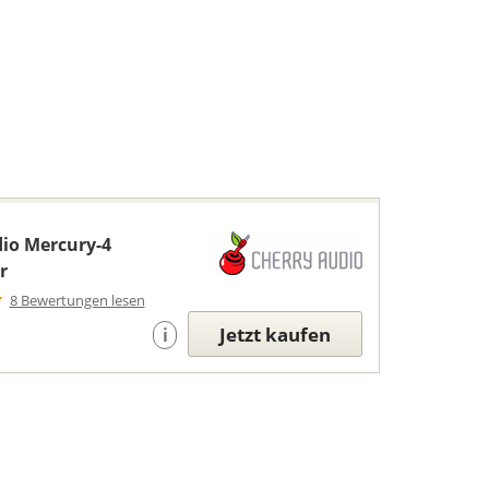
io Mercury-4
r
8 Bewertungen lesen
Jetzt kaufen
i