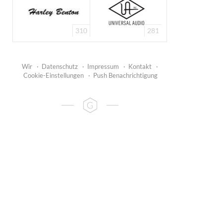
310
281
Wir
·
Datenschutz
·
Impressum
·
Kontakt
·
Cookie-Einstellungen
·
Push Benachrichtigung