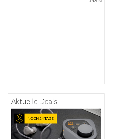
ANZEIGE
Aktuelle Deals
NOCH 24 TAGE