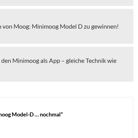
m von Moog: Minimoog Model D zu gewinnen!
 den Minimoog als App – gleiche Technik wie
moog Model-D … nochmal”