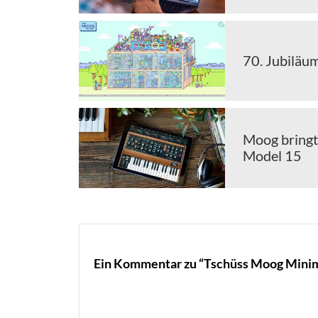
70. Jubiläu
Moog bringt
Model 15
Ein Kommentar zu “Tschüss Moog Mini