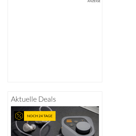
ANZEIGE
Aktuelle Deals
NOCH 24 TAGE