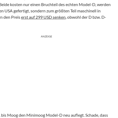
 Beide kosten nur einen Bruchteil des echten Model-D, werden
en USA gefertigt, sondern zum größten Teil maschinell in
n den Preis
erst auf 299 USD senken
, obwohl der D bzw. D-
ANZEIGE
t, bis Moog den Minimoog Model-D neu auflegt. Schade, dass