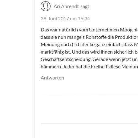
Ari Ahrendt
sagt:
29. Juni 2017 um 16:34
Das war natürlich vom Unternehmen Moog nich
dass sie nun mangels Rohstoffe die Produktion
Meinung nach.) Ich denke ganz einfach, dass 
marktfähig ist. Und das wird ihnen sicherlich b
Geschäftsentscheidung. Gerade wenn jetzt un
hämmern. Jeder hat die Freiheit, diese Meinung 
Antworten