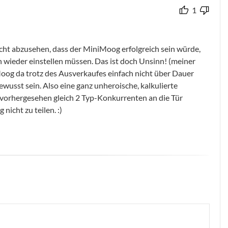
1
t abzusehen, dass der MiniMoog erfolgreich sein würde,
 wieder einstellen müssen. Das ist doch Unsinn! (meiner
Moog da trotz des Ausverkaufes einfach nicht über Dauer
ewusst sein. Also eine ganz unheroische, kalkulierte
vorhergesehen gleich 2 Typ-Konkurrenten an die Tür
nicht zu teilen. :)