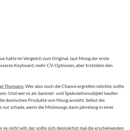
 hatte im Vergleich zum Original, laut Moog der erste
 besseres Keyboard, mehr CV-Optionen, aber trotzdem den
bei Thomann
. Wer also noch die Chance ergreifen möchte, sollte
 lassen. Und wer es als Sammel- und Spekulationsobjekt kaufen
die ikonischen Produkte von Moog ansieht. Selbst die
s nur schade, wenn die Minimoogs dann jahrelang in einer
 es nicht will, der sollte sich demnächst mal die erscheinenden