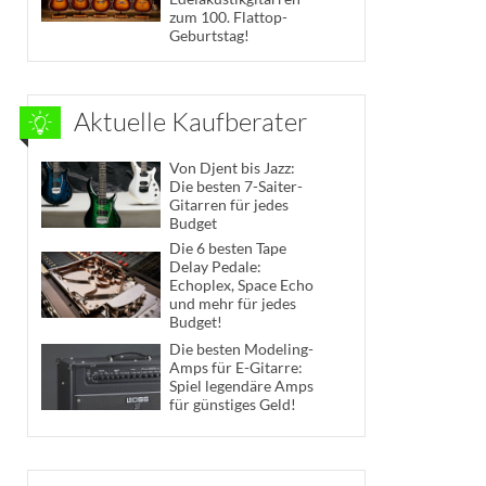
zum 100. Flattop-
Geburtstag!
Aktuelle Kaufberater
Von Djent bis Jazz:
Die besten 7-Saiter-
Gitarren für jedes
Budget
Die 6 besten Tape
Delay Pedale:
Echoplex, Space Echo
und mehr für jedes
Budget!
Die besten Modeling-
Amps für E-Gitarre:
Spiel legendäre Amps
für günstiges Geld!