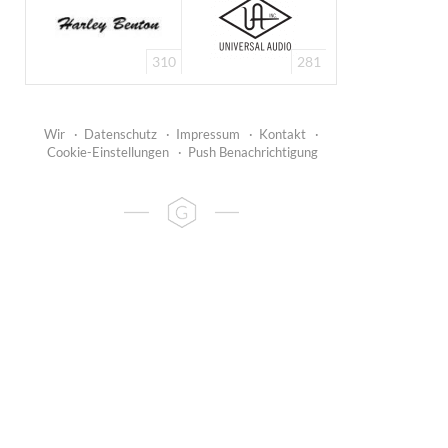
310
281
Wir
·
Datenschutz
·
Impressum
·
Kontakt
·
Cookie-Einstellungen
·
Push Benachrichtigung