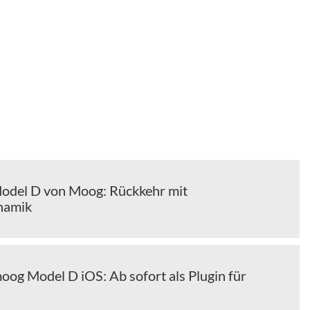
odel D von Moog: Rückkehr mit
namik
og Model D iOS: Ab sofort als Plugin für