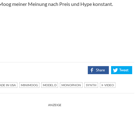
lt Moog meiner Meinung nach Preis und Hype konstant.
DE IN USA
MINIMOOG
MODEL D
MONOPHON
SYNTH
VIDEO
ANZEIGE