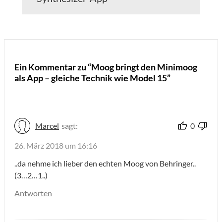
Ein Kommentar zu “Moog bringt den Minimoog
als App – gleiche Technik wie Model 15”
Marcel
sagt:
0
26. März 2018 um 16:16
..da nehme ich lieber den echten Moog von Behringer..
(3…2…1..)
Antworten