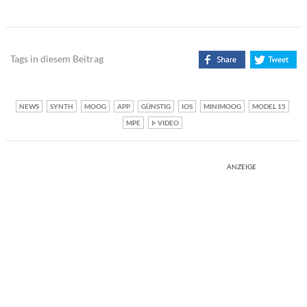
Tags in diesem Beitrag
NEWS
SYNTH
MOOG
APP
GÜNSTIG
IOS
MINIMOOG
MODEL 15
MPE
VIDEO
ANZEIGE