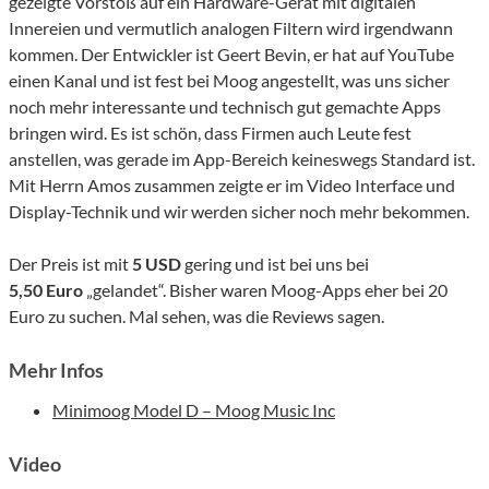
gezeigte Vorstoß auf ein Hardware-Gerät mit digitalen
Innereien und vermutlich analogen Filtern wird irgendwann
kommen. Der Entwickler ist Geert Bevin, er hat auf YouTube
einen Kanal und ist fest bei Moog angestellt, was uns sicher
noch mehr interessante und technisch gut gemachte Apps
bringen wird. Es ist schön, dass Firmen auch Leute fest
anstellen, was gerade im App-Bereich keineswegs Standard ist.
Mit Herrn Amos zusammen zeigte er im Video Interface und
Display-Technik und wir werden sicher noch mehr bekommen.
Der Preis ist mit
5 USD
gering und ist bei uns bei
5,50 Euro
„gelandet“. Bisher waren Moog-Apps eher bei 20
Euro zu suchen. Mal sehen, was die Reviews sagen.
Mehr Infos
Minimoog Model D – Moog Music Inc
Video