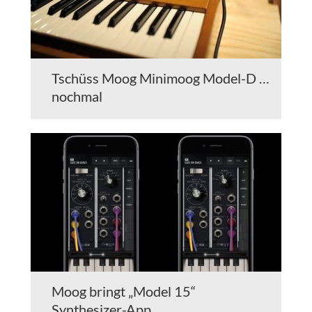
Tschüss Moog Minimoog Model-D …
nochmal
Moog bringt „Model 15“
Synthesizer-App