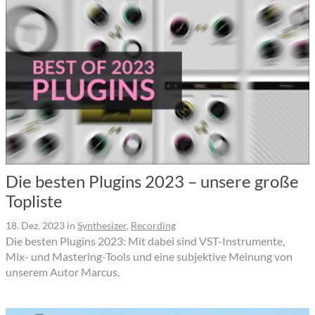
Die besten Plugins 2023 – unsere große
Topliste
18. Dez. 2023
in
Synthesizer
,
Recording
Die besten Plugins 2023: Mit dabei sind VST-Instrumente,
Mix- und Mastering-Tools und eine subjektive Meinung von
unserem Autor Marcus.