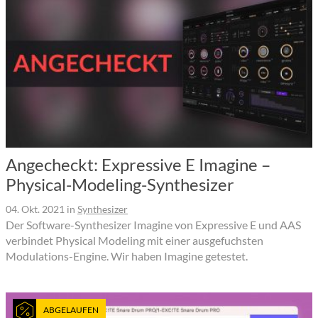
Angecheckt: Expressive E Imagine –
Physical-Modeling-Synthesizer
04. Okt. 2021
in
Synthesizer
Der Software-Synthesizer Imagine von Expressive E und AAS
verbindet Physical Modeling mit einer ausgefuchsten
Modulations-Engine. Wir haben Imagine getestet.
ABGELAUFEN