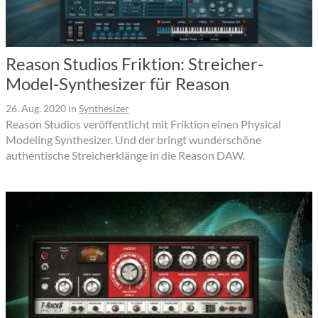
Reason Studios Friktion: Streicher-
Model-Synthesizer für Reason
26. Aug. 2020
in
Synthesizer
Reason Studios veröffentlicht mit Friktion einen Physical
Modeling Synthesizer. Und der bringt wunderschöne
authentische Streicherklänge in die Reason DAW.