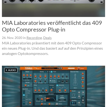
MIA Laboratories veröffentlicht das 409
Opto Compressor Plug-in
26. Nov. 2020
in
Recording
,
Deals
MIA Laboratories präsentiert mit dem 409 Opto Compressor
ein neues Plug-in. Und das basiert auf auf den Prinzipien eines
analogen Optokompressors.