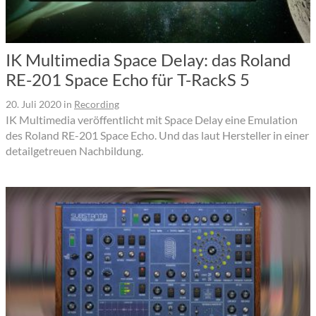
IK Multimedia Space Delay: das Roland
RE-201 Space Echo für T-RackS 5
20. Juli 2020
in
Recording
IK Multimedia veröffentlicht mit Space Delay eine Emulation
des Roland RE-201 Space Echo. Und das laut Hersteller in einer
detailgetreuen Nachbildung.