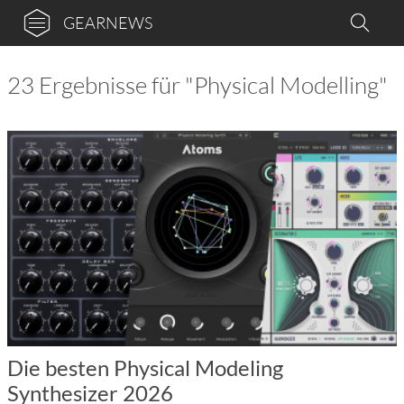
GEARNEWS
23 Ergebnisse für "Physical Modelling"
Die besten Physical Modeling
Synthesizer 2026