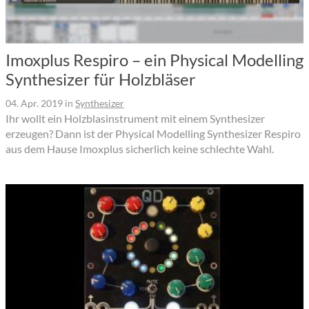
Imoxplus Respiro – ein Physical Modelling
Synthesizer für Holzbläser
04. Apr. 2019
in
Synthesizer
Ihr wollt ein Holzblasinstrument mit einem Synthesizer
erzeugen? Dann ist der Physical Modelling Synthesizer Respiro
aus dem Hause Imoxplus sicherlich keine schlechte Wahl.