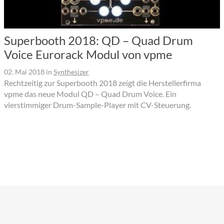
Superbooth 2018: QD – Quad Drum
Voice Eurorack Modul von vpme
02. Mai 2018
in
Synthesizer
Rechtzeitig zur Superbooth 2018 zeigt die Herstellerfirma
vpme das neue Modul QD – Quad Drum Voice. Ein
vierstimmiger Drum-Sample-Player mit CV-Steuerung.