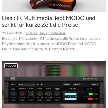
Deal: IK Multimedia liebt MODO und
senkt für kurze Zeit die Preise!
26. Feb. 2020
in
Gitarre
,
Deals
,
Synthesizer
Bis zum 2. März senkt IK Multimedia die Preise ihrer beiden
Physical Modeling Instrumente MODO Bass und MODO
Drum. Und das mit bis zu 70 Prozent Rabatt!