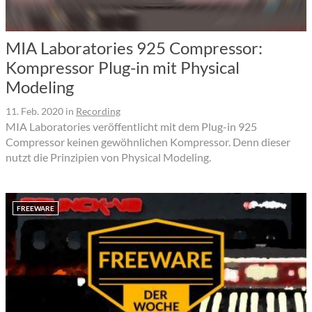
MIA Laboratories 925 Compressor:
Kompressor Plug-in mit Physical
Modeling
11. Feb. 2020
in
Recording
MIA Laboratories veröffentlicht mit dem Plug-in 925
Compressor keinen gewöhnlichen Kompressor. Denn dieser
nutzt die Prinzipien von Physical Modeling.
FREEWARE