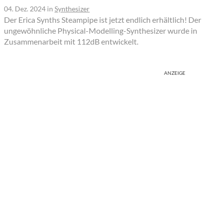
04. Dez. 2024
in
Synthesizer
Der Erica Synths Steampipe ist jetzt endlich erhältlich! Der
ungewöhnliche Physical-Modelling-Synthesizer wurde in
Zusammenarbeit mit 112dB entwickelt.
ANZEIGE