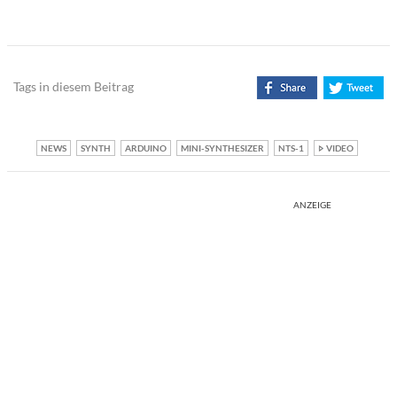
Tags in diesem Beitrag
NEWS
SYNTH
ARDUINO
MINI-SYNTHESIZER
NTS-1
VIDEO
ANZEIGE