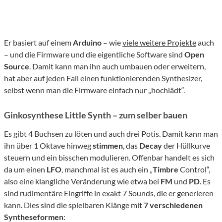
Er basiert auf einem
Arduino
– wie
viele weitere Projekte
auch
– und die Firmware und die eigentliche Software sind
Open
Source
. Damit kann man ihn auch umbauen oder erweitern,
hat aber auf jeden Fall einen funktionierenden Synthesizer,
selbst wenn man die Firmware einfach nur „hochlädt“.
Ginkosynthese Little Synth – zum selber bauen
Es gibt 4 Buchsen zu löten und auch drei Potis. Damit kann man
ihn über 1 Oktave hinweg
stimmen
, das
Decay
der Hüllkurve
steuern und ein bisschen modulieren. Offenbar handelt es sich
da um einen
LFO
, manchmal ist es auch ein „
Timbre
Control“,
also eine klangliche Veränderung wie etwa bei
FM
und
PD
. Es
sind rudimentäre Eingriffe in exakt 7 Sounds, die er generieren
kann. Dies sind die spielbaren Klänge mit
7 verschiedenen
Syntheseformen
: