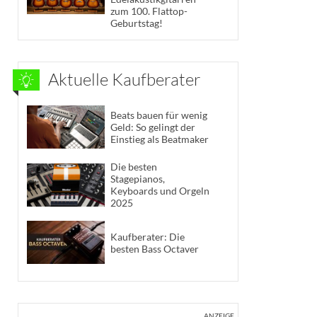
zum 100. Flattop-
Geburtstag!
Aktuelle Kaufberater
Beats bauen für wenig
Geld: So gelingt der
Einstieg als Beatmaker
Die besten
Stagepianos,
Keyboards und Orgeln
2025
Kaufberater: Die
besten Bass Octaver
ANZEIGE