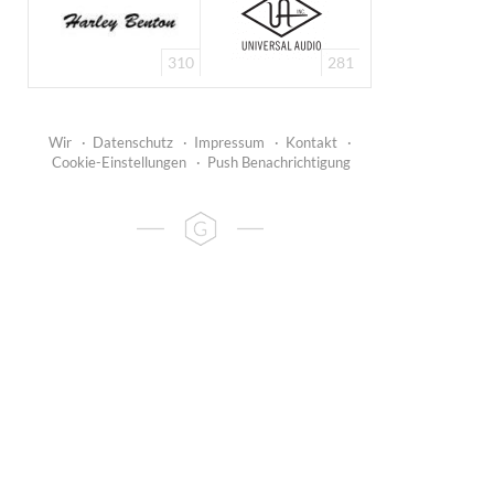
310
281
Wir
·
Datenschutz
·
Impressum
·
Kontakt
·
Cookie-Einstellungen
·
Push Benachrichtigung