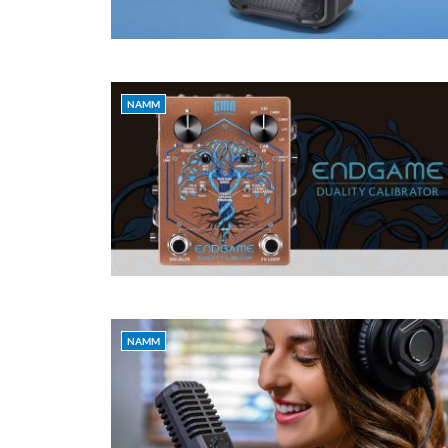
NAMM
NAMM