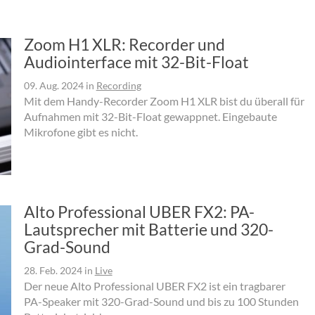
Zoom H1 XLR: Recorder und
Audiointerface mit 32-Bit-Float
09. Aug. 2024
in
Recording
Mit dem Handy-Recorder Zoom H1 XLR bist du überall für
Aufnahmen mit 32-Bit-Float gewappnet. Eingebaute
Mikrofone gibt es nicht.
Alto Professional UBER FX2: PA-
Lautsprecher mit Batterie und 320-
Grad-Sound
28. Feb. 2024
in
Live
Der neue Alto Professional UBER FX2 ist ein tragbarer
PA-Speaker mit 320-Grad-Sound und bis zu 100 Stunden