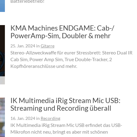
Batteriebetrieb!
KMA Machines ENDGAME: Cab-/
PowerAmp-Sim, Doubler & mehr
25. Jan. 2024
in
Gitarre
Stereo-Allzweckwaffe für eurer Stressbrett: Stereo Dual IR
Cab Sim, Power Amp Sim, True Double-Tracker, 2
Kopfhöreranschlüsse und mehr.
IK Multimedia iRig Stream Mic USB:
Streaming und Recording überall
16. Jan. 2024
in
Recording
IK Multimedia iRig Stream Mic USB erfindet das USB-
Mikrofon nicht neu, bringt es aber mit schönen