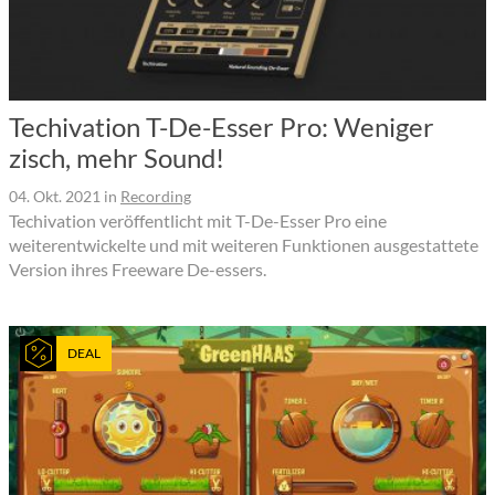
Techivation T-De-Esser Pro: Weniger
zisch, mehr Sound!
04. Okt. 2021
in
Recording
Techivation veröffentlicht mit T-De-Esser Pro eine
weiterentwickelte und mit weiteren Funktionen ausgestattete
Version ihres Freeware De-essers.
DEAL