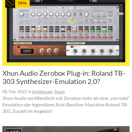
DEAL
Xhun Audio Zerobox Plug-in: Roland TB-
303 Synthesizer-Emulation 2.0?
08. Feb. 2022
in
Synthesizer
,
Deals
Xhun Audio veröffentlicht mit Zerobox mehr als eine „normale“
Emulation der legendären Acid-Bassline-Maschine Roland TB-
303. Zurzeit im Angebot!