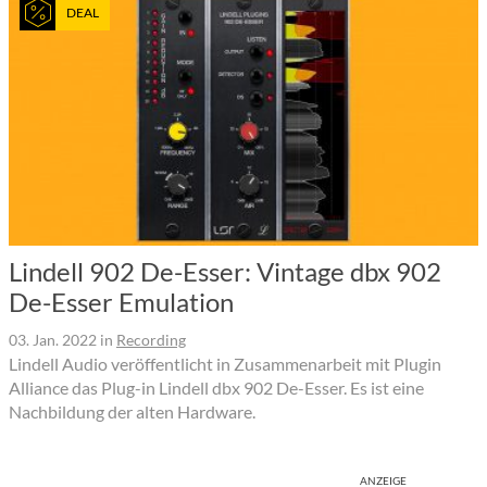
DEAL
Lindell 902 De-Esser: Vintage dbx 902
De-Esser Emulation
03. Jan. 2022
in
Recording
Lindell Audio veröffentlicht in Zusammenarbeit mit Plugin
Alliance das Plug-in Lindell dbx 902 De-Esser. Es ist eine
Nachbildung der alten Hardware.
ANZEIGE