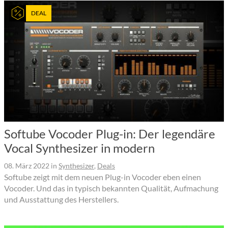
DEAL
Softube Vocoder Plug-in: Der legendäre
Vocal Synthesizer in modern
08. März 2022
in
Synthesizer
,
Deals
Softube zeigt mit dem neuen Plug-in Vocoder eben einen
Vocoder. Und das in typisch bekannten Qualität, Aufmachung
und Ausstattung des Herstellers.