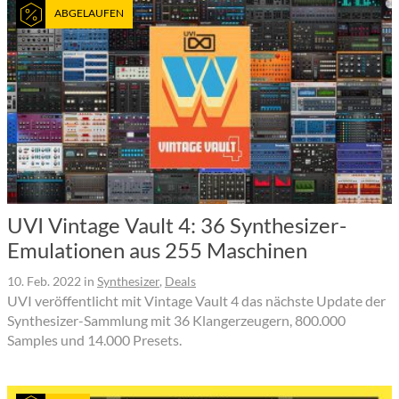
ABGELAUFEN
UVI Vintage Vault 4: 36 Synthesizer-
Emulationen aus 255 Maschinen
10. Feb. 2022
in
Synthesizer
,
Deals
UVI veröffentlicht mit Vintage Vault 4 das nächste Update der
Synthesizer-Sammlung mit 36 Klangerzeugern, 800.000
Samples und 14.000 Presets.