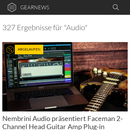
GEARNEWS
327 Ergebnisse für "Audio"
ABGELAUFEN
Nembrini Audio präsentiert Faceman 2-
Channel Head Guitar Amp Plug-in