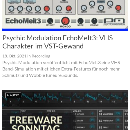
Psychic Modulation EchoMelt3: VHS
Charakter im VST-Gewand
18. Okt. 2021
in
Recording
Psychic Modulation veröffentlicht mit EchoMelt3 eine VHS-
Band-Simulation mit etlichen Extra-Features für noch mehr
Schmutz und Wobble für eure Sounds.