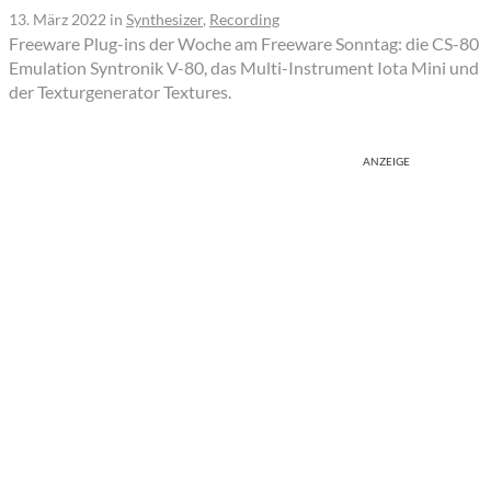
13. März 2022
in
Synthesizer
,
Recording
Freeware Plug-ins der Woche am Freeware Sonntag: die CS-80
Emulation Syntronik V-80, das Multi-Instrument Iota Mini und
der Texturgenerator Textures.
ANZEIGE