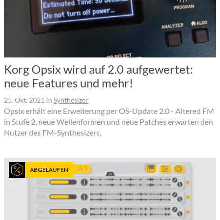
Korg Opsix wird auf 2.0 aufgewertet:
neue Features und mehr!
25. Okt. 2021
in
Synthesizer
Opsix erhält eine Erweiterung per OS-Update 2.0 - Altered FM
in Stufe 2, neue Wellenformen und neue Patches erwarten den
Nutzer des FM-Synthesizers.
ABGELAUFEN