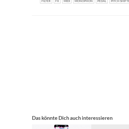
FILTER
FX
MIDI
MONOPHON
PEDAL
PITCH SHIFT
Das könnte Dich auch interessieren