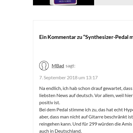
Ein Kommentar zu “Synthesizer-Pedal mi
MBad
sagt:
7. September 2018 um 13:17
Na endlich, ich hab schon drauf gewartet, dass
liebsten News auf deutsch. Vor allem, weil hier
positiv ist.
Bei dem Pedal stimme ich zu, das hat echt Hype-
aber, dass man nicht auf Gitarre beschränkt i
reingehen kann. Und für 299 würden die Amis si
auch in Deutschland.