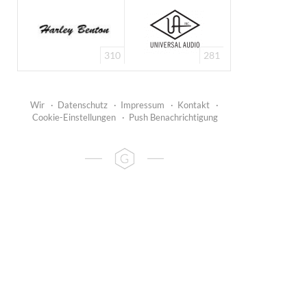
310
281
Wir
·
Datenschutz
·
Impressum
·
Kontakt
·
Cookie-Einstellungen
·
Push Benachrichtigung