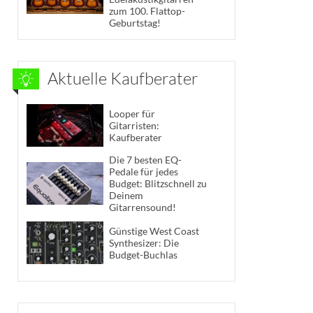
zum 100. Flattop-
Geburtstag!
Aktuelle Kaufberater
Looper für
Gitarristen:
Kaufberater
Die 7 besten EQ-
Pedale für jedes
Budget: Blitzschnell zu
Deinem
Gitarrensound!
Günstige West Coast
Synthesizer: Die
Budget-Buchlas