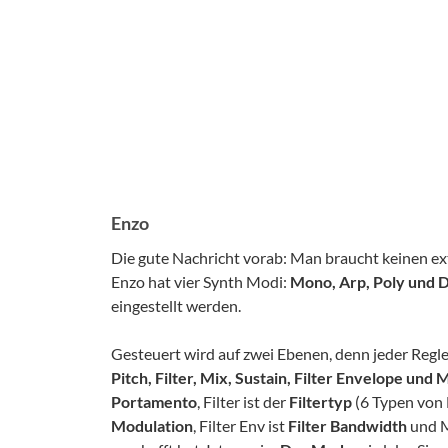
Enzo
Die gute Nachricht vorab: Man braucht keinen extr
Enzo hat vier Synth Modi:
Mono, Arp, Poly und 
eingestellt werden.
Gesteuert wird auf zwei Ebenen, denn jeder Regler
Pitch, Filter, Mix, Sustain, Filter Envelope und
Portamento
, Filter ist der
Filtertyp
(6 Typen von 
Modulation
, Filter Env ist
Filter Bandwidth
und M