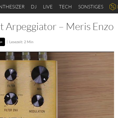
NTHESIZER
DJ
LIVE
TECH
SONSTIGES
t Arpeggiator – Meris Enzo
|
Lesezeit: 2 Min