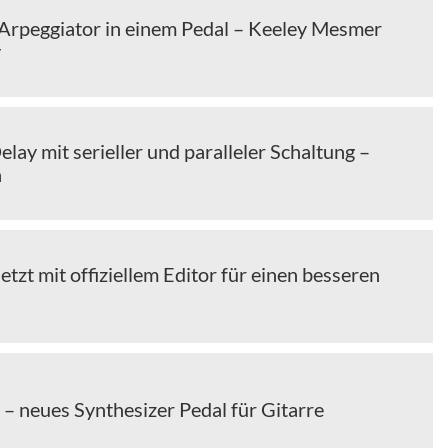
, Arpeggiator in einem Pedal – Keeley Mesmer
y
Delay mit serieller und paralleler Schaltung –
a
etzt mit offiziellem Editor für einen besseren
– neues Synthesizer Pedal für Gitarre