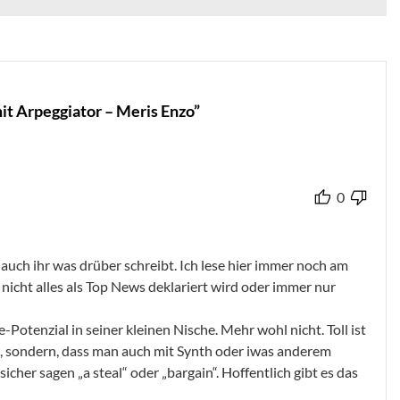
t Arpeggiator – Meris Enzo”
0
 auch ihr was drüber schreibt. Ich lese hier immer noch am
 nicht alles als Top News deklariert wird oder immer nur
Potenzial in seiner kleinen Nische. Mehr wohl nicht. Toll ist
st, sondern, dass man auch mit Synth oder iwas anderem
cher sagen „a steal“ oder „bargain“. Hoffentlich gibt es das