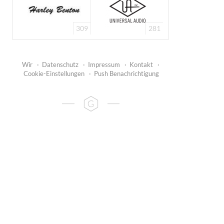
309
281
Wir
·
Datenschutz
·
Impressum
·
Kontakt
·
Cookie-Einstellungen
·
Push Benachrichtigung