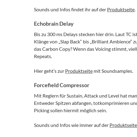
Sounds und Infos findet ihr auf der
Produktseite
.
Echobrain Delay
Bis zu 300 ms Delays stecken hier drin. Laut TC i
Klänge von „Slap Back“ bis „Brilliant Ambience“ z
das Carbon Copy? Wenn das Voicing stimmt, viell
Repeats.
Hier geht’s zur
Produktseite
mit Soundsamples.
Forcefield Compressor
Mit Reglern für Sustain, Attack und Level hat man
Entweder Spitzen abfangen, totkomprimieren und
Picking sollen hiermit möglich sein.
Sounds und Infos wie immer auf der
Produktseite