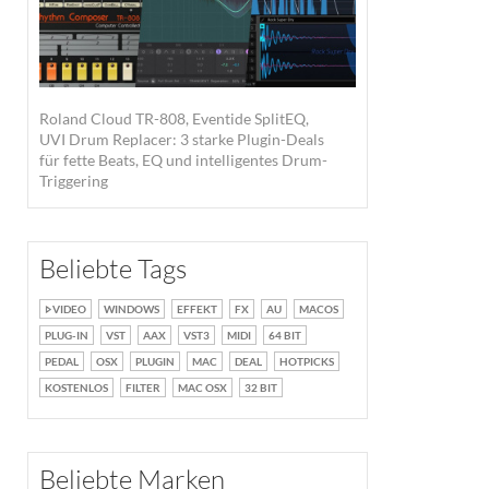
Roland Cloud TR-808, Eventide SplitEQ,
UVI Drum Replacer: 3 starke Plugin-Deals
für fette Beats, EQ und intelligentes Drum-
Triggering
Beliebte Tags
VIDEO
WINDOWS
EFFEKT
FX
AU
MACOS
PLUG-IN
VST
AAX
VST3
MIDI
64 BIT
PEDAL
OSX
PLUGIN
MAC
DEAL
HOTPICKS
KOSTENLOS
FILTER
MAC OSX
32 BIT
Beliebte Marken