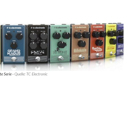
e Serie ·
Quelle: TC Electronic