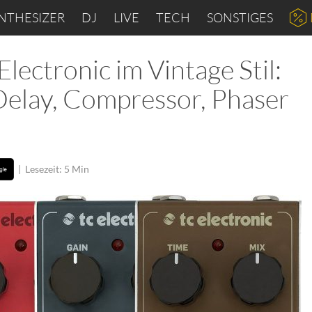
NTHESIZER
DJ
LIVE
TECH
SONSTIGES
lectronic im Vintage Stil:
Delay, Compressor, Phaser
|
Lesezeit: 5 Min