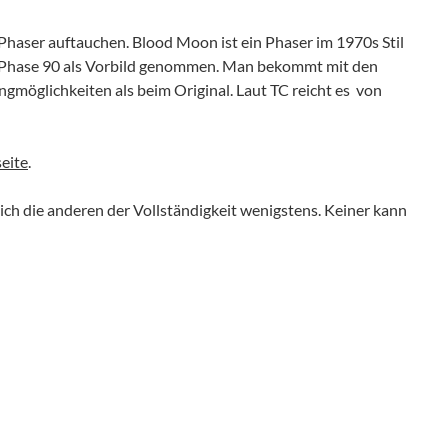
Phaser auftauchen. Blood Moon ist ein Phaser im 1970s Stil
er Phase 90 als Vorbild genommen. Man bekommt mit den
gmöglichkeiten als beim Original. Laut TC reicht es von
eite
.
ch die anderen der Vollständigkeit wenigstens. Keiner kann