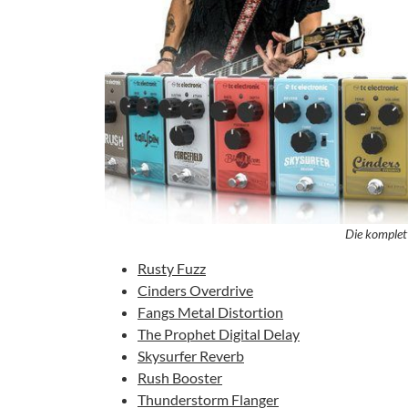
Die komplett
Rusty Fuzz
Cinders Overdrive
Fangs Metal Distortion
The Prophet Digital Delay
Skysurfer Reverb
Rush Booster
Thunderstorm Flanger