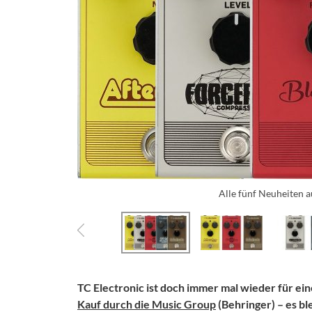
Alle fünf Neuheiten a
TC Electronic ist doch immer mal wieder für ei
Kauf durch die Music Group
(Behringer) – es b