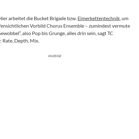
Hier arbeitet die Bucket Brigade bzw.
Eimerkettentechnik
, um
ffensichtlichen Vorbild Chorus Ensemble – zumindest vermute
Gewobbel“, also Pop bis Grunge, alles drin sein, sagt TC
: Rate, Depth, Mix.
ANZEIGE