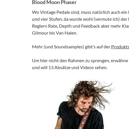
Blood Moon Phaser
Wo Vintage Pedale sind, muss natürlich auch ein 
und vier Stufen, da wurde wohl (vermute ich) d
Reglern Rate, Depth und Feedback aber mehr Klan
Gilmour bis Van Halen.
Mehr (und Soundsamples) gibt’s auf der
Produkts
Um hier nicht den Rahmen zu sprengen, erwähne i
und will 13 Absätze und Videos sehen.