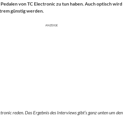
 Pedalen von TC Electronic zu tun haben. Auch optisch wird
xtrem günstig werden.
ANZEIGE
ronic reden. Das Ergebnis des Interviews gibt’s ganz unten um den