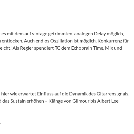
st es mit dem auf vintage getrimmten, analogen Delay möglich,
u entlocken. Auch endlos Oszillation ist möglich. Konkurrenz für
eicht! Als Regler spendiert TC dem Echobrain Time, Mix und
 hier wie erwartet Einfluss auf die Dynamik des Gitarrensignals.
 das Sustain erhöhen – Klänge von Gilmour bis Albert Lee
.