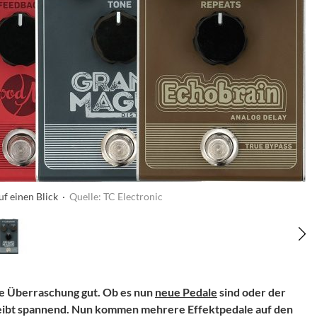
uf einen Blick ·
Quelle: TC Electronic
ne Überraschung gut. Ob es nun
neue Pedale
sind oder der
leibt spannend. Nun kommen mehrere Effektpedale auf den