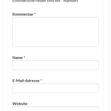
Erforderliche Felder sind mit
*
markiert
Kommentar
*
Name
*
E-Mail-Adresse
*
Website