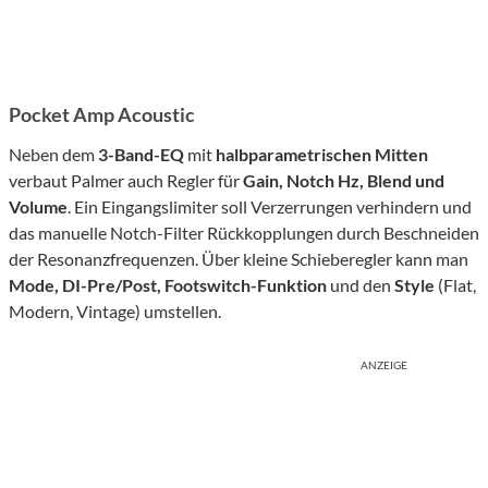
Pocket Amp Acoustic
Neben dem
3-Band-EQ
mit
halbparametrischen Mitten
verbaut Palmer auch Regler für
Gain, Notch Hz, Blend und
Volume
. Ein Eingangslimiter soll Verzerrungen verhindern und
das manuelle Notch-Filter Rückkopplungen durch Beschneiden
der Resonanzfrequenzen. Über kleine Schieberegler kann man
Mode, DI-Pre/Post, Footswitch-Funktion
und den
Style
(Flat,
Modern, Vintage) umstellen.
ANZEIGE