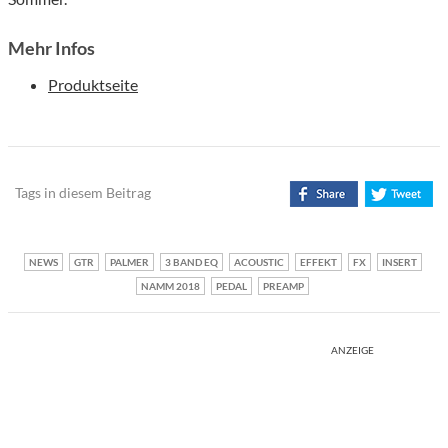
Mehr Infos
Produktseite
Tags in diesem Beitrag
NEWS
GTR
PALMER
3 BAND EQ
ACOUSTIC
EFFEKT
FX
INSERT
NAMM 2018
PEDAL
PREAMP
ANZEIGE