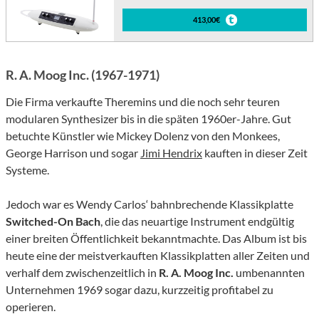
413,00€
R. A. Moog Inc. (1967-1971)
Die Firma verkaufte Theremins und die noch sehr teuren
modularen Synthesizer bis in die späten 1960er-Jahre. Gut
betuchte Künstler wie Mickey Dolenz von den Monkees,
George Harrison und sogar
Jimi Hendrix
kauften in dieser Zeit
Systeme.
Jedoch war es Wendy Carlos‘ bahnbrechende Klassikplatte
Switched-On Bach
, die das neuartige Instrument endgültig
einer breiten Öffentlichkeit bekanntmachte. Das Album ist bis
heute eine der meistverkauften Klassikplatten aller Zeiten und
verhalf dem zwischenzeitlich in
R. A. Moog Inc.
umbenannten
Unternehmen 1969 sogar dazu, kurzzeitig profitabel zu
operieren.