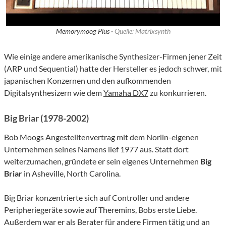
Memorymoog Plus ·
Quelle: Matrixsynth
Wie einige andere amerikanische Synthesizer-Firmen jener Zeit
(ARP und Sequential) hatte der Hersteller es jedoch schwer, mit
japanischen Konzernen und den aufkommenden
Digitalsynthesizern wie dem
Yamaha DX7
zu konkurrieren.
Big Briar (1978-2002)
Bob Moogs Angestelltenvertrag mit dem Norlin-eigenen
Unternehmen seines Namens lief 1977 aus. Statt dort
weiterzumachen, gründete er sein eigenes Unternehmen
Big
Briar
in Asheville, North Carolina.
Big Briar konzentrierte sich auf Controller und andere
Peripheriegeräte sowie auf Theremins, Bobs erste Liebe.
Außerdem war er als Berater für andere Firmen tätig und an