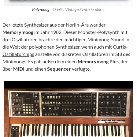
Polymoog ·
Quelle: Vintage Synth Explorer
Der letzte Synthesizer aus der Norlin-Ära war der
Memorymoog
im Jahr 1982. Dieser Monster-Polysynth mit
drei Oszillatoren brachte den mächtigen Minimoog-Sound in
die Welt der polyphonen Synthesizer, wenn auch mit
Curtis-
Oszillatorchips
anstelle von diskreten Oszillatoren im Stil des
Minimoogs. Es gab außerdem einen
Memorymoog Plus
, der
über
MIDI
und einen
Sequencer
verfügte.