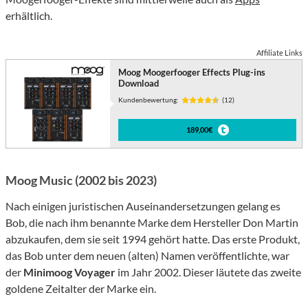
erhältlich.
Affiliate Links
Moog Moogerfooger Effects Plug-ins
Download
Kundenbewertung:
(12)
189,00€
Moog Music (2002 bis 2023)
Nach einigen juristischen Auseinandersetzungen gelang es
Bob, die nach ihm benannte Marke dem Hersteller Don Martin
abzukaufen, dem sie seit 1994 gehört hatte. Das erste Produkt,
das Bob unter dem neuen (alten) Namen veröffentlichte, war
der
Minimoog Voyager
im Jahr 2002. Dieser läutete das zweite
goldene Zeitalter der Marke ein.