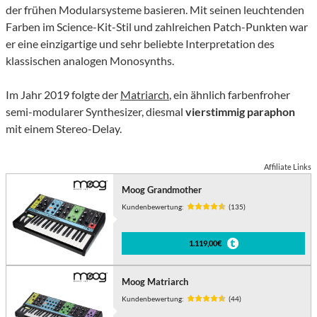
der frühen Modularsysteme basieren. Mit seinen leuchtenden
Farben im Science-Kit-Stil und zahlreichen Patch-Punkten war
er eine einzigartige und sehr beliebte Interpretation des
klassischen analogen Monosynths.
Im Jahr 2019 folgte der
Matriarch
, ein ähnlich farbenfroher
semi-modularer Synthesizer, diesmal
vierstimmig paraphon
mit einem Stereo-Delay.
Affiliate Links
Moog Grandmother
Kundenbewertung:
(135)
1.119,00€
Moog Matriarch
Kundenbewertung:
(44)