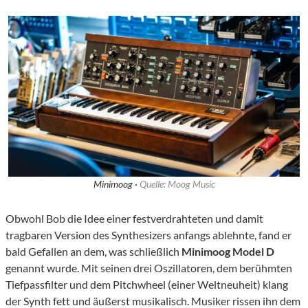
Minimoog ·
Quelle: Moog Music
Obwohl Bob die Idee einer festverdrahteten und damit
tragbaren Version des Synthesizers anfangs ablehnte, fand er
bald Gefallen an dem, was schließlich
Minimoog Model D
genannt wurde. Mit seinen drei Oszillatoren, dem berühmten
Tiefpassfilter und dem Pitchwheel (einer Weltneuheit) klang
der Synth fett und äußerst musikalisch. Musiker rissen ihn dem