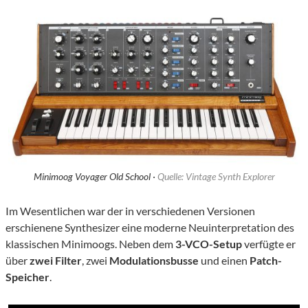
Minimoog Voyager Old School ·
Quelle: Vintage Synth Explorer
Im Wesentlichen war der in verschiedenen Versionen
erschienene Synthesizer eine moderne Neuinterpretation des
klassischen Minimoogs. Neben dem
3-VCO-Setup
verfügte er
über
zwei Filter
, zwei
Modulationsbusse
und einen
Patch-
Speicher
.