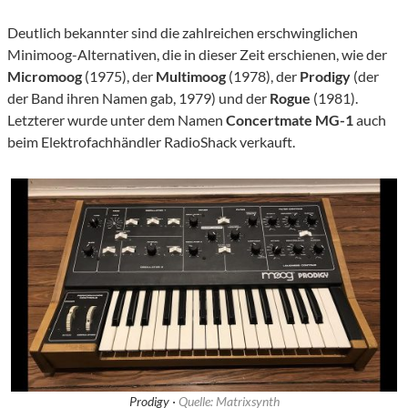
Deutlich bekannter sind die zahlreichen erschwinglichen
Minimoog-Alternativen, die in dieser Zeit erschienen, wie der
Micromoog
(1975), der
Multimoog
(1978), der
Prodigy
(der
der Band ihren Namen gab, 1979) und der
Rogue
(1981).
Letzterer wurde unter dem Namen
Concertmate MG-1
auch
beim Elektrofachhändler RadioShack verkauft.
Prodigy ·
Quelle: Matrixsynth