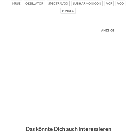
MUSE
OSZILLATOR
SPECTRAVOX
SUBHARMONICON
VCF
VCO
VIDEO
ANZEIGE
Das könnte Dich auch interessieren