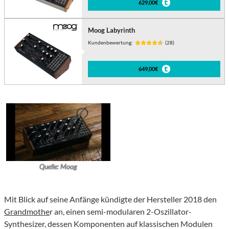
629,00€
Moog Labyrinth
Kundenbewertung:
(28)
649,00€
Quelle: Moog
Mit Blick auf seine Anfänge kündigte der Hersteller 2018 den
Grandmothe
r an, einen semi-modularen 2-Oszillator-
Synthesizer, dessen Komponenten auf klassischen Modulen