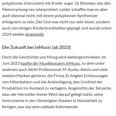
polyphones Instrument mit 8 oder sogar 16 Stimmen, das den
Memorymoog neu interpretiert. Leider schaffte man es aber
auch diesmal nicht, mit einem polyphonen Synthesizer
erfolgreich zu sein. Der One war nicht nur sehr teuer, sondern
auch von einigen Kinderkrankheiten geplagt und wurde schon
2024 wieder
eingestellt
.
Die Zukunft bei inMusic (ab 2023)
Doch die Geschichte von Moog wird weitergeschrieben. Im
Juni 2023
kaufte der Musikkonzern inMusic
, zu dem unter
anderem auch AKAI Professional, M-Audio, Alesis und viele
weitere Marken gehören, die Firma. Es folgten Entlassungen
von Mitarbeitern und die Ankündigung, den Großteil der
Produktion ins Ausland zu verlagern. Angesichts der Tatsache,
dass der Hersteller immer Wert darauf gelegt hatte, seine
Instrumente in den Vereinigten Staaten in Handarbeit zu
fertigen, war das eine radikale Kehrtwende.