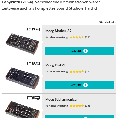
Labyrinth
(2024). Verschiedene Kombinationen waren
zeitweise auch als komplettes
Sound Studio
erhältlich.
Affiliate Links
Moog Mother-32
Kundenbewertung:
(199)
639,00€
Moog DFAM
Kundenbewertung:
(185)
698,00€
Moog Subharmonicon
Kundenbewertung:
(83)