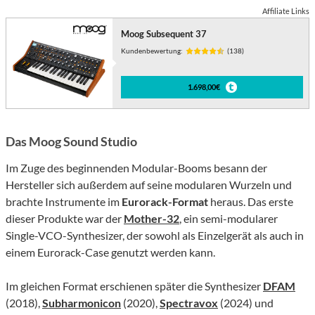
Affiliate Links
Moog Subsequent 37
Kundenbewertung:
(138)
1.698,00€
Das Moog Sound Studio
Im Zuge des beginnenden Modular-Booms besann der
Hersteller sich außerdem auf seine modularen Wurzeln und
brachte Instrumente im
Eurorack-Format
heraus. Das erste
dieser Produkte war der
Mother-32
, ein semi-modularer
Single-VCO-Synthesizer, der sowohl als Einzelgerät als auch in
einem Eurorack-Case genutzt werden kann.
Im gleichen Format erschienen später die Synthesizer
DFAM
(2018),
Subharmonicon
(2020),
Spectravox
(2024) und