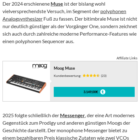
Der 2024 erschienene
Muse
ist der bislang wohl
vielversprechendste Versuch, im Segment der
polyphonen
Analogsynthesizer
Fuß zu fassen. Der bitimbrale Muse ist nicht
nur deutlich günstiger als der Vorgänger One, sondern zeichnet
sich auch durch zahlreiche moderne Performance-Features wie
einen polyphonen Sequencer aus.
Affiliate Links
Moog Muse
Kundenbewertung:
(23)
3.149,00€
2025 folgte schließlich der
Messenger
, der eine Art modernes
Gegenstück zum Prodigy und anderen günstigen Moogs der
Geschichte darstellt. Der monophone Messenger bietet zu
einem bezahlbaren Preis klassische Zutaten wie zwei VCOs