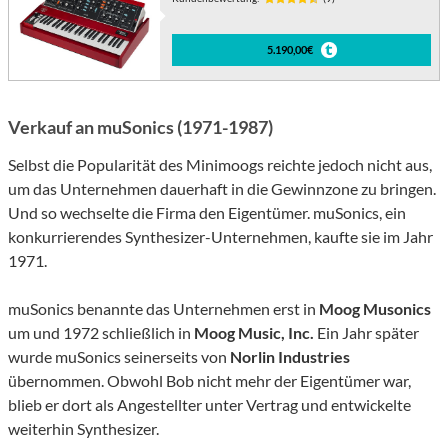
5.190,00€
Verkauf an muSonics (1971-1987)
Selbst die Popularität des Minimoogs reichte jedoch nicht aus,
um das Unternehmen dauerhaft in die Gewinnzone zu bringen.
Und so wechselte die Firma den Eigentümer. muSonics, ein
konkurrierendes Synthesizer-Unternehmen, kaufte sie im Jahr
1971.
muSonics benannte das Unternehmen erst in
Moog Musonics
um und 1972 schließlich in
Moog Music, Inc.
Ein Jahr später
wurde muSonics seinerseits von
Norlin Industries
übernommen. Obwohl Bob nicht mehr der Eigentümer war,
blieb er dort als Angestellter unter Vertrag und entwickelte
weiterhin Synthesizer.