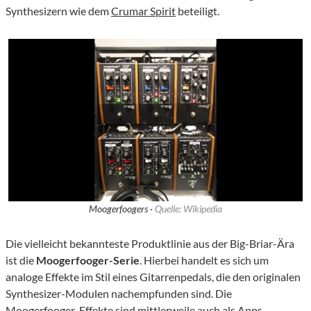
Synthesizern wie dem
Crumar Spirit
beteiligt.
Moogerfoogers ·
Quelle: Wikipedia
Die vielleicht bekannteste Produktlinie aus der Big-Briar-Ära
ist die
Moogerfooger-Serie
. Hierbei handelt es sich um
analoge Effekte im Stil eines Gitarrenpedals, die den originalen
Synthesizer-Modulen nachempfunden sind. Die
Moogerfooger-Effekte sind mittlerweile auch als
Apps