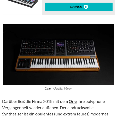
1.999,00€
One ·
Quelle: Moog
Darüber ließ die Firma 2018 mit dem
One
ihre polyphone
Vergangenheit wieder aufleben. Der eindrucksvolle
Synthesizer ist ein opulentes (und extrem teures) modernes