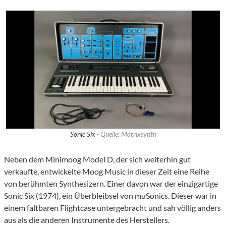
Sonic Six ·
Quelle: Matrixsynth
Neben dem Minimoog Model D, der sich weiterhin gut
verkaufte, entwickelte Moog Music in dieser Zeit eine Reihe
von berühmten Synthesizern. Einer davon war der einzigartige
Sonic Six (1974), ein Überbleibsel von muSonics. Dieser war in
einem faltbaren Flightcase untergebracht und sah völlig anders
aus als die anderen Instrumente des Herstellers.