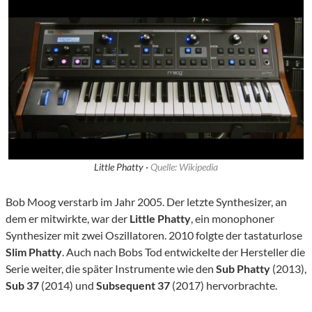
Little Phatty ·
Quelle: Wikipedia
Bob Moog verstarb im Jahr 2005. Der letzte Synthesizer, an
dem er mitwirkte, war der
Little Phatty
, ein monophoner
Synthesizer mit zwei Oszillatoren. 2010 folgte der tastaturlose
Slim Phatty
. Auch nach Bobs Tod entwickelte der Hersteller die
Serie weiter, die später Instrumente wie den
Sub Phatty
(2013),
Sub 37
(2014) und
Subsequent 37
(2017) hervorbrachte.