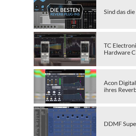
Sind das die
TC Electroni
Hardware Co
Acon Digital
ihres Reverb
DDMF Superpl