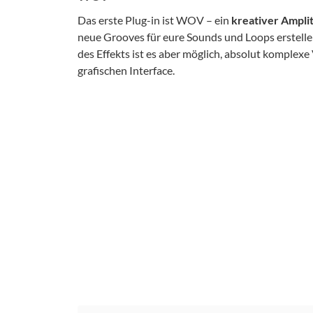
Das erste Plug-in ist WOV – ein
kreativer Ampli
neue Grooves für eure Sounds und Loops erstellen
des Effekts ist es aber möglich, absolut komplex
grafischen Interface.