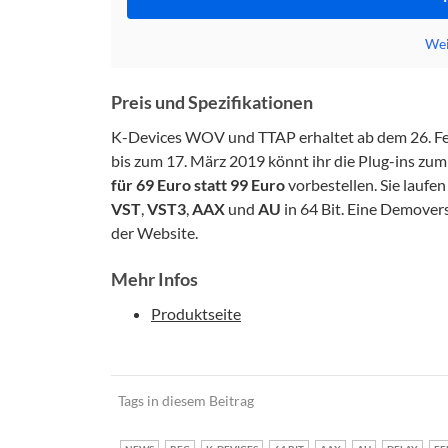
Wei
Preis und Spezifikationen
K-Devices WOV und TTAP erhaltet ab dem 26. Febr
bis zum 17. März 2019 könnt ihr die Plug-ins zu
für 69 Euro statt 99 Euro
vorbestellen. Sie laufen
VST
,
VST3
,
AAX
und
AU
in 64 Bit. Eine Demovers
der Website.
Mehr Infos
Produktseite
Tags in diesem Beitrag