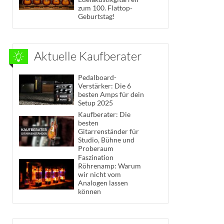
zum 100. Flattop-
Geburtstag!
Aktuelle Kaufberater
Pedalboard-
Verstärker: Die 6
besten Amps für dein
Setup 2025
Kaufberater: Die
besten
Gitarrenständer für
Studio, Bühne und
Proberaum
Faszination
Röhrenamp: Warum
wir nicht vom
Analogen lassen
können