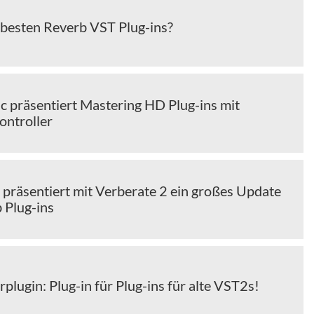
 besten Reverb VST Plug-ins?
c präsentiert Mastering HD Plug-ins mit
ntroller
 präsentiert mit Verberate 2 ein großes Update
 Plug-ins
ugin: Plug-in für Plug-ins für alte VST2s!