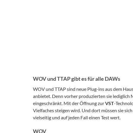
WOV und TTAP gibt es für alle DAWs
WOV und TTAP sind neue Plug-ins aus dem Hause K
anbietet. Denn vorher produzierten sie lediglich
eingeschränkt. Mit der Öffnung zur
VST
-Technolo
Vielfaches steigen wird. Und dort müssen sie sich
vielseitig und auf jeden Fall einen Test wert.
WOV