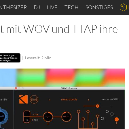
NTHESIZER
DJ
LIVE
TECH
SONSTIGES
rt mit WOV und TTAP ihre
|
Lesezeit: 2 Min