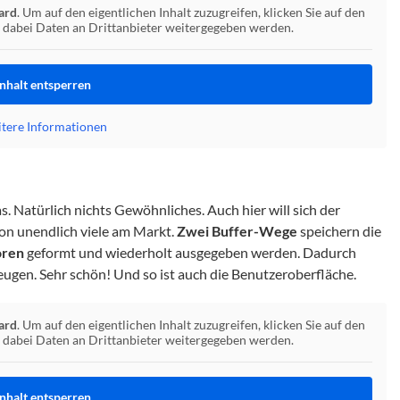
ard
. Um auf den eigentlichen Inhalt zuzugreifen, klicken Sie auf den
ss dabei Daten an Drittanbieter weitergegeben werden.
Inhalt entsperren
tere Informationen
s. Natürlich nichts Gewöhnliches. Auch hier will sich der
on unendlich viele am Markt.
Zwei Buffer-Wege
speichern die
oren
geformt und wiederholt ausgegeben werden. Dadurch
ugen. Sehr schön! Und so ist auch die Benutzeroberfläche.
ard
. Um auf den eigentlichen Inhalt zuzugreifen, klicken Sie auf den
ss dabei Daten an Drittanbieter weitergegeben werden.
Inhalt entsperren