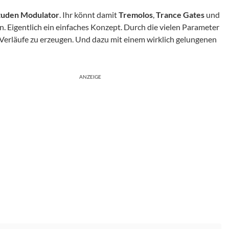
tuden Modulator
. Ihr könnt damit
Tremolos
,
Trance Gates
und
. Eigentlich ein einfaches Konzept. Durch die vielen Parameter
e Verläufe zu erzeugen. Und dazu mit einem wirklich gelungenen
ANZEIGE