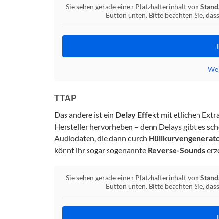
Sie sehen gerade einen Platzhalterinhalt von
Stand
Button unten. Bitte beachten Sie, da
Wei
TTAP
Das andere ist ein
Delay Effekt
mit etlichen Extra
Hersteller hervorheben – denn Delays gibt es sch
Audiodaten, die dann durch
Hüllkurvengenerat
könnt ihr sogar sogenannte
Reverse-Sounds
erze
Sie sehen gerade einen Platzhalterinhalt von
Stand
Button unten. Bitte beachten Sie, da