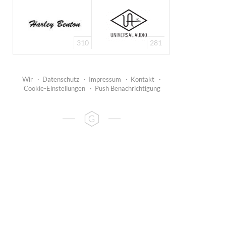
310
281
Wir
·
Datenschutz
·
Impressum
·
Kontakt
·
Cookie-Einstellungen
·
Push Benachrichtigung