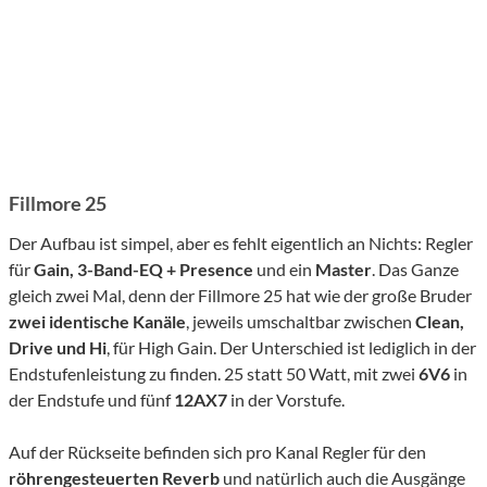
Fillmore 25
Der Aufbau ist simpel, aber es fehlt eigentlich an Nichts: Regler
für
Gain, 3-Band-EQ + Presence
und ein
Master
. Das Ganze
gleich zwei Mal, denn der Fillmore 25 hat wie der große Bruder
zwei identische Kanäle
, jeweils umschaltbar zwischen
Clean,
Drive und Hi
, für High Gain. Der Unterschied ist lediglich in der
Endstufenleistung zu finden. 25 statt 50 Watt, mit zwei
6V6
in
der Endstufe und fünf
12AX7
in der Vorstufe.
Auf der Rückseite befinden sich pro Kanal Regler für den
röhrengesteuerten Reverb
und natürlich auch die Ausgänge