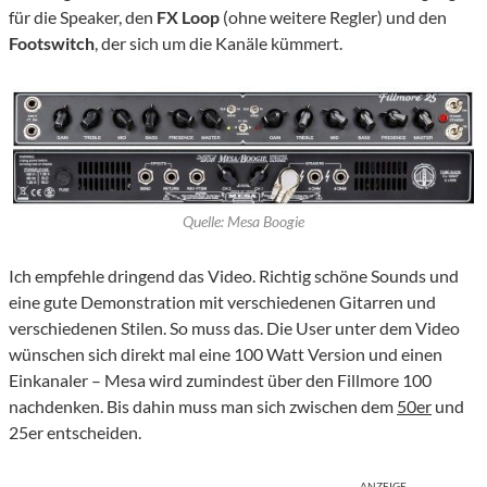
für die Speaker, den
FX Loop
(ohne weitere Regler) und den
Footswitch
, der sich um die Kanäle kümmert.
Quelle: Mesa Boogie
Ich empfehle dringend das Video. Richtig schöne Sounds und
eine gute Demonstration mit verschiedenen Gitarren und
verschiedenen Stilen. So muss das. Die User unter dem Video
wünschen sich direkt mal eine 100 Watt Version und einen
Einkanaler – Mesa wird zumindest über den Fillmore 100
nachdenken. Bis dahin muss man sich zwischen dem
50er
und
25er entscheiden.
ANZEIGE