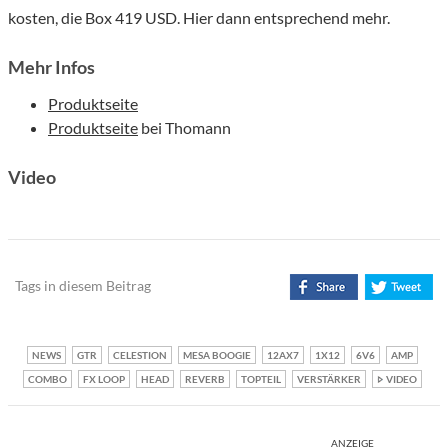
kosten, die Box 419 USD. Hier dann entsprechend mehr.
Mehr Infos
Produktseite
Produktseite
bei Thomann
Video
Tags in diesem Beitrag
NEWS
GTR
CELESTION
MESA BOOGIE
12AX7
1X12
6V6
AMP
COMBO
FX LOOP
HEAD
REVERB
TOPTEIL
VERSTÄRKER
VIDEO
ANZEIGE