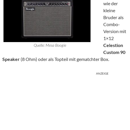
wie der
kleine
Bruder als
Combo-
Version mit
1×12
Celestion
Quelle: Mesa Boogie
Custom 90
Speaker
(8 Ohm) oder als Topteil mit gematchter Box.
ANZEIGE