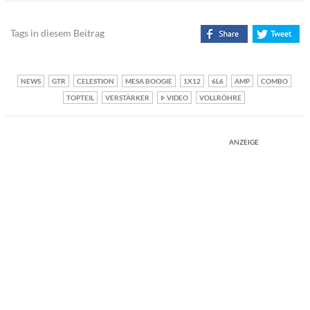
Tags in diesem Beitrag
NEWS
GTR
CELESTION
MESA BOOGIE
1X12
6L6
AMP
COMBO
TOPTEIL
VERSTÄRKER
VIDEO
VOLLRÖHRE
ANZEIGE