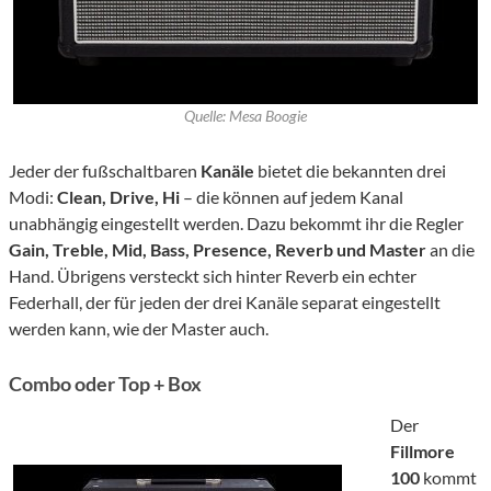
Quelle: Mesa Boogie
Jeder der fußschaltbaren
Kanäle
bietet die bekannten drei
Modi:
Clean, Drive, Hi
– die können auf jedem Kanal
unabhängig eingestellt werden. Dazu bekommt ihr die Regler
Gain, Treble, Mid, Bass, Presence, Reverb und Master
an die
Hand. Übrigens versteckt sich hinter Reverb ein echter
Federhall, der für jeden der drei Kanäle separat eingestellt
werden kann, wie der Master auch.
Combo oder Top + Box
Der
Fillmore
100
kommt