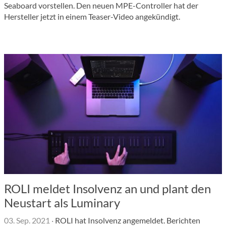
Seaboard vorstellen. Den neuen MPE-Controller hat der
Hersteller jetzt in einem Teaser-Video angekündigt.
ROLI meldet Insolvenz an und plant den
Neustart als Luminary
03. Sep. 2021
·
ROLI hat Insolvenz angemeldet. Berichten