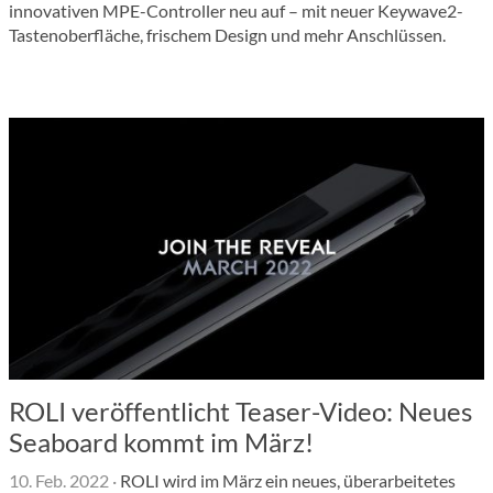
innovativen MPE-Controller neu auf – mit neuer Keywave2-
Tastenoberfläche, frischem Design und mehr Anschlüssen.
ROLI veröffentlicht Teaser-Video: Neues
Seaboard kommt im März!
10. Feb. 2022
·
ROLI wird im März ein neues, überarbeitetes