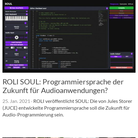
ROLI SOUL: Programmiersprache der
Zukunft für Audioanwendungen?
25. Jan. 2021
·
ROLI veröffentlicht SOUL: Die von Jules Storer
(JUCE) entwickelte Programmiersprache soll die Zukunft für
Audio-Programmierung sein.