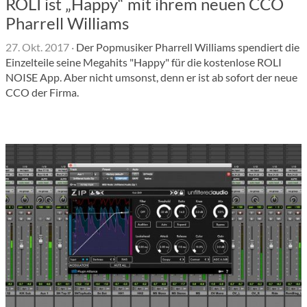
ROLI ist „Happy“ mit ihrem neuen CCO
Pharrell Williams
27. Okt. 2017
·
Der Popmusiker Pharrell Williams spendiert die
Einzelteile seine Megahits "Happy" für die kostenlose ROLI
NOISE App. Aber nicht umsonst, denn er ist ab sofort der neue
CCO der Firma.