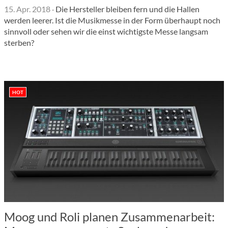
15. Apr. 2018
·
Die Hersteller bleiben fern und die Hallen
werden leerer. Ist die Musikmesse in der Form überhaupt noch
sinnvoll oder sehen wir die einst wichtigste Messe langsam
sterben?
HOT
Moog und Roli planen Zusammenarbeit: