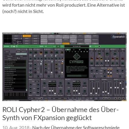
wird fortan nicht mehr von Roli produziert. Eine Alternative ist
(noch?) nicht in Sicht.
ROLI Cypher2 – Übernahme des Über-
Synth von FXpansion geglückt
10. Aug. 2018
·
Nach der Übernahme der Softwareschmiede