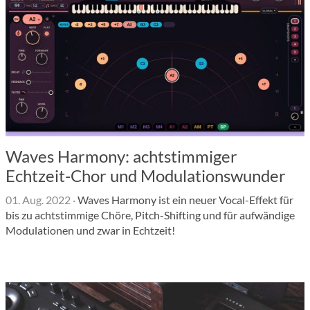
Waves Harmony: achtstimmiger
Echtzeit-Chor und Modulationswunder
01. Aug. 2022
·
Waves Harmony ist ein neuer Vocal-Effekt für
bis zu achtstimmige Chöre, Pitch-Shifting und für aufwändige
Modulationen und zwar in Echtzeit!