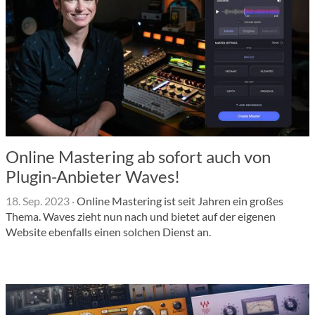
Online Mastering ab sofort auch von
Plugin-Anbieter Waves!
18. Sep. 2023
·
Online Mastering ist seit Jahren ein großes
Thema. Waves zieht nun nach und bietet auf der eigenen
Website ebenfalls einen solchen Dienst an.