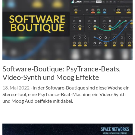
Software-Boutique: PsyTrance-Beats,
Video-Synth und Moog Effekte
18. Mai 2022
·
In der Software-Boutique sind diese Woche ein
Stereo-Tool, eine PsyTrance-Beat-Machine, ein Video-Synth
und Moog Audioeffekte mit dabei.