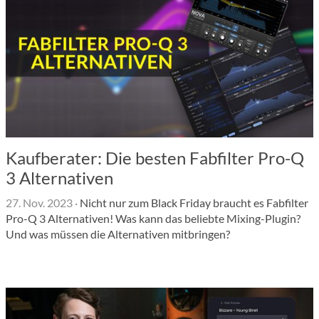
Kaufberater: Die besten Fabfilter Pro-Q
3 Alternativen
27. Nov. 2023
·
Nicht nur zum Black Friday braucht es Fabfilter
Pro-Q 3 Alternativen! Was kann das beliebte Mixing-Plugin?
Und was müssen die Alternativen mitbringen?