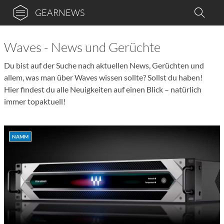
GEARNEWS
Waves - News und Gerüchte
Du bist auf der Suche nach aktuellen News, Gerüchten und
allem, was man über Waves wissen sollte? Sollst du haben!
Hier findest du alle Neuigkeiten auf einen Blick – natürlich
immer topaktuell!
NAMM