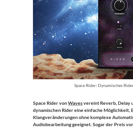
Space Rider: Dynamisches Ride
Space Rider von
Waves
vereint Reverb, Delay u
dynamischen Rider eine einfache Möglichkeit, E
Klangveränderungen ohne komplexe Automatisie
Audiobearbeitung geeignet. Sogar der Preis von 