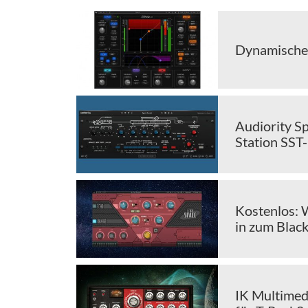
Dynamische
Audiority S
Station SST
Kostenlos: 
in zum Black
IK Multimed