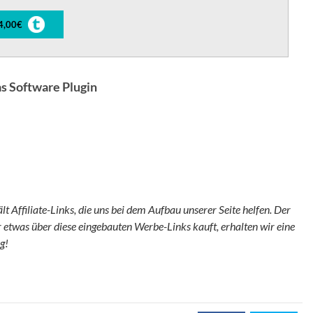
4,00€
s Software Plugin
t Affiliate-Links, die uns bei dem Aufbau unserer Seite helfen. Der
 etwas über diese eingebauten Werbe-Links kauft, erhalten wir eine
g!