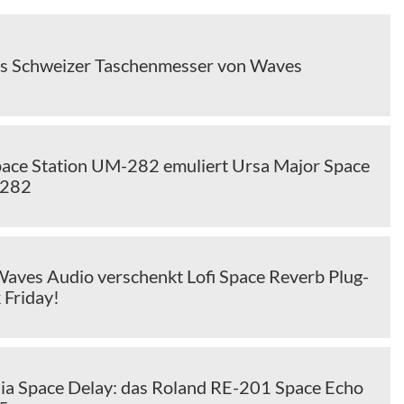
s Schweizer Taschenmesser von Waves
pace Station UM-282 emuliert Ursa Major Space
-282
Waves Audio verschenkt Lofi Space Reverb Plug-
 Friday!
ia Space Delay: das Roland RE-201 Space Echo