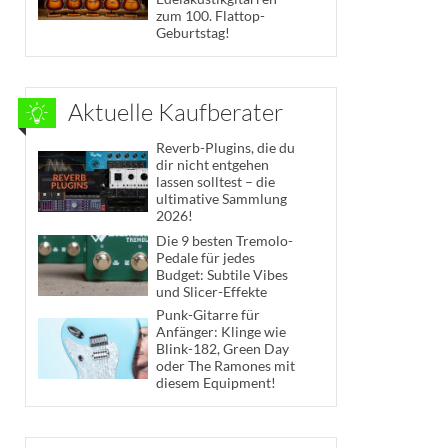
zum 100. Flattop-
Geburtstag!
Aktuelle Kaufberater
Reverb-Plugins, die du
dir nicht entgehen
lassen solltest – die
ultimative Sammlung
2026!
Die 9 besten Tremolo-
Pedale für jedes
Budget: Subtile Vibes
und Slicer-Effekte
Punk-Gitarre für
Anfänger: Klinge wie
Blink-182, Green Day
oder The Ramones mit
diesem Equipment!