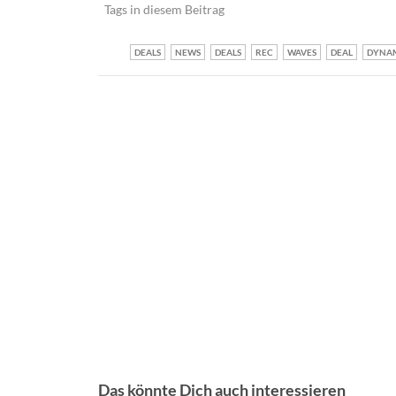
Tags in diesem Beitrag
DEALS
NEWS
DEALS
REC
WAVES
DEAL
DYNA
Das könnte Dich auch interessieren