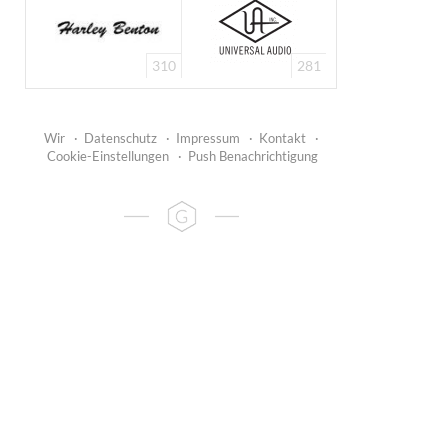
310
281
Wir
·
Datenschutz
·
Impressum
·
Kontakt
·
Cookie-Einstellungen
·
Push Benachrichtigung