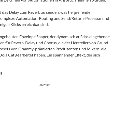
d das Delay zum Reverb zu senden, was tiefgreifende
e komplexe Automation, Routing und Send/Return-Prozesse sind
nigen Klicks erreichbar sind.
 eingebauten Envelope Shaper, der dynamisch auf das eingehende
men für Reverb, Delay und Chorus, die der Hersteller von Grund
l Presets von Grammy-prämierten Produzenten und Mixern, die
oja Cat gearbeitet haben. Ein spannender Effekt, der sich
es
ANZEIGE