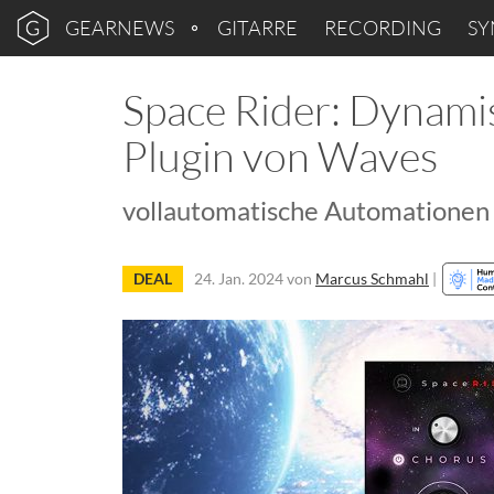
GEARNEWS
GITARRE
RECORDING
SY
Space Rider: Dynamis
Plugin von Waves
vollautomatische Automationen 
DEAL
24. Jan. 2024
von
Marcus Schmahl
|