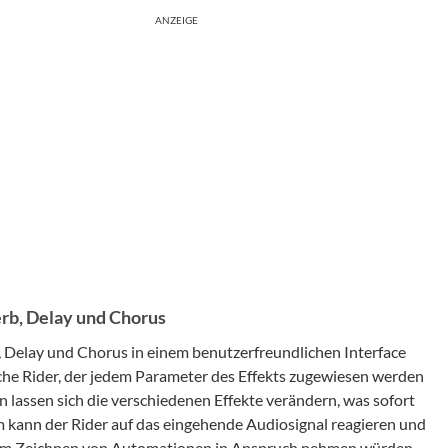
ANZEIGE
erb, Delay und Chorus
b, Delay und Chorus in einem benutzerfreundlichen Interface
che Rider, der jedem Parameter des Effekts zugewiesen werden
n lassen sich die verschiedenen Effekte verändern, was sofort
 kann der Rider auf das eingehende Audiosignal reagieren und
 beim Zeichnen von Automationen in Anspruch nehmen würden.