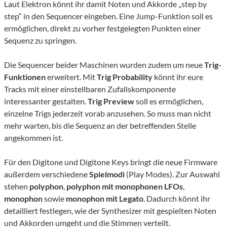
Laut Elektron könnt ihr damit Noten und Akkorde „step by
step“ in den Sequencer eingeben. Eine Jump-Funktion soll es
ermöglichen, direkt zu vorher festgelegten Punkten einer
Sequenz zu springen.
Die Sequencer beider Maschinen wurden zudem um neue
Trig-
Funktionen
erweitert. Mit
Trig Probability
könnt ihr eure
Tracks mit einer einstellbaren Zufallskomponente
interessanter gestalten.
Trig Preview
soll es ermöglichen,
einzelne Trigs jederzeit vorab anzusehen. So muss man nicht
mehr warten, bis die Sequenz an der betreffenden Stelle
angekommen ist.
Für den Digitone und Digitone Keys bringt die neue Firmware
außerdem verschiedene
Spielmodi
(Play Modes). Zur Auswahl
stehen
polyphon
,
polyphon mit monophonen LFOs
,
monophon
sowie
monophon mit Legato
. Dadurch könnt ihr
detailliert festlegen, wie der Synthesizer mit gespielten Noten
und Akkorden umgeht und die Stimmen verteilt.