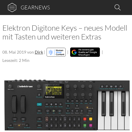
GEARNEWS
Elektron Digitone Keys – neues Modell
mit Tasten und weiteren Extras
08. Mai 2019
von
Dirk
|
|
|
Lesezeit: 2 Min