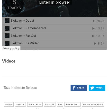
Videos
Tags in diesem Beitrag
NEWS
SYNTH
ELEKTRON
DIGITAL
FM
KEYBOARD
MONOMACHINE