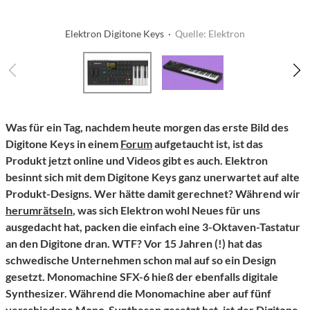
Elektron Digitone Keys ·
Quelle: Elektron
Was für ein Tag, nachdem heute morgen das erste Bild des
Digitone Keys in einem
Forum
aufgetaucht ist, ist das
Produkt jetzt online und Videos gibt es auch. Elektron
besinnt sich mit dem Digitone Keys ganz unerwartet auf alte
Produkt-Designs. Wer hätte damit gerechnet? Während wir
herumrätseln
, was sich Elektron wohl Neues für uns
ausgedacht hat, packen die einfach eine 3-Oktaven-Tastatur
an den Digitone dran. WTF? Vor 15 Jahren (!) hat das
schwedische Unternehmen schon mal auf so ein Design
gesetzt. Monomachine SFX-6 hieß der ebenfalls digitale
Synthesizer. Während die Monomachine aber auf fünf
verschiedene Mono-Synthesen gesetzt hat, ist der
Digitone