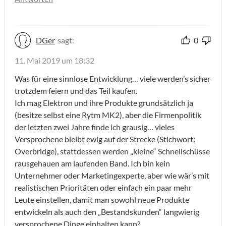
DGer
sagt:
0
11. Mai 2019 um 18:32
Was für eine sinnlose Entwicklung… viele werden’s sicher
trotzdem feiern und das Teil kaufen.
Ich mag Elektron und ihre Produkte grundsätzlich ja
(besitze selbst eine Rytm MK2), aber die Firmenpolitik
der letzten zwei Jahre finde ich grausig… vieles
Versprochene bleibt ewig auf der Strecke (Stichwort:
Overbridge), stattdessen werden „kleine“ Schnellschüsse
rausgehauen am laufenden Band. Ich bin kein
Unternehmer oder Marketingexperte, aber wie wär’s mit
realistischen Prioritäten oder einfach ein paar mehr
Leute einstellen, damit man sowohl neue Produkte
entwickeln als auch den „Bestandskunden“ langwierig
versprochene Dinge einhalten kann?