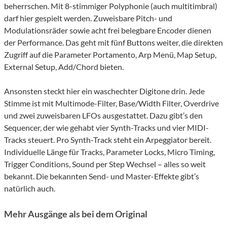
beherrschen. Mit 8-stimmiger Polyphonie (auch multitimbral)
darf hier gespielt werden. Zuweisbare Pitch- und
Modulationsräder sowie acht frei belegbare Encoder dienen
der Performance. Das geht mit fünf Buttons weiter, die direkten
Zugriff auf die Parameter Portamento, Arp Menü, Map Setup,
External Setup, Add/Chord bieten.
Ansonsten steckt hier ein waschechter Digitone drin. Jede
Stimme ist mit Multimode-Filter, Base/Width Filter, Overdrive
und zwei zuweisbaren LFOs ausgestattet. Dazu gibt’s den
Sequencer, der wie gehabt vier Synth-Tracks und vier MIDI-
Tracks steuert. Pro Synth-Track steht ein Arpeggiator bereit.
Individuelle Länge für Tracks, Parameter Locks, Micro Timing,
Trigger Conditions, Sound per Step Wechsel – alles so weit
bekannt. Die bekannten Send- und Master-Effekte gibt’s
natürlich auch.
Mehr Ausgänge als bei dem Original