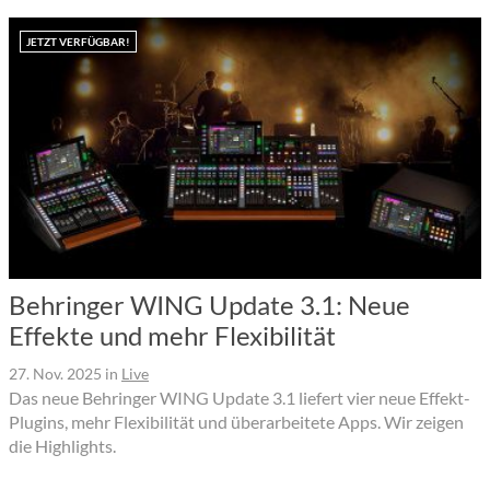
JETZT VERFÜGBAR!
Behringer WING Update 3.1: Neue
Effekte und mehr Flexibilität
27. Nov. 2025
in
Live
Das neue Behringer WING Update 3.1 liefert vier neue Effekt-
Plugins, mehr Flexibilität und überarbeitete Apps. Wir zeigen
die Highlights.