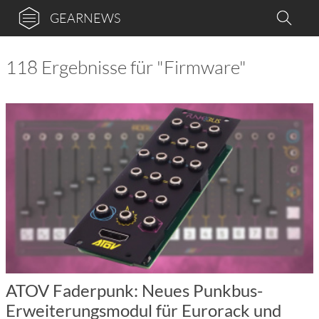
GEARNEWS
118 Ergebnisse für "Firmware"
ATOV Faderpunk: Neues Punkbus-
Erweiterungsmodul für Eurorack und