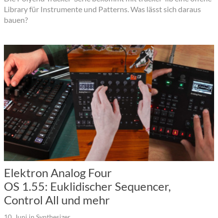
Library für Instrumente und Patterns. Was lässt sich daraus
bauen?
Elektron Analog Four
OS 1.55: Euklidischer Sequencer,
Control All und mehr
10. Juni
in
Synthesizer