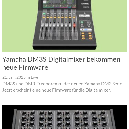
Yamaha DM3S Digitalmixer bekommen
neue Firmware
21. Jan. 2025
in
Live
DM3S und DM3-D gehören zu der neuen Yamaha DM3 Serie.
Jetzt erscheint eine neue Firmware für die Digitalmixer.