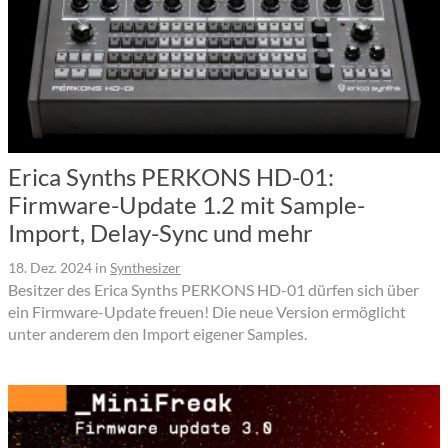
Erica Synths PERKONS HD-01:
Firmware-Update 1.2 mit Sample-
Import, Delay-Sync und mehr
18. Dez. 2024
in
Synthesizer
Besitzer des Erica Synths PERKONS HD-01 dürfen sich über
ein Firmware-Update freuen! Die neue Version ermöglicht
unter anderem den Import eigener Samples.