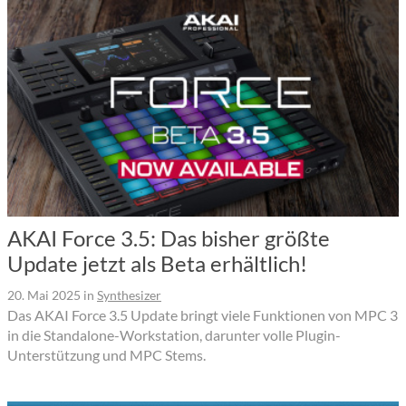
AKAI Force 3.5: Das bisher größte
Update jetzt als Beta erhältlich!
20. Mai 2025
in
Synthesizer
Das AKAI Force 3.5 Update bringt viele Funktionen von MPC 3
in die Standalone-Workstation, darunter volle Plugin-
Unterstützung und MPC Stems.