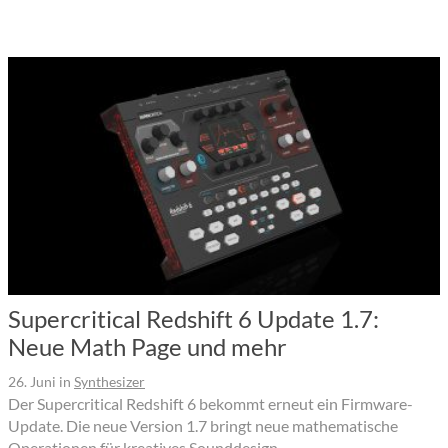
Supercritical Redshift 6 Update 1.7:
Neue Math Page und mehr
26. Juni
in
Synthesizer
Der Supercritical Redshift 6 bekommt erneut ein Firmware-
Update. Die neue Version 1.7 bringt neue mathematische
Operationen für kreatives Sounddesign.