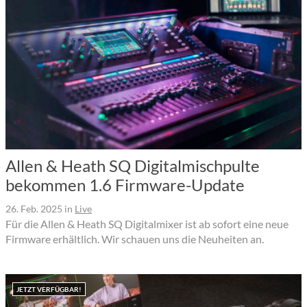
Allen & Heath SQ Digitalmischpulte
bekommen 1.6 Firmware-Update
26. Feb. 2025
in
Live
Für die Allen & Heath SQ Digitalmixer ist ab sofort eine neue
Firmware erhältlich. Wir schauen uns die Neuheiten an.
JETZT VERFÜGBAR!