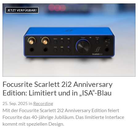
JETZT VERFÜGBAR!
Focusrite Scarlett 2i2 Anniversary
Edition: Limitiert und in „ISA“-Blau
25. Sep. 2025
in
Recording
Mit der Focusrite Scarlett 2i2 Anniversary Edition feiert
Focusrite das 40-jährige Jubiläum. Das limitierte Interface
kommt mit speziellen Design.