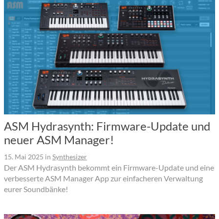
ASM Hydrasynth: Firmware-Update und
neuer ASM Manager!
15. Mai 2025
in
Synthesizer
Der ASM Hydrasynth bekommt ein Firmware-Update und eine
verbesserte ASM Manager App zur einfacheren Verwaltung
eurer Soundbänke!