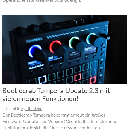
Beetlecrab Tempera Update 2.3 mit
vielen neuen Funktionen!
24. Juni
in
Synthesizer
Der Beetlecrab Tempera bekommt erneut ein großes
Firmware-Update! Die Version 2.3 enthält zahlreiche neue
Funktionen, die sich die Nutzer gewünscht hatten.