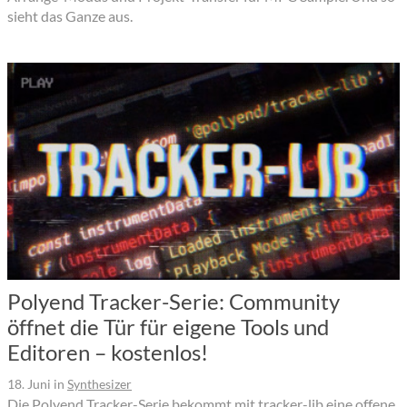
sieht das Ganze aus.
Polyend Tracker-Serie: Community
öffnet die Tür für eigene Tools und
Editoren – kostenlos!
18. Juni
in
Synthesizer
Die Polyend Tracker-Serie bekommt mit tracker-lib eine offene