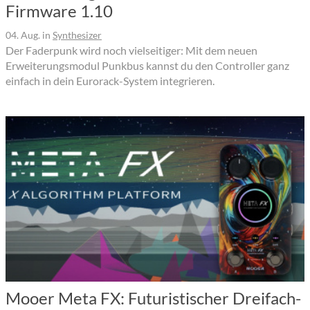
Firmware 1.10
04. Aug.
in
Synthesizer
Der Faderpunk wird noch vielseitiger: Mit dem neuen
Erweiterungsmodul Punkbus kannst du den Controller ganz
einfach in dein Eurorack-System integrieren.
Mooer Meta FX: Futuristischer Dreifach-