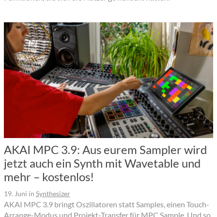
AKAI MPC 3.9: Aus eurem Sampler wird
jetzt auch ein Synth mit Wavetable und
mehr – kostenlos!
19. Juni
in
Synthesizer
AKAI MPC 3.9 bringt Oszillatoren statt Samples, einen Touch-
Arrange-Modus und Projekt-Transfer für MPC Sample. Und so