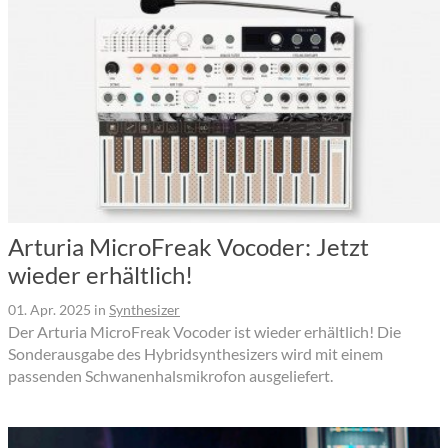
Arturia MicroFreak Vocoder: Jetzt
wieder erhältlich!
01. Apr. 2025
in
Synthesizer
Der Arturia MicroFreak Vocoder ist wieder erhältlich! Die
Sonderausgabe des Hybridsynthesizers wird mit einem
passenden Schwanenhalsmikrofon ausgeliefert.