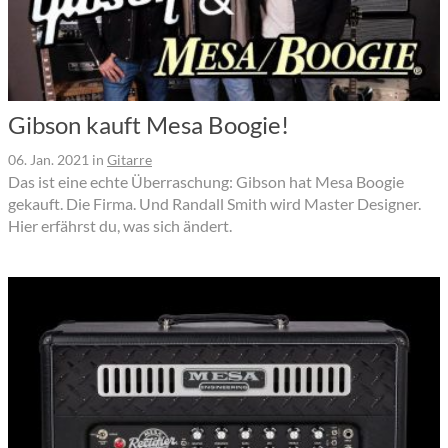
Gibson kauft Mesa Boogie!
06. Jan. 2021
in
Gitarre
Das ist eine echte Überraschung: Gibson hat Mesa Boogie
gekauft. Die Firma. Und Randall Smith wird Master Designer.
Hier erfährst du, was sich ändert.