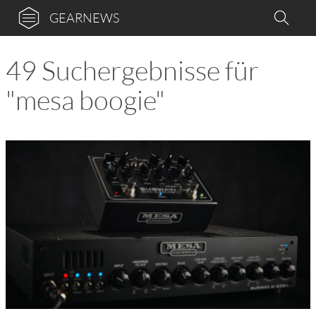
GEARNEWS
49 Suchergebnisse für
"mesa boogie"