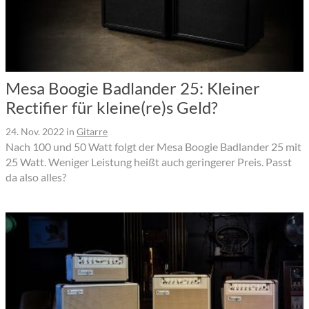
Mesa Boogie Badlander 25: Kleiner
Rectifier für kleine(re)s Geld?
24. Nov. 2022
in
Gitarre
Nach 100 und 50 Watt folgt der Mesa Boogie Badlander 25 mit
25 Watt. Weniger Leistung heißt auch geringerer Preis. Passt
da also alles?