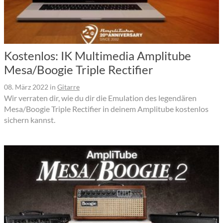
Kostenlos: IK Multimedia Amplitube
Mesa/Boogie Triple Rectifier
08. März 2022
in
Gitarre
Wir verraten dir, wie du dir die Emulation des legendären
Mesa/Boogie Triple Rectifier in deinem Amplitube kostenlos
sichern kannst.