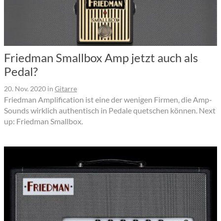
Friedman Smallbox Amp jetzt auch als
Pedal?
20. Nov. 2020
in
Gitarre
Friedman Amplification ist eine der wenigen Firmen, die Amp-
Sounds wirklich authentisch in Pedale quetschen können. Next
up: Friedman Smallbox.