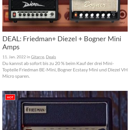
DEAL: Friedman+ Diezel + Bogner Mini
Amps
11. Jan. 2022
in
Gitarre
,
Deals
Du kannst ab sofort bis zu 20 % beim Kauf der drei Mini-
Topteile Friedman BE-Mini, Bogner Ecstasy Mini und Diezel VH
Micro sparen.
HOT