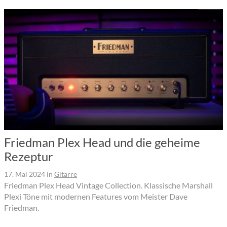
Friedman Plex Head und die geheime
Rezeptur
17. Mai 2024
in
Gitarre
Friedman Plex Head Vintage Collection. Klassische Marshall
Plexi Töne mit modernen Features vom Meister Dave
Friedman.