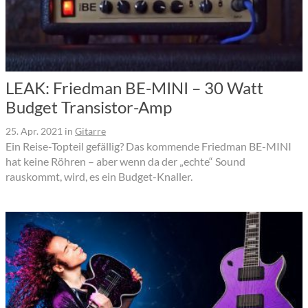
LEAK: Friedman BE-MINI – 30 Watt
Budget Transistor-Amp
25. Apr. 2021
in
Gitarre
Ein Reise-Topteil gefällig? Das kommende Friedman BE-MINI
hat keine Röhren – aber wenn da der „echte“ Sound
rauskommt, wird, es ein Budget-Knaller.