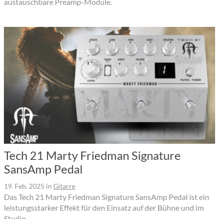
austauschbare Preamp-Module.
Tech 21 Marty Friedman Signature
SansAmp Pedal
19. Feb. 2025
in
Gitarre
Das Tech 21 Marty Friedman Signature SansAmp Pedal ist ein
leistungsstarker Effekt für den Einsatz auf der Bühne und im
Studio.