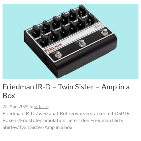
Friedman IR-D – Twin Sister – Amp in a
Box
25. Apr. 2024
in
Gitarre
Friedman IR-D Zweikanal-Röhrenvorverstärker mit DSP IR
Boxen-/Endstufensimulation, liefert den Friedman Dirty
Shirley/Twin Sister-Amp in a box.