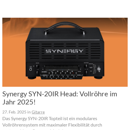
Synergy SYN-20IR Head: Vollröhre im
Jahr 2025!
27. Feb. 2025
in
Gitarre
Das Synergy SYN-20IR Topteil ist ein modulares
Vollröhrensystem mit maximaler Flexibilität durch