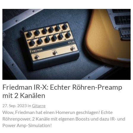
Friedman IR-X: Echter Röhren-Preamp
mit 2 Kanälen
27. Sep. 2023
in
Gitarre
Wow, Friedman hat einen Homerun geschlagen! Echte
Röhrenpower, 2 Kanäle mit eigenen Boosts und dazu IR- und
Power Amp-Simulation!