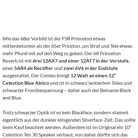
Wie das 68er Vorbild ist der FSR Princeton etwas
mittenbetonter als der 65er Priceton, um Strat und Tele etwas
mehr Pfund mit auf den Weg zu geben. Der 68 Princeton
Reverb ist mit
drei 12AX7 und einer 12AT7 in der Vorstufe
,
einer
5AR4 als Rectifier
und
zwei 6V6 in der Endstufe
ausgestattet. Der Combo bringt
12 Watt an einen 12“
Celestion Blue Alnico
und ist in schwarz lackiertem Tolex und
schwarzer Frontbespannung – daher auch der Beiname Black
and Blue.
Trotz schwarzer Optik ist es kein Blackface, sondern stammt
eigentlich aus der dunkler klingenden Silverface-Zeit. Das sollte
beim Kauf beachtet werden. Außerdem ist im Original ein 10“
Celestion Ten 30 Speaker verbaut, von daher dürfte sich das